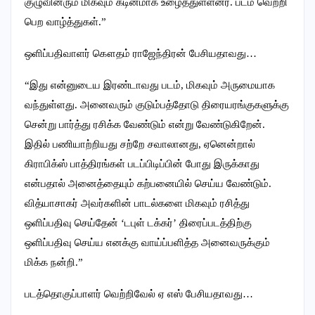
குழுவினரும் மிகவும் கடினமாக உழைத்துள்ளனர். படம் வெற்றி
பெற வாழ்த்துகள்.”
ஒளிப்பதிவாளர் கௌதம் ராஜேந்திரன் பேசியதாவது…
“இது என்னுடைய இரண்டாவது படம், மிகவும் அருமையாக
வந்துள்ளது. அனைவரும் குடும்பத்தோடு திரையரங்குகளுக்கு
சென்று பார்த்து ரசிக்க வேண்டும் என்று வேண்டுகிறேன்.
இதில் பணியாற்றியது சற்றே சவாலானது, ஏனென்றால்
கிராபிக்ஸ் பாத்திரங்கள் படப்பிடிப்பின் போது இருக்காது
என்பதால் அனைத்தையும் கற்பனையில் செய்ய வேண்டும்.
வித்யாசாகர் அவர்களின் பாடல்களை மிகவும் ரசித்து
ஒளிப்பதிவு செய்தேன் ‘டபுள் டக்கர்’ திரைப்படத்திற்கு
ஒளிப்பதிவு செய்ய எனக்கு வாய்ப்பளித்த அனைவருக்கும்
மிக்க நன்றி.”
படத்தொகுப்பாளர் வெற்றிவேல் ஏ எஸ் பேசியதாவது…