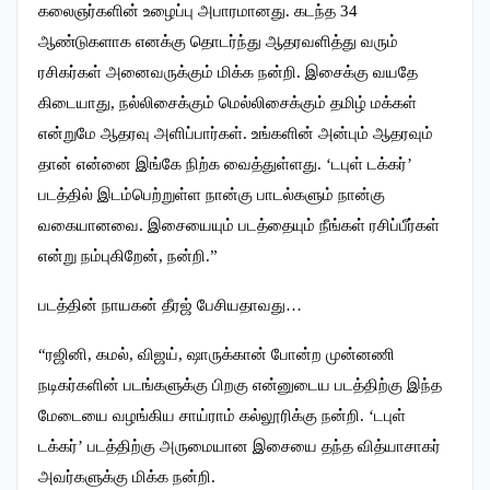
கலைஞர்களின் உழைப்பு அபாரமானது. கடந்த 34
ஆண்டுகளாக எனக்கு தொடர்ந்து ஆதரவளித்து வரும்
ரசிகர்கள் அனைவருக்கும் மிக்க நன்றி. இசைக்கு வயதே
கிடையாது, நல்லிசைக்கும் மெல்லிசைக்கும் தமிழ் மக்கள்
என்றுமே ஆதரவு அளிப்பார்கள். உங்களின் அன்பும் ஆதரவும்
தான் என்னை இங்கே நிற்க வைத்துள்ளது. ‘டபுள் டக்கர்’
படத்தில் இடம்பெற்றுள்ள நான்கு பாடல்களும் நான்கு
வகையானவை. இசையையும் படத்தையும் நீங்கள் ரசிப்பீர்கள்
என்று நம்புகிறேன், நன்றி.”
படத்தின் நாயகன் தீரஜ் பேசியதாவது…
“ரஜினி, கமல், விஜய், ஷாருக்கான் போன்ற முன்னணி
நடிகர்களின் படங்களுக்கு பிறகு என்னுடைய படத்திற்கு இந்த
மேடையை வழங்கிய சாய்ராம் கல்லூரிக்கு நன்றி. ‘டபுள்
டக்கர்’ படத்திற்கு அருமையான இசையை தந்த வித்யாசாகர்
அவர்களுக்கு மிக்க நன்றி.