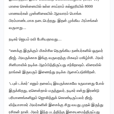
மாலை சென்னையில் உள்ள சாய்ராம் கல்லூரியில் 8000
மாணவர்கள் முன்னிலையில் ஆரவாரம் பொங்க
பிரம்மாண்டமாக நடைபெற்றது. இதன் முக்கிய அம்சங்கள்
வருமாறு…
நடிகர் ஜெயம் ரவி பேசியதாவது…
“எனக்கு இருக்கும் மிகச்சில நெருங்கிய நண்பர்களில் ஒருவர்
தீரஜ். அவருக்காக இங்கு வருவதற்கு மிகவும் மகிழ்ச்சி. அவர்
சினிமாவில் நடிக்க ஆரம்பித்திருப்பது சந்தோஷம். விரைவில்
நாங்கள் இருவரும் இணைந்து நடிக்க ஆசைப்படுகிறேன்.
‘டபுள் டக்கர்’ எனும் தலைப்பு இவருக்காகவே உருவானது போல்
இருக்கிறது, ஏனென்றால் மருத்துவர், நடிகர் என்று இரண்டு
பரிமாணங்களிலும் ஜொலித்துக் கொண்டிருப்பவர் தீரஜ்.
வித்யாசாகர் அவர்களின் இசைக்கு சிறு வயது முதல் இருந்து
ரசிகன் நான். அவர் இந்த படத்திற்கு இசையமைத்திருப்பது