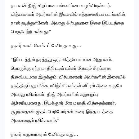
நாயகன் தீரஜ் சிறப்பான பங்களிப்பை வழங்கியுள்ளார்.
வித்யாசாகர் அவர்களின் இசையில் எத்தனையோ படங்களில்
நான் நடித்துள்ளேன். அவரது அற்புதமான இசை இப்படத்தை
மெருகேற்றி உள்ளது.”
நடிகர் காளி வெங்கட் பேசியதாவது…
“இப்படத்தில் நடித்தது ஒரு வித்தியாசமான அனுபவம்.
பெயருக்கு ஏற்ற மாதிரி டபுள் டக்கர் மிகவும் சிறப்பான
திரைப்படமாக இருக்கும். வித்யாசாகர் அவர்களின் இசையில்
நடித்திருப்பது மிக்க மகிழ்ச்சி. எங்கள் வீட்டில் அனைவருமே
அவரது ரசிகர்கள். தீரஜ் அவர்களின் சுறுசுறுப்பு
ஆச்சரியமானது. இயக்குநர் மீரா மஹதி வித்தைக்காரர்.
குழந்தைகள் முதல் பெரியோர்கள் வரை இந்த படத்தை
அனைவரும் ரசிக்கலாம்.”
நடிகர் கருணாகரன் பேசியதாவது…