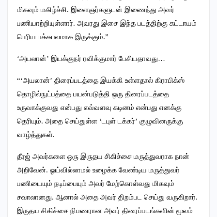
மிகவும் மகிழ்ச்சி. இளைஞர்களுடன் இணைந்து அவர்
பணியாற்றியுள்ளார். அவரது இசை இந்த படத்திற்கு கட்டாயம்
பெரிய பக்கபலமாக இருக்கும்.”
‘அயலான்’ இயக்குநர் ரவிக்குமார் பேசியதாவது…
“‘அயலான்’ திரைப்படத்தை இயக்கி உள்ளதால் கிராபிக்ஸ்
தொழில்நுட்பத்தை பயன்படுத்தி ஒரு திரைப்படத்தை
உருவாக்குவது என்பது எவ்வளவு கடினம் என்பது எனக்கு
தெரியும். அதை செய்துள்ள ‘டபுள் டக்கர்’ குழுவினருக்கு
வாழ்த்துகள்.
தீரஜ் அவர்களை ஒரு இருதய சிகிச்சை மருத்துவராக நான்
அறிவேன். ஓய்வில்லாமல் உழைக்க வேண்டிய மருத்துவர்
பணியையும் நடிப்பையும் அவர் மேற்கொள்வது மிகவும்
சவாலானது. ஆனால் அதை அவர் திறம்பட செய்து வருகிறார்.
இருதய சிகிச்சை நிபணரான அவர் திரைப்படங்களின் மூலம்