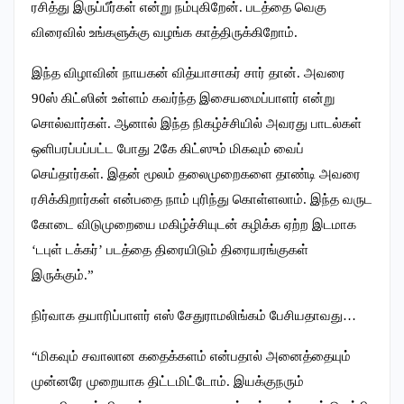
ரசித்து இருப்பீர்கள் என்று நம்புகிறேன். படத்தை வெகு
விரைவில் உங்களுக்கு வழங்க காத்திருக்கிறோம்.
இந்த விழாவின் நாயகன் வித்யாசாகர் சார் தான். அவரை
90ஸ் கிட்ஸின் உள்ளம் கவர்ந்த இசையமைப்பாளர் என்று
சொல்வார்கள். ஆனால் இந்த நிகழ்ச்சியில் அவரது பாடல்கள்
ஒளிபரப்பப்பட்ட போது 2கே கிட்ஸும் மிகவும் வைப்
செய்தார்கள். இதன் மூலம் தலைமுறைகளை தாண்டி அவரை
ரசிக்கிறார்கள் என்பதை நாம் புரிந்து கொள்ளலாம். இந்த வருட
கோடை விடுமுறையை மகிழ்ச்சியுடன் கழிக்க ஏற்ற இடமாக
‘டபுள் டக்கர்’ படத்தை திரையிடும் திரையரங்குகள்
இருக்கும்.”
நிர்வாக தயாரிப்பாளர் எஸ் சேதுராமலிங்கம் பேசியதாவது…
“மிகவும் சவாலான கதைக்களம் என்பதால் அனைத்தையும்
முன்னரே முறையாக திட்டமிட்டோம். இயக்குநரும்