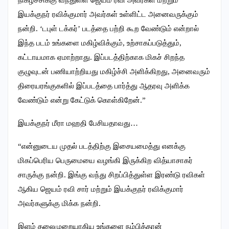
இயக்குநர் ரவிக்குமார் அவர்கள் உள்ளிட்ட அனைவருக்கும்
நன்றி. ‘டபுள் டக்கர்’ படத்தை பற்றி கூற வேண்டும் என்றால்
இந்த படம் உங்களை மகிழ்விக்கும், உற்சாகப்படுத்தும்,
கட்டாயமாக ஏமாற்றாது. இப்படத்திற்காக மிகச் சிறந்த
குழுவுடன் பணியாற்றியது மகிழ்ச்சி அளிக்கிறது, அனைவரும்
திரையரங்குகளில் இப்படத்தை பார்த்து ஆதரவு அளிக்க
வேண்டும் என்று கேட்டுக் கொள்கிறேன்.”
இயக்குநர் மீரா மஹதி பேசியதாவது…
“என்னுடைய முதல் படத்திற்கு இசையமைத்து எனக்கு
மிகப்பெரிய பெருமையை வழங்கி இருக்கிற வித்யாசாகர்
சாருக்கு நன்றி. இங்கு வந்து சிறப்பித்துள்ள இரண்டு ரவிகள்
ஆகிய ஜெயம் ரவி சார் மற்றும் இயக்குநர் ரவிக்குமார்
அவர்களுக்கு மிக்க நன்றி.
இளம் தலைமுறையாகிய உங்களை நம்பித்தான்