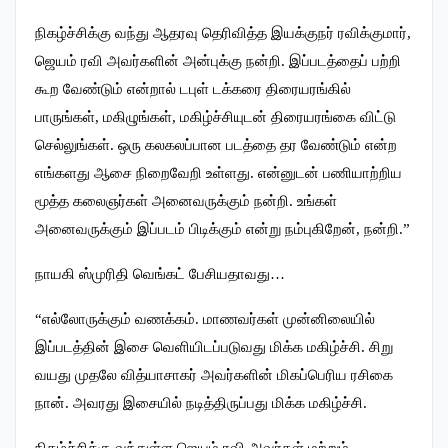
நிகழ்ச்சிக்கு வந்து ஆதரவு தெரிவித்த இயக்குநர் ரவிக்குமார்,
ஜெயம் ரவி அவர்களின் அன்புக்கு நன்றி. இப்படத்தைப் பற்றி
கூற வேண்டும் என்றால் டபுள் டக்கரை திரையரங்கில்
பாருங்கள், மகிழுங்கள், மகிழ்ச்சியுடன் திரையரங்கை விட்டு
செல்லுங்கள். ஒரு கலகலப்பான படத்தை தர வேண்டும் என்ற
எங்களது ஆசை நிறைவேறி உள்ளது. என்னுடன் பணியாற்றிய
மூத்த கலைஞர்கள் அனைவருக்கும் நன்றி. உங்கள்
அனைவருக்கும் இப்படம் பிடிக்கும் என்று நம்புகிறேன், நன்றி.”
நாயகி ஸ்முரிதி வெங்கட் பேசியதாவது…
“எல்லோருக்கும் வணக்கம். மாணவர்கள் முன்னிலையில்
இப்படத்தின் இசை வெளியிடப்படுவது மிக்க மகிழ்ச்சி. சிறு
வயது முதலே வித்யாசாகர் அவர்களின் மிகப்பெரிய ரசிகை
நான். அவரது இசையில் நடித்திருப்பது மிக்க மகிழ்ச்சி.
நிகழ்ச்சிக்கு வந்துள்ள ஜெயம் ரவி அவர்கள் மற்றும்