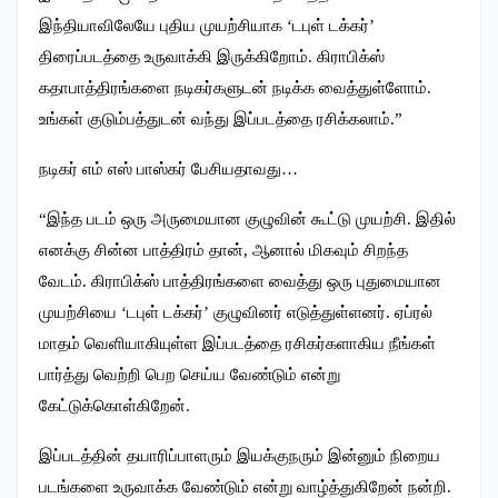
இந்தியாவிலேயே புதிய முயற்சியாக ‘டபுள் டக்கர்’
திரைப்படத்தை உருவாக்கி இருக்கிறோம். கிராபிக்ஸ்
கதாபாத்திரங்களை நடிகர்களுடன் நடிக்க வைத்துள்ளோம்.
உங்கள் குடும்பத்துடன் வந்து இப்படத்தை ரசிக்கலாம்.”
நடிகர் எம் எஸ் பாஸ்கர் பேசியதாவது…
“இந்த படம் ஒரு அருமையான குழுவின் கூட்டு முயற்சி. இதில்
எனக்கு சின்ன பாத்திரம் தான், ஆனால் மிகவும் சிறந்த
வேடம். கிராபிக்ஸ் பாத்திரங்களை வைத்து ஒரு புதுமையான
முயற்சியை ‘டபுள் டக்கர்’ குழுவினர் எடுத்துள்ளனர். ஏப்ரல்
மாதம் வெளியாகியுள்ள இப்படத்தை ரசிகர்களாகிய நீங்கள்
பார்த்து வெற்றி பெற செய்ய வேண்டும் என்று
கேட்டுக்கொள்கிறேன்.
இப்படத்தின் தயாரிப்பாளரும் இயக்குநரும் இன்னும் நிறைய
படங்களை உருவாக்க வேண்டும் என்று வாழ்த்துகிறேன் நன்றி.