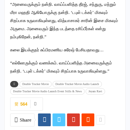
“அனைவருக்கும் நன்றி. வாய்ப்பளித்த தீரஜ், சந்துரு, மற்றும்
மீரா மஹதி ஆகியோருக்கு நன்றி. ‘டபுள் டக்கர்’ மிகவும்
சிறப்பாக உருவாகியுள்ளது, வித்யாசாகர் சாரின் இசை மிகவும்
அருமை. அனைவரும் இந்த படத்தை ரசிப்பீர்கள் என்று
நம்புகிறேன், நன்றி.”
கலை இயக்குநர் சுப்பிரமணிய சுரேஷ் பேசியதாவது…
“எல்லோருக்கும் வணக்கம். வாய்ப்பளித்த அனைவருக்கும்
நன்றி. ‘டபுள் டக்கர்’ மிகவும் சிறப்பாக உருவாகியுள்ளது.”
Double Trucker Movie
Double Trucker Movie Audio Launch
Double Trucker Movie Audio Launch Event Stills & News
Jeyam Ravi
564
Share