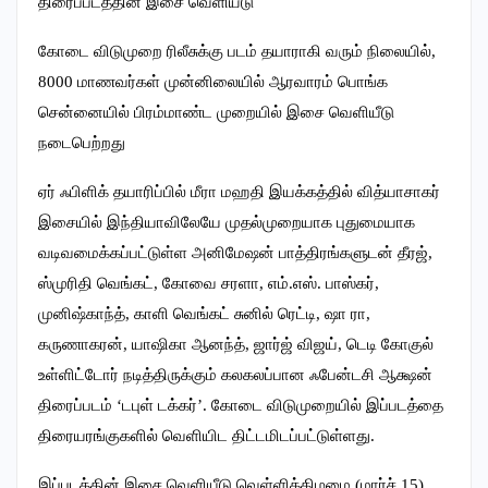
திரைப்படத்தின் இசை வெளியீடு
கோடை விடுமுறை ரிலீசுக்கு படம் தயாராகி வரும் நிலையில்,
8000 மாணவர்கள் முன்னிலையில் ஆரவாரம் பொங்க
சென்னையில் பிரம்மாண்ட முறையில் இசை வெளியீடு
நடைபெற்றது
ஏர் ஃபிளிக் தயாரிப்பில் மீரா மஹதி இயக்கத்தில் வித்யாசாகர்
இசையில் இந்தியாவிலேயே முதல்முறையாக புதுமையாக
வடிவமைக்கப்பட்டுள்ள அனிமேஷன் பாத்திரங்களுடன் தீரஜ்,
ஸ்முரிதி வெங்கட், கோவை சரளா, எம்.எஸ். பாஸ்கர்,
முனிஷ்காந்த், காளி வெங்கட் சுனில் ரெட்டி, ஷா ரா,
கருணாகரன், யாஷிகா ஆனந்த், ஜார்ஜ் விஜய், டெடி கோகுல்
உள்ளிட்டோர் நடித்திருக்கும் கலகலப்பான ஃபேன்டசி ஆக்ஷன்
திரைப்படம் ‘டபுள் டக்கர்’. கோடை விடுமுறையில் இப்படத்தை
திரையரங்குகளில் வெளியிட திட்டமிடப்பட்டுள்ளது.
இப்படத்தின் இசை வெளியீடு வெள்ளிக்கிழமை (மார்ச் 15)