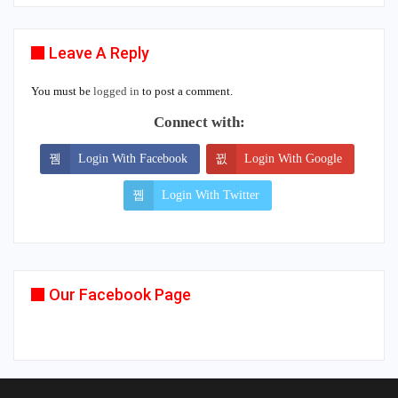
Leave A Reply
You must be
logged in
to post a comment.
Connect with:
Login With Facebook
Login With Google
Login With Twitter
Our Facebook Page