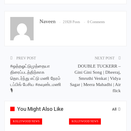
Naveen
21928 Posts
0 Comments
PREV POST
NEXT POST
#ஒத்தஓட்டுமுத்தையா
DOUBLE TUCKERR –
திரைப்படத்திற்காக
Gini Gini Song | Dheeraj,
தொடர்ந்து எட்டு மணி நேரம்
Smruthi Venkat | Vidya
டப்பிங் பேசிய #கவுண்டமணி
Sagar | Meera Mahadhi | Air
🎙️
flick
You Might Also Like
All
KOLLYWOOD NEWS
KOLLYWOOD NEWS