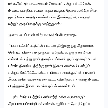
மக்களின் இதயங்களையும் வெல்வார் என்று நம்புகிறேன்.
மிகவும் வித்தியாசமான, கடின உழைப்பு தேவைப்படுகிற இந்த
முயற்சியை சாத்தியமாக்கி உள்ள இயக்குநர் மீரா மஹதி
மற்றும் குழுவினருக்கு வாழ்த்துகள்.”
இசையமைப்பாளர் வித்யாசாகர் பேசியதாவது…
“‘டபுள் டக்கர்’ படத்தின் நாயகன் தீரஜ்ஜை ஒரு சிறுவனாக
தெரியும், பின்னர் மருத்துவராக தெரியும். ஒரு நாள் அவர்
என்னிடம் வந்து தான் திரைப்படங்களில் நடிப்பதாகவும் ‘டபுள்
டக்கர்’ திரைப்படத்திற்கு நான் இசையமைக்க வேண்டும்
என்றும் கேட்டுக்கொண்டார். பின்னர் இயக்குநர் மீரா மஹதி
இப்படத்தின் கதையை என்னிடம் விவரித்தார். எனக்கு மிகவும்
பிடித்ததால் இசையமைக்க ஒப்புக்கொண்டேன்.
‘டபுள் டக்கர்’ படத்தில் பணியாற்றி உள்ள அனைவரும்
சிறப்பான பங்காற்றி உள்ளார்கள். குறிப்பாக தொழில்நுட்ப