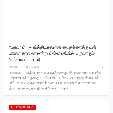
“பகவான்” – வித்தியாசமான கதைக்களத்துடன்
புராண கால வரலாற்று பின்னணியில் உருவாகும்
பிரம்மாண்ட படம்!!
Naveen
Apr 17, 2026
“பகவான்” – வித்தியாசமான கதைக்களத்துடன் புராண கால வரலாற்று
பின்னணியில் உருவாகும் பிரம்மாண்ட படம்!! ஆரி அர்ஜுனன் நடிப்பில்
மிரட்டலான ஆக்சன் திரில்லர் திரைப்படம் பகவான் !! சு. காளிங்கன்
இயக்கத்தில் மித்தாலஜிகல் திரில்லராக உருவாகி…
KOLLYWOOD NEWS