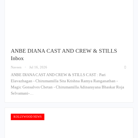
ANBE DIANA CAST AND CREW & STILLS
Inbox
Naveen
Jul 16, 2026
ANBE DIANA CAST AND CREW & STILLS CAST : Pari
Elavazhagan - Chirumamilla Sita Krishna Ramya Ranganathan -
Magic Gonsalves Chetan - Chirumamilla Adinarayana Bhaskar Roja
Selvamani-…
KOLLYWOOD NEWS