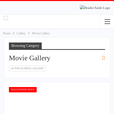
Home
Gallery
Movie Gallery
Browsing Category
Movie Gallery
ACTOR ACTRESS GALLERY
KOLLYWOOD NEWS