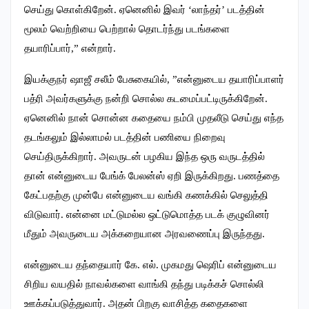
செய்து கொள்கிறேன்.‌ ஏனெனில் இவர் ‘லாந்தர்’ படத்தின்
மூலம் வெற்றியை பெற்றால் தொடர்ந்து படங்களை
தயாரிப்பார்,” என்றார்.
இயக்குநர் ஷாஜீ சலீம் பேசுகையில், ”என்னுடைய தயாரிப்பாளர்
பத்ரி அவர்களுக்கு நன்றி சொல்ல கடமைப்பட்டிருக்கிறேன்.‌
ஏனெனில் நான் சொன்ன கதையை நம்பி முதலீடு செய்து எந்த
தடங்கலும் இல்லாமல் படத்தின் பணியை நிறைவு
செய்திருக்கிறார்.‌ அவருடன் பழகிய இந்த ஒரு வருடத்தில்
தான் என்னுடைய பேங்க் பேலன்ஸ் ஏறி இருக்கிறது.‌ பணத்தை
கேட்பதற்கு முன்பே என்னுடைய வங்கி கணக்கில் செலுத்தி
விடுவார். என்னை மட்டுமல்ல ஒட்டுமொத்த படக் குழுவினர்
மீதும் அவருடைய அக்கறையான அரவணைப்பு இருந்தது.‌
என்னுடைய தந்தையார் கே. எல். முகமது ஷெரிப் என்னுடைய
சிறிய வயதில் நாவல்களை வாங்கி தந்து படிக்கச் சொல்லி
ஊக்கப்படுத்துவார். அதன் பிறகு வாசித்த கதைகளை