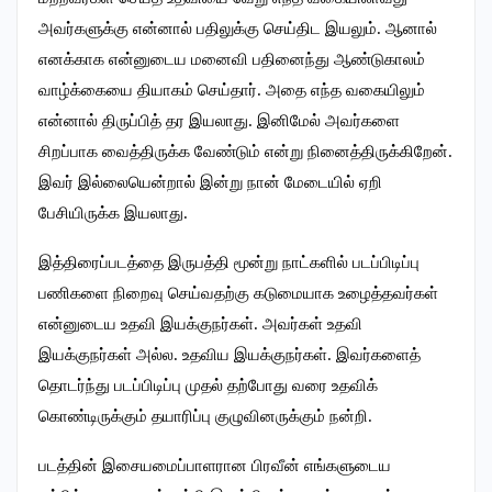
அவர்களுக்கு என்னால் பதிலுக்கு செய்திட இயலும். ஆனால்
எனக்காக என்னுடைய மனைவி பதினைந்து ஆண்டுகாலம்
வாழ்க்கையை தியாகம் செய்தார். அதை எந்த வகையிலும்
என்னால் திருப்பித் தர இயலாது. இனிமேல் அவர்களை
சிறப்பாக வைத்திருக்க வேண்டும் என்று நினைத்திருக்கிறேன்.‌
இவர் இல்லையென்றால் இன்று நான் மேடையில் ஏறி
பேசியிருக்க இயலாது.
இத்திரைப்படத்தை இருபத்தி மூன்று நாட்களில் படப்பிடிப்பு
பணிகளை நிறைவு செய்வதற்கு கடுமையாக உழைத்தவர்கள்
என்னுடைய உதவி இயக்குநர்கள். அவர்கள் உதவி
இயக்குநர்கள் அல்ல. உதவிய இயக்குநர்கள். இவர்களைத்
தொடர்ந்து படப்பிடிப்பு முதல் தற்போது வரை உதவிக்
கொண்டிருக்கும் தயாரிப்பு குழுவினருக்கும் நன்றி.
படத்தின் இசையமைப்பாளரான பிரவீன் எங்களுடைய