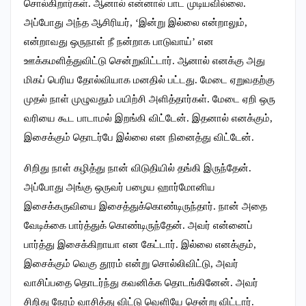
சொல்கிறார்கள். ஆனால் என்னால் பாட முடியவில்லை.‌
அப்போது அந்த ஆசிரியர், ‘இன்று இல்லை என்றாலும்,
என்றாவது ஒருநாள் நீ நன்றாக பாடுவாய்’ என
ஊக்கமளித்துவிட்டு சென்றுவிட்டார். ஆனால் எனக்கு அது
மிகப் பெரிய தோல்வியாக மனதில் பட்டது. மேடை ஏறுவதற்கு
முதல் நாள் முழுவதும் பயிற்சி அளித்தார்கள். மேடை ஏறி ஒரு
வரியை கூட பாடாமல் இறங்கி விட்டேன்.‌ இதனால் எனக்கும்,
இசைக்கும் தொடர்பே இல்லை என நினைத்து விட்டேன்.
சிறிது நாள் கழித்து நான் விடுதியில் தங்கி இருந்தேன்.
அப்போது அங்கு ஒருவர் பழைய ஹார்மோனிய
இசைக்கருவியை இசைத்துக்கொண்டிருந்தார். நான் அதை
வேடிக்கை பார்த்துக் கொண்டிருந்தேன். அவர் என்னைப்
பார்த்து இசைக்கிறாயா என கேட்டார். இல்லை எனக்கும்,
இசைக்கும் வெகு தூரம் என்று சொல்லிவிட்டு, அவர்
வாசிப்பதை தொடர்ந்து கவனிக்க தொடங்கினேன். அவர்
சிறிது நேரம் வாசித்து விட்டு வெளியே சென்று விட்டார்.‌