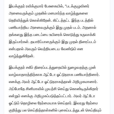
இயக்குநர் ரவிக்குமார் பேசுகையில், ”படக்குழுவினர்
அனைவருக்கும் முதலில் மனமார்ந்த வாழ்த்துகளை
தெரிவித்துக் கொள்கிறேன். கிட்டத்தட்ட இந்த படத்தில்
பணியாற்றிய அனைவருக்கும் இது முதல் படம். அதனால்
தங்களது இந்த படைப்பை உயிரைக் கொடுத்து உருவாக்கி
இருப்பார்கள். தயாரிப்பாளருக்கும் இது முதல் திரைப்படம்
என்பதால் அவரும் வெற்றியடைய வேண்டும் என
வாழ்த்துகிறேன்.
இயக்குநர் சலீம் திரைப்படத்துறையில் நுழைவதற்கு முன்
வாழ்வாதாரத்திற்காக ஆட்டோ ஓட்டுநராக பணியாற்றினார்.
எனக்கு அவர் ஆட்டோ ஓட்டுநராகத்தான் அறிமுகமானார்.
அப்போதே சினிமாவில் முயற்சி செய்து கொண்டிருக்கிறார்
என்றும் எனக்கு அறிமுகப்படுத்தப்பட்டார். அவர் ஆட்டோ
ஓட்டும் தொழிலை நேர்மையாக செய்தார்.‌ இவரது நேர்மை
குறித்து பல செய்தித்தாள்களில் புகைப்படத்துடன் செய்தியும்