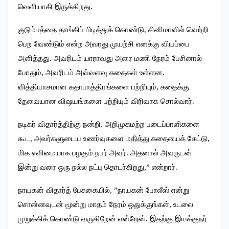
வெளியாகி இருக்கிறது.
குடும்பத்தை தாங்கிப் பிடித்துக் கொண்டு, சினிமாவில் வெற்றி
பெற வேண்டும் என்ற அவரது முயற்சி எனக்கு வியப்பை
அளித்தது. அவரிடம் யாராவது அரை மணி நேரம் பேசினால்
போதும், அவரிடம் அவ்வளவு கதைகள் உள்ளன.‌
வித்தியாசமான கதாபாத்திரங்களை பற்றியும், கதைக்கு
தேவையான விஷயங்களை பற்றியும் விரிவாக சொல்வார்.
நடிகர் விதார்த்திற்கு நன்றி. அறிமுகமற்ற படைப்பாளிகளை
கூட, அவர்களுடைய உணர்வுகளை மதித்து கதையைக் கேட்டு,
மிக எளிமையாக பழகும் நபர் அவர். அதனால் அவருடன்
இன்று வரை ஒரு நல்ல நட்பு தொடர்கிறது,” என்றார்.
நாயகன் விதார்த் பேசுகையில், ”நாயகன் போலீஸ் என்று
சொன்னவுடன் மூன்று மாதம் நேரம் ஒதுக்குங்கள், உடலை
முறுக்கிக் கொண்டு வருகிறேன் என்றேன். இதற்கு இயக்குநர்