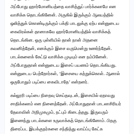
அப்போது ஹார்மோனியத்தை வாசித்துப் பார்க்கலாமே என
வாசிக்க தொடங்கினேன். அருகில் இருக்கும் ஆலயத்தில்
ஒலித்துக் கொண்டிருக்கும் பக்தி பாடலுக்கு ஏற்ப என்னுடைய
கைவிரல்கள் தானாகவே ஹார்மோனியத்தில் வாசிக்கத்
தொடங்கின. ஒரு புள்ளியில் தான் நான் அதனை
கவனித்தேன், எனக்கும் இசை வருமென்று உணர்ந்தேன்.‌
பாடல்களைக் கேட்டு வாசிக்க முடியும் என நம்பினேன்.
அப்போதுதான் என்னுடைய இசைப் பயணம் தொடங்கியது.
என்னுடைய பெற்றோர்கள், ‘இசையை கற்றுக்கொள். ஆனால்
ஒருபோதும் படிப்பை கைவிடாதே’ என்றனர்.
கல்லூரி படிப்பை நிறைவு செய்தவுடன், இசையில் ஏதாவது
சாதிக்கலாம் என நினைத்தேன். அப்போதுதான் பாடலாசிரியர்
தேவாவின் அறிமுகமும், நட்பும் கிடைத்தது. இருவரும்
இணைந்து பாடல்களை உருவாக்கத் தொடங்கினோம். பிறகு
திரைப்பட இயக்குநர்களை சந்தித்து வாய்ப்பு கேட்க