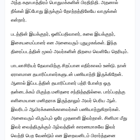
அந்த கதாபாத்திரம் பொதுமக்களின் பிரதிநிதி. அதனால்
நீங்கள் இப்போது இருக்கும் தோற்றத்திலேயே வாருங்கள்
என்றார்.
படத்தின் இயக்குநர், ஒளிப்பதிவாளர், கலை இயக்குநர்,
இசையமைப்பாளர் என அனைவரும் புதுமுகங்கள். இந்த
திரைப்படத்தின் மூலம் அவர்களின் திறமை வெளியே தெரியும்.‌
பாடலாசிரியர் தேவாவிற்கு சிறப்பான எதிர்காலம் உண்டு. நான்
ஏராளமான தயாரிப்பாளர்களுடன் பணியாற்றி இருக்கிறேன்.
ஆனால் இப்படத்தின் தயாரிப்பாளர் பத்ரி போன்ற ஒரு
தன்னடக்கம் மிகுந்த மனிதரை சந்தித்ததில்லை.‌ பார்ப்பதற்கு
எளிமையான மனிதராக இருந்தாலும் அவர் பெரிய ஆள்.
இவரிடம் ஆயிரக்கணக்கானவர்கள் பணியாற்றுகிறார்கள்.
அனைவரும் விரும்பும் ஒரே முதலாளி இவர்தான். சினிமா மீது
இவர் வைத்திருக்கும் ஆர்வத்தின் காரணமாகவே இவர்
வெற்றி பெற வேண்டும் என இறைவனிடம் பிரார்த்தனை