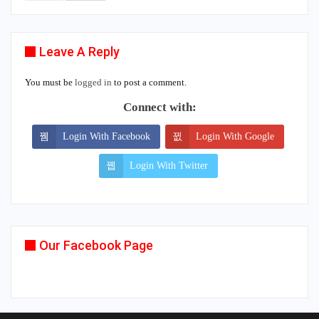
Leave A Reply
You must be
logged in
to post a comment.
Connect with:
Login With Facebook
Login With Google
Login With Twitter
Our Facebook Page