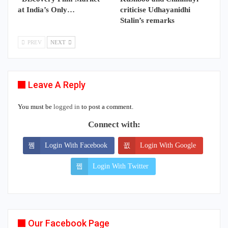
at India’s Only…
criticise Udhayanidhi
Stalin’s remarks
PREV
NEXT
Leave A Reply
You must be
logged in
to post a comment.
Connect with:
Login With Facebook
Login With Google
Login With Twitter
Our Facebook Page