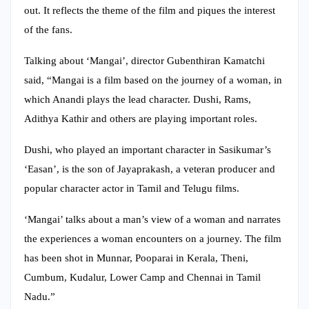
out. It reflects the theme of the film and piques the interest
of the fans.
Talking about ‘Mangai’, director Gubenthiran Kamatchi
said, “Mangai is a film based on the journey of a woman, in
which Anandi plays the lead character. Dushi, Rams,
Adithya Kathir and others are playing important roles.
Dushi, who played an important character in Sasikumar’s
‘Easan’, is the son of Jayaprakash, a veteran producer and
popular character actor in Tamil and Telugu films.
‘Mangai’ talks about a man’s view of a woman and narrates
the experiences a woman encounters on a journey. The film
has been shot in Munnar, Pooparai in Kerala, Theni,
Cumbum, Kudalur, Lower Camp and Chennai in Tamil
Nadu.”