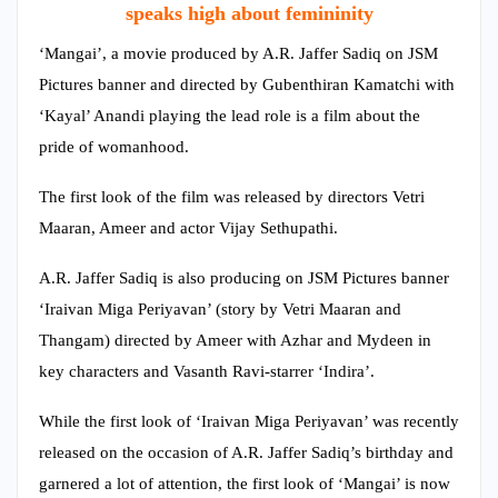
speaks high about femininity
‘Mangai’, a movie produced by A.R. Jaffer Sadiq on JSM
Pictures banner and directed by Gubenthiran Kamatchi with
‘Kayal’ Anandi playing the lead role is a film about the
pride of womanhood.
The first look of the film was released by directors Vetri
Maaran, Ameer and actor Vijay Sethupathi.
A.R. Jaffer Sadiq is also producing on JSM Pictures banner
‘Iraivan Miga Periyavan’ (story by Vetri Maaran and
Thangam) directed by Ameer with Azhar and Mydeen in
key characters and Vasanth Ravi-starrer ‘Indira’.
While the first look of ‘Iraivan Miga Periyavan’ was recently
released on the occasion of A.R. Jaffer Sadiq’s birthday and
garnered a lot of attention, the first look of ‘Mangai’ is now