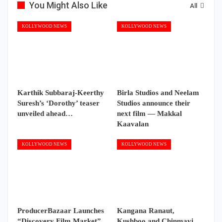
You Might Also Like
All
KOLLYWOOD NEWS
KOLLYWOOD NEWS
Karthik Subbaraj-Keerthy
Birla Studios and Neelam
Suresh’s ‘Dorothy’ teaser
Studios announce their
unveiled ahead…
next film — Makkal
Kaavalan
KOLLYWOOD NEWS
KOLLYWOOD NEWS
ProducerBazaar Launches
Kangana Ranaut,
“Discovery Film Market”
Kushboo and Chinmayi