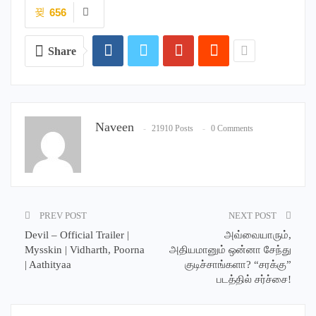
656
Share
Naveen
21910 Posts
0 Comments
PREV POST
NEXT POST
Devil – Official Trailer |
அவ்வையாரும்,
Mysskin | Vidharth, Poorna
அதியமானும் ஒன்னா சேந்து
| Aathityaa
குடிச்சாங்களா? “சரக்கு”
படத்தில் சர்ச்சை!