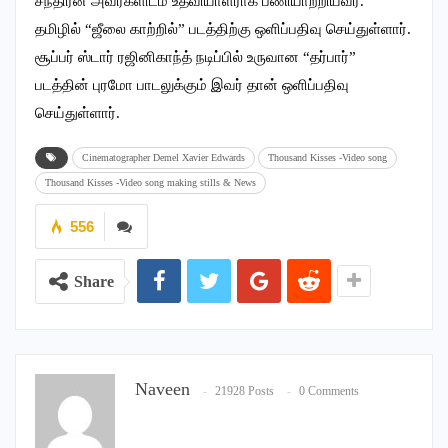
சந்திரன் அவர்களிடம் உதவியாளராக பணியாற்றியவர்.
தமிழில் “ஜீலை காற்றில்” படத்திற்கு ஒளிப்பதிவு செய்துள்ளார்.
சூப்பர் ஸ்டார் ரஜினிகாந்த் நடிப்பில் உருவான “தர்பார்”
படத்தின் புரமோ பாடலுக்கும் இவர் தான் ஒளிப்பதிவு
செய்துள்ளார்.
Cinematographer Demel Xavier Edwards
Thousand Kisses -Video song
Thousand Kisses -Video song making stills & News
556
Share
Naveen
21928 Posts
0 Comments