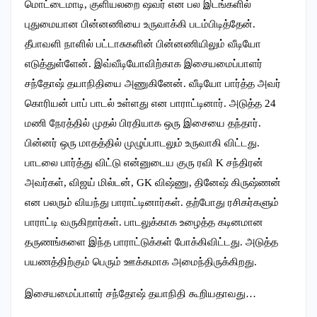
மொட்டைமாடி, குளியலறை ஷவர் என பல இடங்களில்
புதுமையான பின்னணியை உருவாக்கி படம்பிடித்தேன்.
தீபாவளி நாளில் பட்டாசுகளின் பின்னணியிலும் வீடியோ
எடுத்துள்ளேன். இவ்வீடியோவிற்காக இசையமைப்பாளர்
சந்தோஷ் தயாநிதியை அணுகினேன். வீடியோ பார்த்த அவர்
கொரியன் பாப் பாடல் உள்ளது என பாராட்டினார். அடுத்த 24
மணி நேரத்தில் முதல் பிரதியாக ஒரு இசையை தந்தார்.
பின்னர் ஒரு மாதத்தில் முழுப்பாடலும் உருவாகி விட்டது.
பாடலை பார்த்து விட்டு என்னுடைய குரு ரவி K சந்திரன்
அவர்கள், விஜய் மில்டன், GK விஷ்ணு, தினேஷ் கிருஷ்ணன்
என பலரும் வியந்து பாராட்டினார்கள். தற்போது ரசிகர்களும்
பாராட்டி வருகிறார்கள். பாடலுக்காக உழைத்த கடினமான
தருணங்களை இந்த பாராட்டுக்கள் போக்கிவிட்டது. அடுத்த
பயணத்திற்கும் பெரும் ஊக்கமாக அமைந்திருக்கிறது.
இசையமைப்பாளர் சந்தோஷ் தயாநிதி கூறியதாவது…