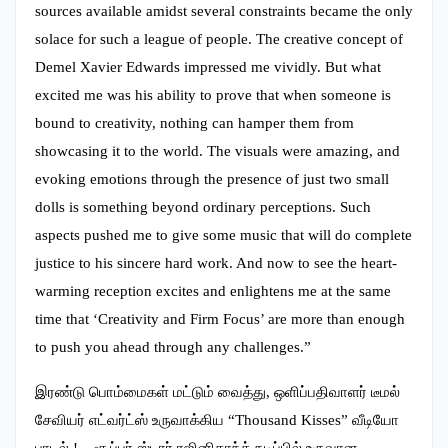
sources available amidst several constraints became the only
solace for such a league of people. The creative concept of
Demel Xavier Edwards impressed me vividly. But what
excited me was his ability to prove that when someone is
bound to creativity, nothing can hamper them from
showcasing it to the world. The visuals were amazing, and
evoking emotions through the presence of just two small
dolls is something beyond ordinary perceptions. Such
aspects pushed me to give some music that will do complete
justice to his sincere hard work. And now to see the heart-
warming reception excites and enlightens me at the same
time that ‘Creativity and Firm Focus’ are more than enough
to push you ahead through any challenges.”
இரண்டு பொம்மைகள் மட்டும் வைத்து, ஒளிப்பதிவாளர் டீமல்
சேவியர் எட்வர்ட்ஸ் உருவாக்கிய “Thousand Kisses” வீடியோ