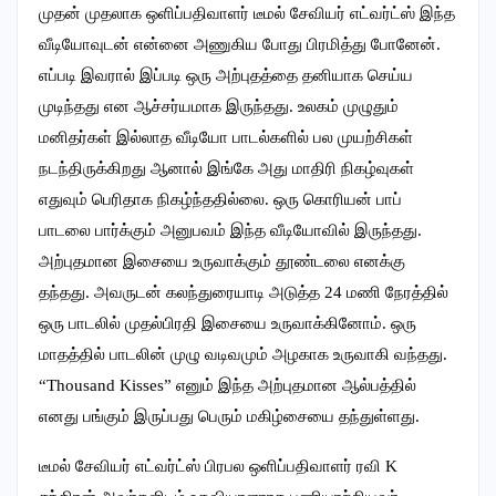
முதன் முதலாக ஒளிப்பதிவாளர் டீமல் சேவியர் எட்வர்ட்ஸ் இந்த
வீடியோவுடன் என்னை அணுகிய போது பிரமித்து போனேன்.
எப்படி இவரால் இப்படி ஒரு அற்புதத்தை தனியாக செய்ய
முடிந்தது என ஆச்சர்யமாக இருந்தது. உலகம் முழுதும்
மனிதர்கள் இல்லாத வீடியோ பாடல்களில் பல முயற்சிகள்
நடந்திருக்கிறது ஆனால் இங்கே அது மாதிரி நிகழ்வுகள்
எதுவும் பெரிதாக நிகழ்ந்ததில்லை. ஒரு கொரியன் பாப்
பாடலை பார்க்கும் அனுபவம் இந்த வீடியோவில் இருந்தது.
அற்புதமான இசையை உருவாக்கும் தூண்டலை எனக்கு
தந்தது. அவருடன் கலந்துரையாடி அடுத்த 24 மணி நேரத்தில்
ஒரு பாடலில் முதல்பிரதி இசையை உருவாக்கினோம். ஒரு
மாதத்தில் பாடலின் முழு வடிவமும் அழகாக உருவாகி வந்தது.
“Thousand Kisses” எனும் இந்த அற்புதமான ஆல்பத்தில்
எனது பங்கும் இருப்பது பெரும் மகிழ்சையை தந்துள்ளது.
டீமல் சேவியர் எட்வர்ட்ஸ் பிரபல ஒளிப்பதிவாளர் ரவி K