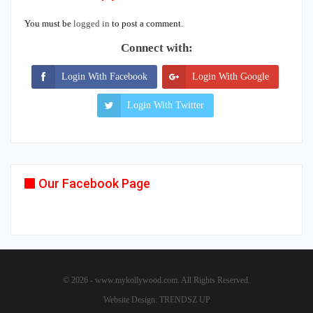
You must be
logged in
to post a comment.
Connect with:
Login With Facebook
Login With Google
Login With Twitter
Our Facebook Page
© 2026 - www.mykollywood.com. All Rights Reserved.
Website Design:
TRENDSZ UP