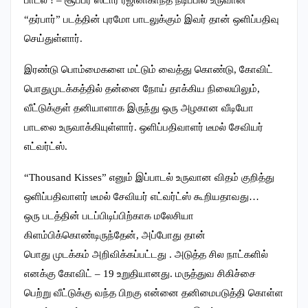
பாடல் ! – சூப்பர் ஸ்டார் ரஜினிகாந்த் நடிப்பில் உருவான
“தர்பார்” படத்தின் புரமோ பாடலுக்கும் இவர் தான் ஒளிப்பதிவு
செய்துள்ளார்.
இரண்டு பொம்மைகளை மட்டும் வைத்து கொண்டு, கோவிட்
பொதுமுடக்கத்தில் தன்னை நோய் தாக்கிய நிலையிலும்,
வீட்டுக்குள் தனியாளாக இருந்து ஒரு அழகான வீடியோ
பாடலை உருவாக்கியுள்ளார். ஒளிப்பதிவாளர் டீமல் சேவியர்
எட்வர்ட்ஸ்.
“Thousand Kisses” எனும் இப்பாடல் உருவான விதம் குறித்து
ஒளிப்பதிவாளர் டீமல் சேவியர் எட்வர்ட்ஸ் கூறியதாவது…
ஒரு படத்தின் படப்பிடிப்பிற்காக மலேசியா
கிளம்பிக்கொண்டிருந்தேன், அப்போது தான்
பொது முடக்கம் அறிவிக்கப்பட்டது . அடுத்த சில நாட்களில்
எனக்கு கோவிட் – 19 உறுதியானது. மருத்துவ சிகிச்சை
பெற்று வீட்டுக்கு வந்த பிறகு என்னை தனிமைபடுத்தி கொள்ள