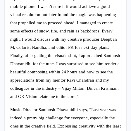
mobile phone. I wasn’t sure if it would achieve a good
visual resolution but later found the magic was happening
that propelled me to proceed ahead. I managed to create
some effects of snow, fire, and rain as backdrops. Every
night, I would discuss with my creative producer Deepban
M, Colorist Nandha, and editor PK for next-day plans.
Finally, after getting the visuals shot, I approached Santhosh
Dhayanidhi for the tune. I was surprised to see him render a
beautiful composing within 24 hours and now to see the
appreciations from my mentor Ravi Chandran and my
colleagues in the industry – Vijay Milton, Dinesh Krishnan,
and GK Vishnu elate me to the core.”
Music Director Santhosh Dhayanidhi says, “Last year was
indeed a pretty big challenge for everyone, especially the
ones in the creative field. Expressing creativity with the least