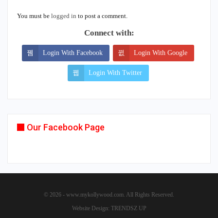
You must be
logged in
to post a comment.
Connect with:
Login With Facebook
Login With Google
Login With Twitter
Our Facebook Page
© 2026 - www.mykollywood.com. All Rights Reserved.
Website Design:
TRENDSZ UP