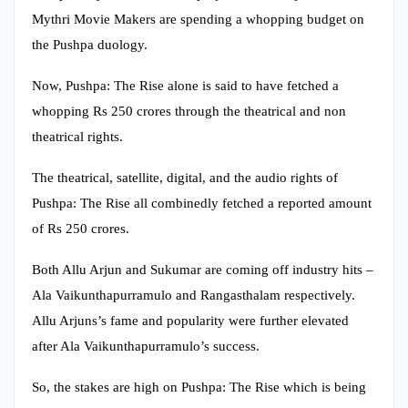
Mythri Movie Makers are spending a whopping budget on
the Pushpa duology.
Now, Pushpa: The Rise alone is said to have fetched a
whopping Rs 250 crores through the theatrical and non
theatrical rights.
The theatrical, satellite, digital, and the audio rights of
Pushpa: The Rise all combinedly fetched a reported amount
of Rs 250 crores.
Both Allu Arjun and Sukumar are coming off industry hits –
Ala Vaikunthapurramulo and Rangasthalam respectively.
Allu Arjuns’s fame and popularity were further elevated
after Ala Vaikunthapurramulo’s success.
So, the stakes are high on Pushpa: The Rise which is being