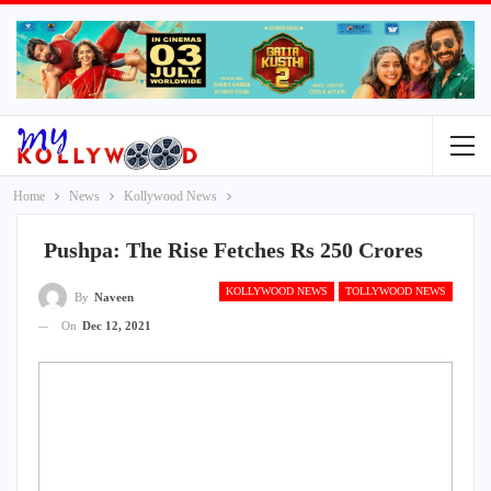
Home
News
Kollywood News
Pushpa: The Rise Fetches Rs 250 Crores
KOLLYWOOD NEWS
TOLLYWOOD NEWS
By
Naveen
On
Dec 12, 2021