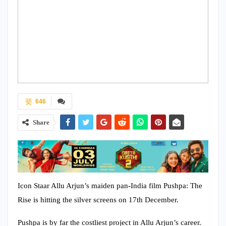
646
Share
Icon Staar Allu Arjun’s maiden pan-India film Pushpa: The
Rise is hitting the silver screens on 17th December.
Pushpa is by far the costliest project in Allu Arjun’s career.