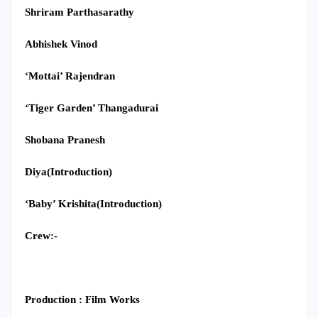
Shriram Parthasarathy
Abhishek Vinod
‘Mottai’ Rajendran
‘Tiger Garden’ Thangadurai
Shobana Pranesh
Diya(Introduction)
‘Baby’ Krishita(Introduction)
Crew:-
Production : Film Works