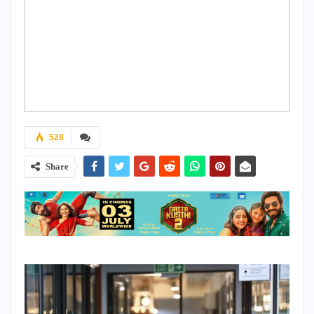
528
Share