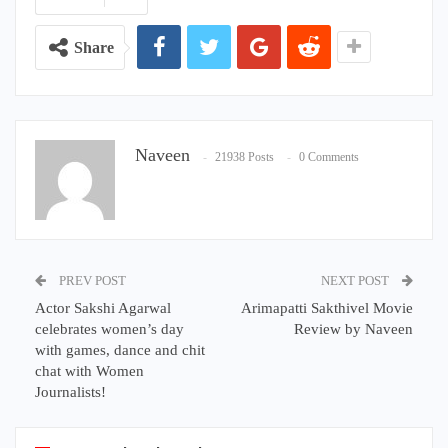
Share
Naveen
21938 Posts
0 Comments
PREV POST
NEXT POST
Actor Sakshi Agarwal
Arimapatti Sakthivel Movie
celebrates women’s day
Review by Naveen
with games, dance and chit
chat with Women
Journalists!