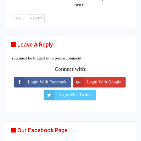
near…
PREV
NEXT
Leave A Reply
You must be
logged in
to post a comment.
Connect with:
Login With Facebook
Login With Google
Login With Twitter
Our Facebook Page