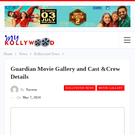
Home
News
Kollywood News
Guardian Movie Gallery and Cast &Crew
Details
KOLLYWOOD NEWS
MOVIE GALLERY
By
Naveen
On
Mar 7, 2024