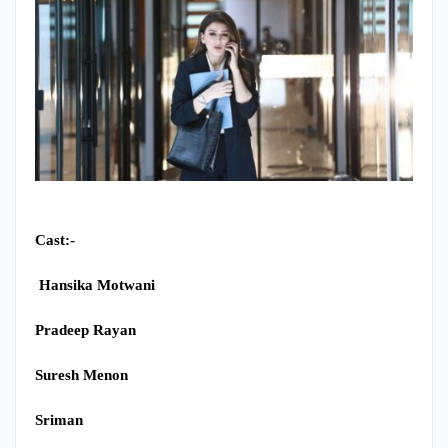
Cast:-
Hansika Motwani
Pradeep Rayan
Suresh Menon
Sriman