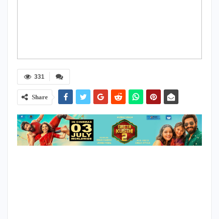
331
Share