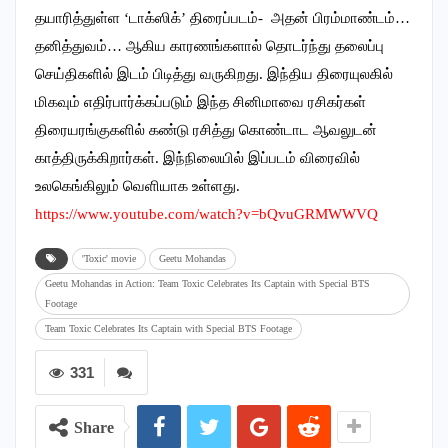
தயாரித்துள்ள ‘டாக்ஸிக்’ திரைப்படம்- அதன் பிரம்மாண்டம்…
தனித்துவம்… ஆகிய காரணங்களால் தொடர்ந்து தலைப்பு
செய்திகளில் இடம் பிடித்து வருகிறது. இந்திய திரையுலகில்
மிகவும் எதிர்பார்க்கப்படும் இந்த சினிமாவை ரசிகர்கள்
திரையரங்குகளில் கண்டு ரசித்து கொண்டாட ஆவலுடன்
காத்திருக்கிறார்கள். இந்நிலையில் இப்படம் விரைவில்
உலகெங்கிலும் வெளியாக உள்ளது.
https://www.youtube.com/watch?
v=bQvuGRMWWVQ
'Toxic' movie
Geetu Mohandas
Geetu Mohandas in Action: Team Toxic Celebrates Its Captain with Special BTS
Footage
Team Toxic Celebrates Its Captain with Special BTS Footage
331
Share