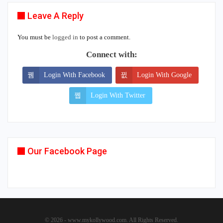
Leave A Reply
You must be
logged in
to post a comment.
Connect with:
Login With Facebook
Login With Google
Login With Twitter
Our Facebook Page
© 2026 - www.mykollywood.com. All Rights Reserved.