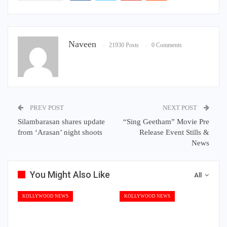
Naveen
21930 Posts
0 Comments
PREV POST
NEXT POST
Silambarasan shares update
“Sing Geetham” Movie Pre
from ‘Arasan’ night shoots
Release Event Stills &
News
You Might Also Like
All
KOLLYWOOD NEWS
KOLLYWOOD NEWS