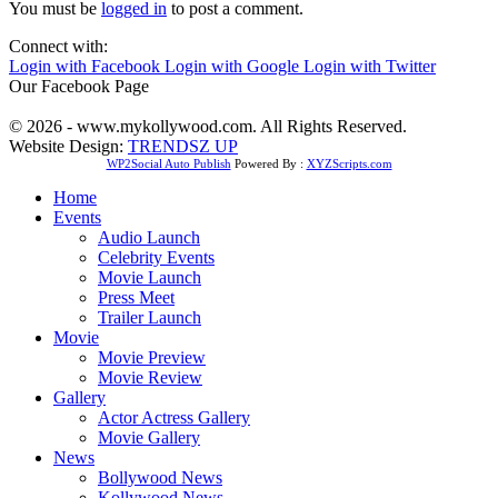
You must be
logged in
to post a comment.
Connect with:
Login with Facebook
Login with Google
Login with Twitter
Our Facebook Page
© 2026 - www.mykollywood.com. All Rights Reserved.
Website Design:
TRENDSZ UP
WP2Social Auto Publish
Powered By :
XYZScripts.com
Home
Events
Audio Launch
Celebrity Events
Movie Launch
Press Meet
Trailer Launch
Movie
Movie Preview
Movie Review
Gallery
Actor Actress Gallery
Movie Gallery
News
Bollywood News
Kollywood News