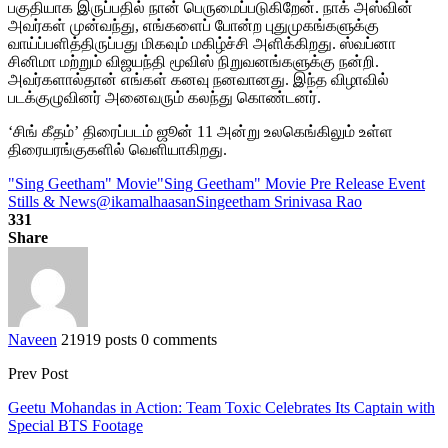
பகுதியாக இருப்பதில் நான் பெருமைப்படுகிறேன். நாக் அஸ்வின்
அவர்கள் முன்வந்து, எங்களைப் போன்ற புதுமுகங்களுக்கு
வாய்ப்பளித்திருப்பது மிகவும் மகிழ்ச்சி அளிக்கிறது. ஸ்வப்னா
சினிமா மற்றும் விஜயந்தி மூவிஸ் நிறுவனங்களுக்கு நன்றி.
அவர்களால்தான் எங்கள் கனவு நனவானது. இந்த விழாவில்
படக்குழுவினர் அனைவரும் கலந்து கொண்டனர்.
‘சிங் கீதம்’ திரைப்படம் ஜூன் 11 அன்று உலகெங்கிலும் உள்ள
திரையரங்குகளில் வெளியாகிறது.
"Sing Geetham" Movie
"Sing Geetham" Movie Pre Release Event
Stills & News
@ikamalhaasan
Singeetham Srinivasa Rao
331
Share
Naveen
21919 posts
0 comments
Prev Post
Geetu Mohandas in Action: Team Toxic Celebrates Its Captain with
Special BTS Footage