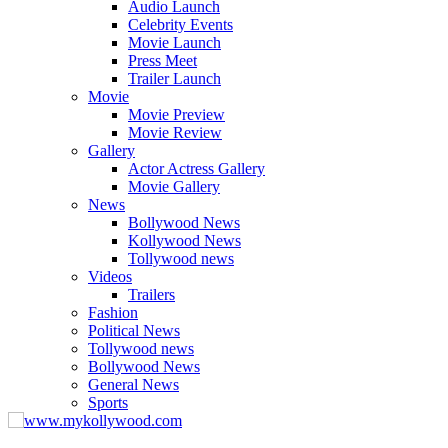
Audio Launch
Celebrity Events
Movie Launch
Press Meet
Trailer Launch
Movie
Movie Preview
Movie Review
Gallery
Actor Actress Gallery
Movie Gallery
News
Bollywood News
Kollywood News
Tollywood news
Videos
Trailers
Fashion
Political News
Tollywood news
Bollywood News
General News
Sports