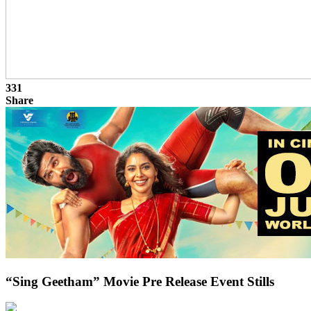
331
Share
“Sing Geetham” Movie Pre Release Event Stills