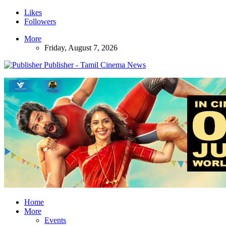
Likes
Followers
More
Friday, August 7, 2026
Publisher - Tamil Cinema News
Home
More
Events