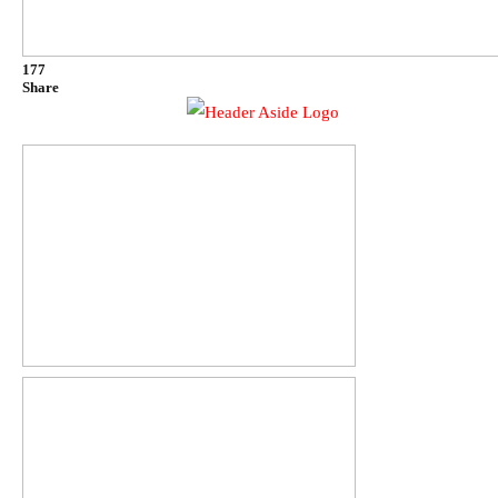
177
Share