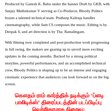
Produced by Ganesh K. Babu under the banner Draft by GKB, with
Sanjay Muthukumar V serving as Co-Producer, Bloody Politics
boasts a talented technical team. Pratheep Kaliraja handles
cinematography, while Sam CS composes the music. Editing is by
Deepak S, and art direction is by Tha. Ramalingam.
With filming now completed and post-production work progressing
in full swing, the makers are gearing up to unveil more exciting
updates in the coming months. Backed by a strong political
storyline, powerful performances, and an accomplished technical
crew, Bloody Politics is shaping up to be an intense and engaging
cinematic experience that audiences can look forward to on the big
screen.
கௌதம் ராம் கார்த்திக் நடிக்கும் ‘ப்ளடி
பாலிடிக்ஸ்’ திரைப்படத்தின் படப்பிடிப்பு
வெற்றிகரமாக நிறைவு;