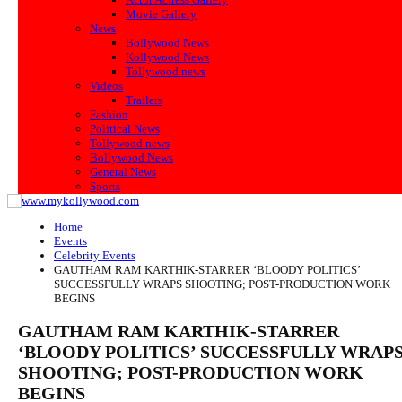
Movie Gallery
News
Bollywood News
Kollywood News
Tollywood news
Videos
Trailers
Fashion
Political News
Tollywood news
Bollywood News
General News
Sports
Home
Events
Celebrity Events
GAUTHAM RAM KARTHIK-STARRER ‘BLOODY POLITICS’
SUCCESSFULLY WRAPS SHOOTING; POST-PRODUCTION WORK
BEGINS
GAUTHAM RAM KARTHIK-STARRER
‘BLOODY POLITICS’ SUCCESSFULLY WRAP
SHOOTING; POST-PRODUCTION WORK
BEGINS