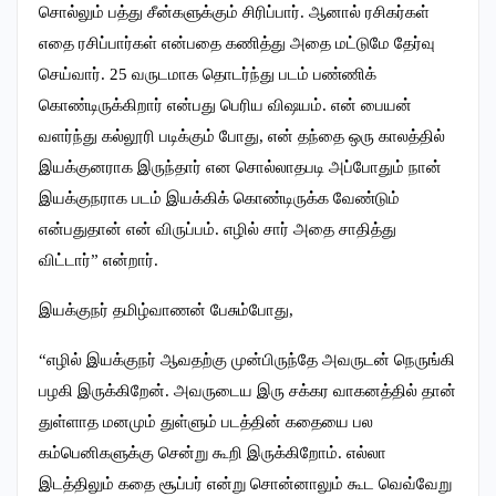
சொல்லும் பத்து சீன்களுக்கும் சிரிப்பார். ஆனால் ரசிகர்கள்
எதை ரசிப்பார்கள் என்பதை கணித்து அதை மட்டுமே தேர்வு
செய்வார். 25 வருடமாக தொடர்ந்து படம் பண்ணிக்
கொண்டிருக்கிறார் என்பது பெரிய விஷயம். என் பையன்
வளர்ந்து கல்லூரி படிக்கும் போது, என் தந்தை ஒரு காலத்தில்
இயக்குனராக இருந்தார் என சொல்லாதபடி அப்போதும் நான்
இயக்குநராக படம் இயக்கிக் கொண்டிருக்க வேண்டும்
என்பதுதான் என் விருப்பம். எழில் சார் அதை சாதித்து
விட்டார்” என்றார்.
இயக்குநர் தமிழ்வாணன் பேசும்போது,
“எழில் இயக்குநர் ஆவதற்கு முன்பிருந்தே அவருடன் நெருங்கி
பழகி இருக்கிறேன். அவருடைய இரு சக்கர வாகனத்தில் தான்
துள்ளாத மனமும் துள்ளும் படத்தின் கதையை பல
கம்பெனிகளுக்கு சென்று கூறி இருக்கிறோம். எல்லா
இடத்திலும் கதை சூப்பர் என்று சொன்னாலும் கூட வெவ்வேறு