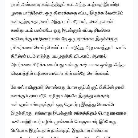
நான் அவ்வளவு கஷ்டத்திலும் கூட அந்த படத்தை இரண்டு
முறை பார்த்தேன். ஒரு திரைக்கதை எப்படி இருக்க வேண்டும்
என்பதற்கு உதாரணம் அந்த படம். சீரியஸ், சென்டிமென்ட்
கலந்து படம் பண்ணிய ஒரு இயக்குநர் எப்படி திடீரென
காமெடிக்கு மாறினார் என்பதே ஒரு ஷாக்காக இருக்கிற.து
ரசிகர்களை சென்டிமென்ட் படம் எடுத்து அழ வைத்துவிடலாம்.
திரில்லர் படம் எடுத்து பயமுறுத்தி விடலாம். ஆனால்
அவர்களை சிரிக்க வைப்பது என்பது கஷ்டமான ஒன்று. அந்த
விஷயத்தில் எழிலை காமெடி கிங் என்றே சொல்லலாம்.
கே.எஸ்.ரவிகுமார் சொன்னது போல சூப்பர் குட் பிலிம்ஸ் தான்
எனக்கும் தாய் வீடு. எழிலும் அங்கே இருந்து வந்தவர்
என்பதால் எங்களுக்குள் ஒரு தொடர்பு இருந்து கொண்டே
இருக்கிறது. எங்களது இயக்குநர் சங்கத்திலும் பொருளாளராக
பணியாற்றியவர் எழில். முன்னாள் பொருளாளர் இப்போது
பிஸியாக இருப்பதால் நாங்களும் இதுபோல பிஸியாக