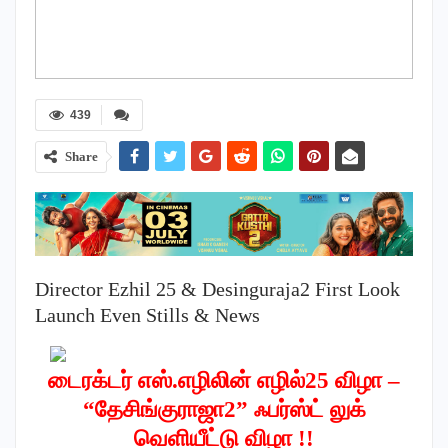
439
Share
Director Ezhil 25 & Desinguraja2 First Look
Launch Even Stills & News
டைரக்டர் எஸ்.எழிலின் எழில்25 விழா –
“தேசிங்குராஜா2” ஃபர்ஸ்ட் லுக்
வெளியீட்டு விழா !!