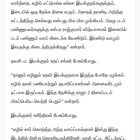
வார்த்தை. எழில் மட்டுமல்ல எல்லா இயக்குநர்களுக்கும்,
இடையில் ஒரு தேக்க நிலை வரும். அதைத் தாண்டி அடுத்த
கட்டத்திற்கு செல்வது என்பது மிக மிக முக்கியம். பிறகு படம்
பண்ணுபவர்களுக்கு எஸ்.ஏ ராஜ்குமார் வித்யாசாகர் இசையில்
படம் பண்ணும் வரம் கிடைக்க வேண்டும். இரண்டு வரமும்
இவருக்கு கிடைத்திருக்கிறது” என்றார்.
தவசி பட இயக்குநர் உதய் சங்கர் பேசும்போது,
“நானும் எழிலும் உதவி இயக்குநராக இருந்த போதே பழக்கம்.
எழில் தான் பணியாற்றும் தயாரிப்பாளர்கள் அனைவரிடமும்
நட்பாக இருப்பவர். இந்த தேசிங்கு ராஜா 2 திரைப்படம்
மிகப்பெரிய வெற்றி பெறும்” என்றார்.
இயக்குனர் சுசீந்திரன் பேசும்போது,
“எழில் சார் கொடுத்த அந்த வாய்ப்பால்தான் இன்று இந்த
இடத்தில் நின்று கொண்டிருக்கிறேன். நான் உட்பட கிட்டத்தட்ட