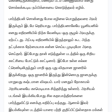
கொண்டிருக்கிறோம், மீண்டும் படம் பண்ணுவோம் என்று
சொல்லக்கூடிய நம்பிக்கையை கொடுத்தவர் எழில்.
பார்த்திபன் சொன்னது போல எழிலை பொறுத்தவரை அவர்
இருக்கும் இடமே தெரியாது. பார்த்திபனாலேயே யூனியனில்
எனது எதிரணியில் நிற்க வேண்டிய ஒரு சூழல் அவருக்கு
ஏற்பட்டது. அப்படி எதிரணியில் இருந்தாலும் கூட அந்த
நட்புக்காக நேர்மையாக என்ன செய்ய முடியுமோ அதை
செய்தார். இப்போது தான் எடுத்துள்ள படத்தில் ஒரு சிறிய
காட்சியை போட்டுக் காட்டினார். இப்போ உள்ள எல்லா
ட்ரெண்டிலிருந்தும் மாறி ஒரு புது விதமான ஜானரில்
இருக்கிறது. ஒரு ஜானரில் இருந்து இன்னொரு ஜானருக்கு
மாறுவது கஷ்டமான விஷயம். யார் மனதும் நோகாமல்
அரசியலையே காமெடியாக சித்தரித்து உள்ளார். அரசியல்
படங்கள் இயக்கியபோது சில கதாபாத்திரங்களை
பார்த்துவிட்டு எனக்கு எதிர்ப்பு வந்தது. ஆனால் இவர்
இயக்கியுள்ள படத்தில் யாரை பற்றி குறிப்பிட்டுள்ளதாக மக்கள்