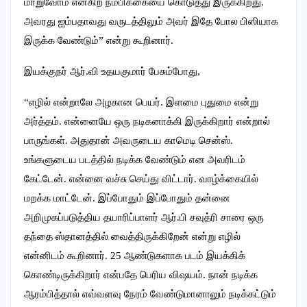
மாறுவோம் என்கிற நம்பிக்கையை கொடுத்து இருக்கிறது.
அவரது ஐம்பதாவது வருடத்திலும் அவர் இதே போல பிஸியாக
இருக்க வேண்டும்” என்று கூறினார்.
இயக்குநர் ஆர்.வி உதயகுமார் பேசும்போது,
“எழில் என்றாலே அழகான பெயர். இளமை புதுமை என்று
அர்த்தம். என்னையே ஒரு நடிகனாக்கி இருக்கிறார் என்றால்
பாருங்கள். அதுதான் அவருடைய காமெடி சென்ஸ்.
உங்களுடைய படத்தில் நடிக்க வேண்டும் என அவரிடம்
கேட்டேன். என்னை வச்சு செய்து விட்டார். வாழ்க்கையில்
மறக்க மாட்டேன். இப்போதும் இப்போதும் தன்னை
அறிமுகப்படுத்திய தயாரிப்பாளர் ஆர்.பி சவுத்ரி சாரை ஒரு
தந்தை ஸ்தானத்தில் வைத்திருக்கிறேன் என்று எழில்
என்னிடம் கூறினார். 25 ஆண்டுகளாக படம் இயக்கிக்
கொண்டிருக்கிறார் என்பதே பெரிய விஷயம். நான் நடிக்க
ஆரம்பித்தால் எவ்வளவு நேரம் வேண்டுமானாலும் நடிக்கட்டும்