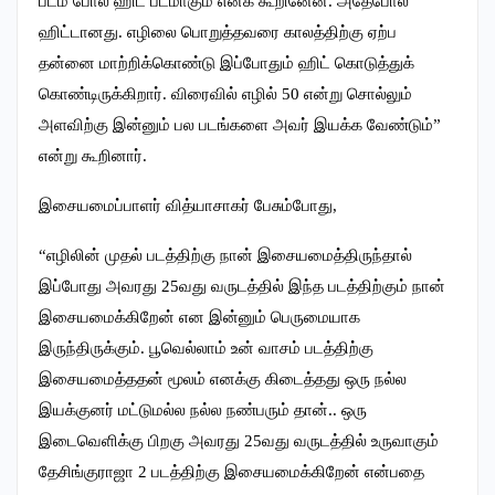
படம் போல ஹிட் படமாகும் எனக் கூறினேன். அதேபோல
ஹிட்டானது. எழிலை பொறுத்தவரை காலத்திற்கு ஏற்ப
தன்னை மாற்றிக்கொண்டு இப்போதும் ஹிட் கொடுத்துக்
கொண்டிருக்கிறார். விரைவில் எழில் 50 என்று சொல்லும்
அளவிற்கு இன்னும் பல படங்களை அவர் இயக்க வேண்டும்”
என்று கூறினார்.
இசையமைப்பாளர் வித்யாசாகர் பேசும்போது,
“எழிலின் முதல் படத்திற்கு நான் இசையமைத்திருந்தால்
இப்போது அவரது 25வது வருடத்தில் இந்த படத்திற்கும் நான்
இசையமைக்கிறேன் என இன்னும் பெருமையாக
இருந்திருக்கும். பூவெல்லாம் உன் வாசம் படத்திற்கு
இசையமைத்ததன் மூலம் எனக்கு கிடைத்தது ஒரு நல்ல
இயக்குனர் மட்டுமல்ல நல்ல நண்பரும் தான்.. ஒரு
இடைவெளிக்கு பிறகு அவரது 25வது வருடத்தில் உருவாகும்
தேசிங்குராஜா 2 படத்திற்கு இசையமைக்கிறேன் என்பதை