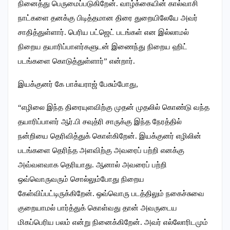
நினைத்து பெருமைப்படுகிறேன். வாழ்க்கையின் கால்வாசி
நாட்களை தனக்கு பிடித்தமான திரை துறையிலேயே அவர்
சாதித்துள்ளார். பெரிய பட்ஜெட் படங்கள் என இல்லாமல்
நிறைய தயாரிப்பாளர்களுடன் இணைந்து நிறைய ஹிட்
படங்களை கொடுத்துள்ளார்” என்றார்.
இயக்குனர் கே பாக்யராஜ் பேசும்போது,
“எழிலை இந்த திரையுளவிற்கு முதன் முதலில் கொண்டு வந்த
தயாரிப்பாளர் ஆர்.பி சவுத்ரி சாருக்கு இந்த நேரத்தில்
நன்றியை தெரிவித்துக் கொள்கிறேன். இயக்குனர் எழிலின்
படங்களை தெரிந்த அளவிற்கு அவரைப் பற்றி எனக்கு
அவ்வளவாக தெரியாது. ஆனால் அவரைப் பற்றி
ஒவ்வொருவரும் சொல்லும்போது நிறைய
கேள்விப்பட்டிருக்கிறேன். ஒவ்வொரு படத்திலும் நகைச்சுவை
குறையாமல் பார்த்துக் கொள்வது தான் அவருடைய
மிகப்பெரிய பலம் என்று நினைக்கிறேன். அவர் எல்லோரிடமும்