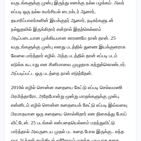
வருடங்களுக்கு முன்பு இருந்து எனக்கு நல்ல பழக்கம். அவர்
எப்படி ஒரு நல்ல கமர்சியல் டைரக்டர் ஆனார்,
தயாரிப்பாளர்களின் இயக்குநர் ஆனார், நடிகர்களுடன்
நல்லுறவில் இருக்கிறார் என்றால் இதற்கெல்லாம்
அடிப்படையான முக்கியமான காரணமே நான் தான். 25
வருடங்களுக்கு முன்பு எனது படத்தில் துணை இயக்குனராக
வேலை பார்த்தார் எழில். அந்த படத்தில் தான் எப்படி படம்
எடுக்க கூடாது என சினிமாவை முழுதாக கற்றுக்கொண்டார்.
அப்படிப்பட்ட ஒரு படத்தை நான் எடுத்தேன்.
2010ல் எழில் சொன்ன கதையை கேட்டு எப்படி செல்வமணி
பிரமித்தாரோ, அதேபோன்று மூன்று மாதங்களுக்கு முன்பு
என்னிடம் எழில் சொன்ன கதையைக் கேட்டு எப்படி இவ்வளவு
பிரமாதமான ஒரு கதையை சொல்கிறார் என திகைத்து போய்
விட்டேன். 25 படங்கள் என்பதையெல்லாம் மறந்துவிட்டு
பார்த்தால் அவருடைய முதல் பட கதை போல இருக்கு.. எந்த
ஒரு ஆக்சன் கமர்சியல் ஹீரோவும் மறுக்க முடியாத கதை.