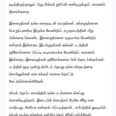
நடித்திருந்தாலும் அது சில்வர் ஜூப்ளி கண்டிருக்கும். காரணம்
திரைக்கதை.
இளைஞர்கள் நல்ல கதையுடன் வாருங்கள். உங்களுக்கான
பொறுப்புணர்வு இருக்க வேண்டும். சமுதாயத்தின் மீது
அக்கறை கொண்ட இளைஞர்களை உருவாக்க வேண்டும்
என்றால் இன்றைய இயக்குநர்கள் தங்கள் படத்தின்
ஹீரோக்களை அப்படி வடிவமைக்க வேண்டும். காரணம்
இன்றைய இளைஞர்கள் ஹீரோக்களை பின் தொடர்கிறார்கள்.
படத்தில் ஒரு மூன்று நிமிடம் ஆவது நல்ல விஷயத்தை
சொல்லுங்கள் என உங்கள் காலை தொட்டு
கேட்டுக்கொள்கிறேன்.
விமல் ஆரம்ப காலத்தில் நல்ல படங்களை செய்து
கொண்டிருந்தார். இடையில் கொஞ்சம் மேலே கீழே என
மாறியது. சினிமா என்றால் அப்படித்தான்.. சமீபத்தில் ஓடிடியில்
விமல் நடித்த விலங்கு என்கிற வெப் சீரிஸ் பார்த்தேன்.