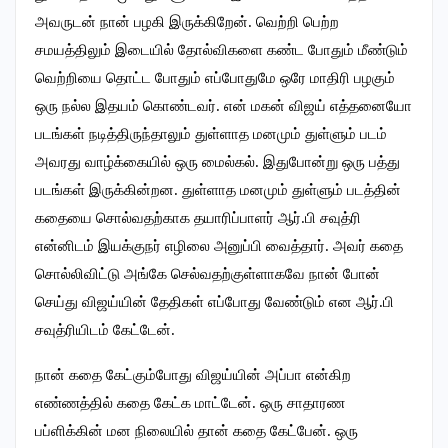
அவருடன் நான் பழகி இருக்கிறேன். வெற்றி பெற்ற
சமயத்திலும் இடையில் தோல்விகளை கண்ட போதும் மீண்டும்
வெற்றியை தொட்ட போதும் எப்போதுமே ஒரே மாதிரி பழகும்
ஒரு நல்ல இதயம் கொண்டவர். என் மகன் விஜய் எத்தனையோ
படங்கள் நடித்திருந்தாலும் துள்ளாத மனமும் துள்ளும் படம்
அவரது வாழ்க்கையில் ஒரு மைல்கல். இதுபோன்று ஒரு பத்து
படங்கள் இருக்கின்றன. துள்ளாத மனமும் துள்ளும் படத்தின்
கதையை சொல்வதற்காக தயாரிப்பாளர் ஆர்.பி சவுத்ரி
என்னிடம் இயக்குநர் எழிலை அனுப்பி வைத்தார். அவர் கதை
சொல்லிவிட்டு அங்கே செல்வதற்குள்ளாகவே நான் போன்
செய்து விஜய்யின் தேதிகள் எப்போது வேண்டும் என ஆர்.பி
சவுத்ரியிடம் கேட்டேன்.
நான் கதை கேட்கும்போது விஜய்யின் அப்பா என்கிற
எண்ணத்தில் கதை கேட்க மாட்டேன். ஒரு சாதாரண
பப்ளிக்கின் மன நிலையில் தான் கதை கேட்பேன். ஒரு