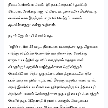
நினைப்பார்களோ அவரே இந்த படத்தை பார்த்துவிட்டு
சிரிப்பார். தேசிங்கு ராஜா-2 விமல் வாழ்க்கையில் இன்னொரு
மைல்கல்லாக இருக்கும். எழிலின் வெற்றிப் பயணம்
முடிவில்லாதது” என்று கூறினார்.
நடிகர் ஜெயம் ரவி பேசும்போது,
“எழில் சாரின் 25 வருட திரையுலக பயணத்தை ஒரு விழாவாக
எடுத்து சிறப்பிக்க வேண்டும் என நினைத்த ‘தேசிங்கு
ராஜா-2’ படத்தின் தயாரிப்பாளருக்கும் கதாநாயகன்
விமலுக்கும் முதலில் வாழ்த்துக்களை தெரிவித்துக்
கொள்கிறேன். இந்த ஒரு நல்ல எண்ணத்துக்காகவே இந்த
படம் நன்றாக ஓடும். எழில் சார் இதற்கு தகுதியானவர் தான்.
அவர் இயக்கிய படங்கள் பல ஹீரோக்களுக்கு வெற்றியையும்
அவர்கள் பயணம் செய்வதற்கான ஒரு வழியையும் அமைத்துக்
கொடுத்தது. அதே மாதிரி தான் எனக்கும். அவருடைய
பயணத்தில் நானும் ஒரு அங்கமாக இருக்கிறேன் என