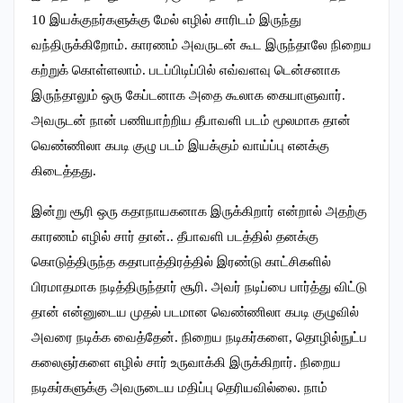
10 இயக்குநர்களுக்கு மேல் எழில் சாரிடம் இருந்து
வந்திருக்கிறோம். காரணம் அவருடன் கூட இருந்தாலே நிறைய
கற்றுக் கொள்ளலாம். படப்பிடிப்பில் எவ்வளவு டென்சனாக
இருந்தாலும் ஒரு கேப்டனாக அதை கூலாக கையாளுவார்.
அவருடன் நான் பணியாற்றிய தீபாவளி படம் மூலமாக தான்
வெண்ணிலா கபடி குழு படம் இயக்கும் வாய்ப்பு எனக்கு
கிடைத்தது.
இன்று சூரி ஒரு கதாநாயகனாக இருக்கிறார் என்றால் அதற்கு
காரணம் எழில் சார் தான்.. தீபாவளி படத்தில் தனக்கு
கொடுத்திருந்த கதாபாத்திரத்தில் இரண்டு காட்சிகளில்
பிரமாதமாக நடித்திருந்தார் சூரி. அவர் நடிப்பை பார்த்து விட்டு
தான் என்னுடைய முதல் படமான வெண்ணிலா கபடி குழுவில்
அவரை நடிக்க வைத்தேன். நிறைய நடிகர்களை, தொழில்நுட்ப
கலைஞர்களை எழில் சார் உருவாக்கி இருக்கிறார். நிறைய
நடிகர்களுக்கு அவருடைய மதிப்பு தெரியவில்லை. நாம்