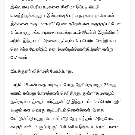
இவ்வளவு பெரிய நடிகனை சினிமா இப்படி விட்டு
வைத்திருக்கிறது ? இவ்வளவு பெரிய நடிகரை நானே ஏன்
இத்தனை வருடமாக விட்டு வைத்தேன் என வருத்தப்பட்டேன்.
அப்படி ஒரு நல்ல நடிகரை வைத்து படம் இயக்கி இருக்கிறார்
எழில். இந்த படம் அனைவருக்கும் மிகப்பெரிய வெற்றியை
கொடுக்க வேண்டும் என வேண்டிக்கொள்கிறேன்” என்று
பேசினார்
இயக்குனர் விக்ரமன் பேசும்போது,
“எழில் 25 என்பதை பார்க்கும்போது தேசிங்கு ராஜா 25வது
வாரம் என்பது போலத்தான் தெரிகிறது. துள்ளாத மனமும்
துள்ளும் படத்தைப் பார்த்துவிட்டு இந்த படம் மிகப்பெரிய ஹிட்
ஆகும் என அவரது எடிட்டரிடம் சொன்னேன். இதை
கேட்டுவிட்டு மறுநாளே என் வீடு தேடி வந்தார். அதேபோல
சவுத்ரி சாரிடம் சூப்பர் குட் பிலிம்ஸில் இந்த படம் நாட்டாமை