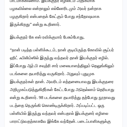
பாடமாக்கினோம். இயக்குநர் எழிலிடம் அதிகமாக
பழகவில்லை என்றாலும் எல்லோரிடமும் அவர் நன்றாக
பழகுகிறார் என்பதைக் கேட்கும் போது சந்தோஷமாக
இருக்கிறது” என்று கூறினார்.
இயக்குநர் கே எஸ் ரவிக்குமார் பேசும்போது,
“நான் படித்த பள்ளிக்கூடம், நான் குடியிருந்த கோவில் சூப்பர்
ஹிட் ஃபிலிம்ஸில் இருந்து வந்தவர் தான் இயக்குநர் எழில்.
இப்போது ஆர்.பி சவுத்ரி சார் மலையாளத்திலும் தெலுங்கிலும்
படங்களை தயாரித்து வருகிறார். அதுவும் புதுமுக
இயக்குநர்கள் தான். அவரிடம் எத்தனையாவது இயக்குநரை
அறிமுகப்படுத்துகிறீர்கள் கேட்டபோது அதெல்லாம் தெரியாது
என்று கூறினார். 98 படங்களை தயாரித்து தற்போது நூறாவது
படத்தை நெருங்கி கொண்டிருக்கிறார். அப்படிப்பட்ட ஒரு
பள்ளியில் இருந்து வந்தவர் என்பதால் இயக்குனர் எழிலை
பாராட்டுவதற்காகவே இங்கே வந்தேன். படைப்பாளிகளுக்கு