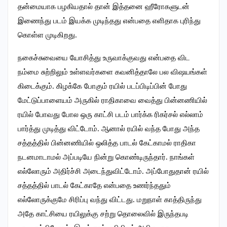
தன்மையாக பழகியதால் தான் இத்தனை ஹீரோகளுடன்
இணைந்து படம் இயக்க முடிந்தது என்பதை எளிதாக புரிந்து
கொள்ள முடிகிறது.
நகைச்சுவையை யோசித்து உருவாக்குவது என்பதை விட
நம்மை சுற்றிலும் உள்ளவர்களை கவனித்தாலே பல விஷயங்கள்
கிடைக்கும். கிழக்கே போகும் ரயில் படப்பிடிப்பின் போது
மேட்டுப்பாளையம் அருகில் ராதிகாவை வைத்து பின்னணியில்
ரயில் போவது போல ஒரு காட்சி படம் பார்க்க ரிகர்சல் எல்லாம்
பார்த்து முடித்து விட்டோம். ஆனால் ரயில் வந்த போது அந்த
சத்தத்தில் பின்னணியில் ஒலித்த பாடல் கேட்காமல் ராதிகா
நடனமாடாமல் அப்படியே நின்று கொண்டிருந்தார். நாங்கள்
எல்லோரும் அதிர்ச்சி அடைந்துவிட்டோம். அப்போதுதான் ரயில்
சத்தத்தில் பாடல் கேட்காதே என்பதை உணர்ந்ததும்
எல்லோருக்குமே சிரிப்பு வந்து விட்டது. மறுநாள் காத்திருந்து
அதே காட்சியை ரயிலுக்கு சற்று தொலைவில் இருந்தபடி