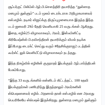
சூப்பர்குட் பிலிம்ஸ் ஆர்.பி.சௌத்திரி தயாரித்த “துள்ளாத
மனமும் துள்ளும்” படம் மூலம் டைரக்டராக அறிமுகமானவர்
எஸ்.எழில். நடிகர் விஜய்க்கு திருப்புமுனையாக இருந்த இந்த
படம் ஜனவரி 29ம் தேதி வெளியாகி 25 வருடங்கள் ஆகிறது.
இதை, எழில்25 விழாவாகவும், அவர், இன்ஃபினிட்டி
கிரியேஷ்ன்ஸ் பி.ரவிசந்திரன் தயாரிக்கும் விமல் நடிக்க
இப்போது டைரக்ட் செய்து வரும் #தேசிங்குராஜ2 படத்தின்
ஃபர்ஸ்ட் லுக் வெளியீட்டு விழாவாகவும் நடந்தது.
இந்த நிகழ்வில் எழிலின் குருநாதர் இயக்குநர் ஆர்.பார்த்திபன்
பேசும்போது,
“இந்த 33 வருடங்களில் என்னிடம் கிட்டத்தட்ட 100 உதவி
இயக்குநர்கள் பணிபுரிந்து இருந்தாலும் அவர்களின்
ஸ்பெஷலானவர் எழில். அதனால் தான் எஸ்.எழில் என அவரது
பெயரிலேயே ஸ்பெஷல் இருக்கிறது. துள்ளாத மனமும் துள்ளும்