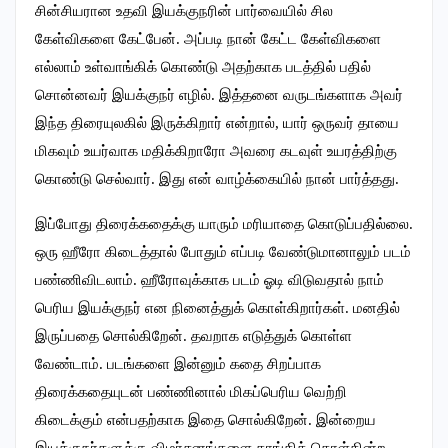
சின்சியரான உதவி இயக்குநரின் பார்வையில் சில
கேள்விகளை கேட்பேன். அப்படி நான் கேட்ட கேள்விகளை
எல்லாம் உள்வாங்கிக் கொண்டு அதற்காக படத்தில் பதில்
சொன்னவர் இயக்குநர் எழில். இத்தனை வருடங்களாக அவர்
இந்த திரையுலகில் இருக்கிறார் என்றால், யார் ஒருவர் தாயை
மிகவும் உயர்வாக மதிக்கிறாரோ அவரை கடவுள் உயரத்திற்கு
கொண்டு செல்வார். இது என் வாழ்க்கையில் நான் பார்த்தது.
இப்போது திரைக்கதைக்கு யாரும் மரியாதை கொடுப்பதில்லை.
ஒரு ஹீரோ கிடைத்தால் போதும் எப்படி வேண்டுமானாலும் படம்
பண்ணிவிடலாம். ஹீரோவுக்காக படம் ஓடி விடுவதால் நாம்
பெரிய இயக்குநர் என நினைத்துக் கொள்கிறார்கள். மனதில்
இருப்பதை சொல்கிறேன். தவறாக எடுத்துக் கொள்ள
வேண்டாம். படங்களை இன்னும் கதை சிறப்பாக
திரைக்கதையுடன் பண்ணினால் மிகப்பெரிய வெற்றி
கிடைக்கும் என்பதற்காக இதை சொல்கிறேன். இன்றைய