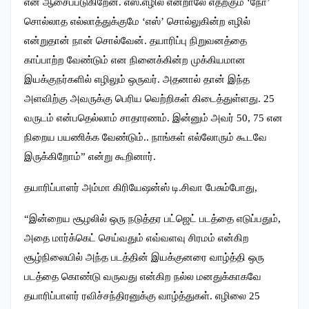
என ஆசைப்படுகிறேன். எஸ்.எழில் என்றாலே எதற்கும் ‘நோ’
சொல்லாத எல்லாத்துக்குமே ‘எஸ்’ சொல்லுகின்ற எழில்
என்றுதான் நான் சொல்வேன். தயாரிப்பு நிறுவனத்தை
காப்பாற்ற வேண்டும் என நினைக்கின்ற முக்கியமான
இயக்குநர்களில் எழிலும் ஒருவர். அதனால் தான் இந்த
அளவிற்கு அவருக்கு பெரிய வெற்றிகள் கிடைத்துள்ளது. 25
வருடம் என்பதெல்லாம் சாதாரணம். இன்னும் அவர் 50, 75 என
நிறைய பயணிக்க வேண்டும்.. நாங்கள் எல்லோரும் கூடவே
இருக்கிறோம்” என்று கூறினார்.
தயாரிப்பாளர் அம்மா கிரியேஷன்ஸ் டி.சிவா பேசும்போது,
“இன்றைய சூழலில் ஒரு நடுத்தர பட்ஜெட் படத்தை எடுப்பதும்,
அதை மார்க்கெட் செய்வதும் எவ்வளவு சிரமம் என்கிற
சூழ்நிலையில் அந்த படத்தின் இயக்குனரை வாழ்த்தி ஒரு
படத்தை கொண்டு வருவது என்கிற நல்ல மனதுக்காகவே
தயாரிப்பாளர் ரவிச்சந்திரனுக்கு வாழ்த்துகள். எழிலை 25