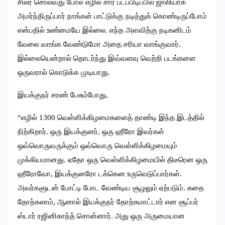
சிலர் சொல்வது போல எழில் சார் படப்பிடிப்பில் ஜாலியாக
அமர்ந்திருப்பார் நாங்கள் பாட்டுக்கு நடித்துக் கொண்டிருப்போம்
என்பதில் உண்மையே இல்லை. எந்த அளவிற்கு நடிகனிடம்
வேலை வாங்க வேண்டுமோ அதை சரியா வாங்குவார்.
இல்லையென்றால் தொடர்ந்து இவ்வளவு வெற்றி படங்களை
ஒருவரால் கொடுக்க முடியாது.
இயக்குநர் சரண் பேசும்போது,
“எழில் 1300 வெள்ளிக்கிழமைகளைத் தாண்டி இந்த இடத்தில்
நிற்கிறார். ஒரு இயக்குனர், ஒரு ஹீரோ இவர்கள்
ஒவ்வொருவருக்கும் ஒவ்வொரு வெள்ளிக்கிழமையும்
முக்கியமானது. ஏதோ ஒரு வெள்ளிக்கிழமையில் திடீரென ஒரு
ஹீரோவோ, இயக்குனரோ டக்கென உருவெடுப்பார்கள்.
அவர்களுடன் போட்டி போட வேண்டிய சூழலும் ஏற்படும். கதை
தோற்கலாம், ஆனால் இயக்குநர் தோற்கமாட்டார் என சூப்பர்
ஸ்டார் ரஜினிகாந்த் சொன்னார். அது ஒரு அருமையான