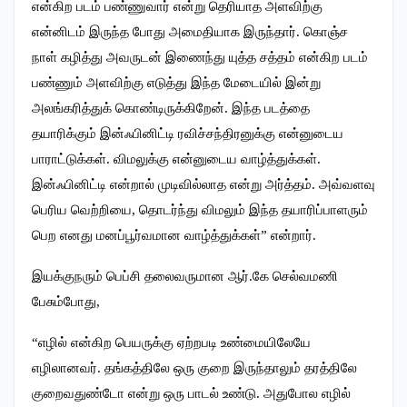
என்கிற படம் பண்ணுவார் என்று தெரியாத அளவிற்கு
என்னிடம் இருந்த போது அமைதியாக இருந்தார். கொஞ்ச
நாள் கழித்து அவருடன் இணைந்து யுத்த சத்தம் என்கிற படம்
பண்ணும் அளவிற்கு எடுத்து இந்த மேடையில் இன்று
அலங்கரித்துக் கொண்டிருக்கிறேன். இந்த படத்தை
தயாரிக்கும் இன்ஃபினிட்டி ரவிச்சந்திரனுக்கு என்னுடைய
பாராட்டுக்கள். விமலுக்கு என்னுடைய வாழ்த்துக்கள்.
இன்ஃபினிட்டி என்றால் முடிவில்லாத என்று அர்த்தம். அவ்வளவு
பெரிய வெற்றியை, தொடர்ந்து விமலும் இந்த தயாரிப்பாளரும்
பெற எனது மனப்பூர்வமான வாழ்த்துக்கள்” என்றார்.
இயக்குநரும் பெப்சி தலைவருமான ஆர்.கே செல்வமணி
பேசும்போது,
“எழில் என்கிற பெயருக்கு ஏற்றபடி உண்மையிலேயே
எழிலானவர். தங்கத்திலே ஒரு குறை இருந்தாலும் தரத்திலே
குறைவதுண்டோ என்று ஒரு பாடல் உண்டு. அதுபோல எழில்