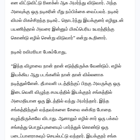
என விட்டுவிட்டு ரிலாக்ஸ் ஆக அமர்ந்து விடுவார். அந்த
அளவுக்கு ஒரு நடிகரின் மீது நம்பிக்கை வைப்பவர். நடிகர்
விமல் மிகச்சிறந்த நடிகர்.. தொடர்ந்து இயக்குனர் எழிலுடன்
பயணித்தால் அவரை இன்னும் மிகப்பெரிய உயரத்திற்கு
கொண்டு எழில் சென்று விடுவார்” என்று கூறினார்.
நடிகர் ரவிமரியா பேசும்போது,
“இந்த விழாவை நான் தான் எடுத்திருக்க வேண்டும். எழில்
இயக்கிய ஆறு படங்களில் நான் தான் வில்லனாக
நடித்துள்ளேன். தீபாவளி படத்திற்குப் பிறகு அவருக்கு ஒரு
இடைவெளி விழுந்த சமயத்தில் இயக்குநர் சங்கத்தில்
அமைதியான ஒரு இடத்தில் வந்து அமர்ந்தார். இந்த
சங்கத்திற்குள் வந்தவர்களை சேவை என்கிற போதை
எழுந்திருக்கவே விடாது. ஆனாலும் எழில் சார் ஒரு பக்கம்
சங்கத்து பொறுப்புகளையும் பார்த்துக் கொண்டு ஒரு
படைப்பாளராகவும் செயல்பட்டு வந்தார். இயக்குநர் சங்க