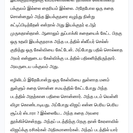
இயக்குநர்களுக்கு விமர்சனங்களை தாங்கிக் கொள்கின்ற
பக்குவம் இல்லை தைரியம் இல்லை. அதேபோல ஒரு கதை
சொன்னதும் அந்த இயக்குநரை எழுந்து நின்று
கட்டிப்பிடித்தேன் என்றால் அது இயக்குநர் ஏ.ஆர்
முருகதாஸ்தான். ஆனாலும் துப்பாக்கி கதையைக் கேட்ட பிறகு
ஒரு உதவி இயக்குநராக அந்த படத்தில் ஸ்லீப்பர் செல்ஸ்
குறித்து ஒரு கேள்வியை கேட்டேன். அப்போது பதில் சொல்லாத
அவர் என்னுடைய கேள்விக்கு படத்தில் பதிலளித்திருந்தார்.
அவருடைய பக்குவம் அது.
எழிலிடம் இதேபோன்று ஒரு கேள்வியை துள்ளாத மனம்
துள்ளும் கதை சொன்ன சமயத்தில் கேட்டபோது அந்த
படத்தில் அதற்கான பதிலை சொன்னார். அந்த படம் வெள்ளி
விழா கொண்டாடியது. அப்போது விஜய் என்ன பெரிய பெரிய
சூப்பர் ஸ்டாரா ? இல்லையே.. அந்த கதை அவரை
தூக்கிச்சென்றது. அந்தப் படத்திற்கு பிறகு தான் கேரளாவில்
விஜய்க்கு ரசிகர்கள் அதிகமானார்கள். அந்தப் படத்தில் யார்