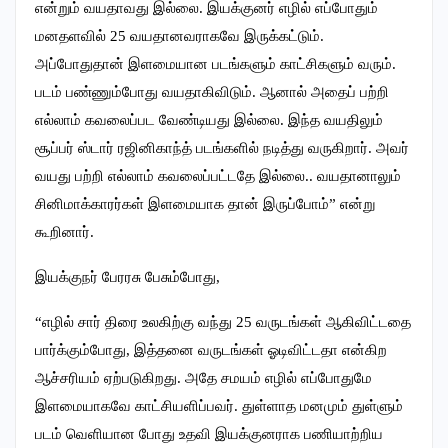
என்றும் வயதாவது இல்லை. இயக்குனர் எழில் எப்போதும்
மனதளவில் 25 வயதானவராகவே இருக்கட்டும்.
அப்போதுதான் இளமையான படங்களும் காட்சிகளும் வரும்.
படம் பண்ணும்போது வயதாகிவிடும். ஆனால் அதைப் பற்றி
எல்லாம் கவலைப்பட வேண்டியது இல்லை. இந்த வயதிலும்
சூப்பர் ஸ்டார் ரஜினிகாந்த் படங்களில் நடித்து வருகிறார். அவர்
வயது பற்றி எல்லாம் கவலைப்பட்டதே இல்லை.. வயதானாலும்
சினிமாக்காரர்கள் இளமையாக தான் இருப்போம்” என்று
கூறினார்.
இயக்குநர் பேரரசு பேசும்போது,
“எழில் சார் திரை உலகிற்கு வந்து 25 வருடங்கள் ஆகிவிட்டதை
பார்க்கும்போது, இத்தனை வருடங்கள் ஓடிவிட்டதா என்கிற
ஆச்சரியம் ஏற்படுகிறது. அதே சமயம் எழில் எப்போதுமே
இளமையாகவே காட்சியளிப்பவர். துள்ளாத மனமும் துள்ளும்
படம் வெளியான போது உதவி இயக்குனராக பணியாற்றிய