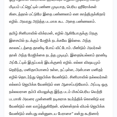
மீடியம் பட்ஜெட்டில் பண்ண முடியாத, பெரிய ஹீரோக்கள்
கிடைத்தால் மட்டுமே இதை பண்ணலாம் என காத்திருக்கிறார்
எழில். அவரது அடுத்த படமாக கூட அதை பண்ணலாம்.
தமிழ் சினிமாவில் விக்ரமன், எழில் ஆகியோருக்கு பிறகு
இசையில் நடக்கும் மேஜிக் நடக்கவே இல்லை. அந்த
காலகட்டத்தை தாண்டி போய் விட்டோம். மீண்டும் அவர்கள்
தான் அந்த மேஜிக்கை நடத்த முடியும். இதையெல்லாம் தாண்டி
அப்டேட்டில் இருப்பவர் இயக்குனர் எழில். எல்லா விஷயமும்
தெரிந்த, மனிதாபிமானம் உள்ள, நட்புள்ள, அன்பான மனிதர்
எழில் தொடர்ந்து ஜெயிக்க வேண்டும். சினிமாவில் நல்லவர்கள்
எல்லாம் ஜெயிக்க வேண்டும் என ஆசைப்படுவோம். அப்படி ஒரு
நல்லவரான தம்பி விமலுக்கு இந்த படம் மிகப்பெரிய வெற்றி
படமாகி அவரை முன்னணி நடிகராக உயர்த்திக் கொண்டு வர
வேண்டும் என வாழ்த்துகிறேன். ஏனென்றால் விமல் ஜெயிக்க
வேண்டும் என்பது என்னுடைய பேராசை” என்று கூறினார்