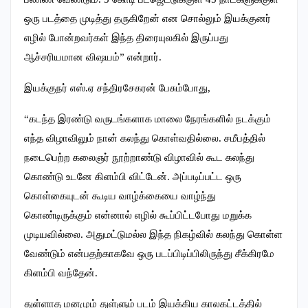
ஒரு படத்தை முடித்து தருகிறேன் என சொல்லும் இயக்குனர்
எழில் போன்றவர்கள் இந்த திரையுலகில் இருப்பது
ஆச்சரியமான விஷயம்” என்றார்.
இயக்குநர் எஸ்.ஏ சந்திரசேகரன் பேசும்போது,
“கடந்த இரண்டு வருடங்களாக மாலை நேரங்களில் நடக்கும்
எந்த விழாவிலும் நான் கலந்து கொள்வதில்லை. சமீபத்தில்
நடைபெற்ற கலைஞர் நூற்றாண்டு விழாவில் கூட கலந்து
கொண்டு உடனே கிளம்பி விட்டேன். அப்படிப்பட்ட ஒரு
கொள்கையுடன் கூடிய வாழ்க்கையை வாழ்ந்து
கொண்டிருக்கும் என்னால் எழில் கூப்பிட்டபோது மறுக்க
முடியவில்லை. அதுமட்டுமல்ல இந்த நிகழ்வில் கலந்து கொள்ள
வேண்டும் என்பதற்காகவே ஒரு படப்பிடிப்பிலிருந்து சீக்கிரமே
கிளம்பி வந்தேன்.
துள்ளாத மனமும் துள்ளும் படம் இயக்கிய காலகட்டத்தில்