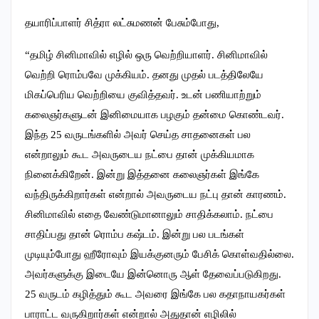
தயாரிப்பாளர் சித்ரா லட்சுமணன் பேசும்போது,
“தமிழ் சினிமாவில் எழில் ஒரு வெற்றியாளர். சினிமாவில்
வெற்றி ரொம்பவே முக்கியம். தனது முதல் படத்திலேயே
மிகப்பெரிய வெற்றியை குவித்தவர். உடன் பணியாற்றும்
கலைஞர்களுடன் இனிமையாக பழகும் தன்மை கொண்டவர்.
இந்த 25 வருடங்களில் அவர் செய்த சாதனைகள் பல
என்றாலும் கூட அவருடைய நட்பை தான் முக்கியமாக
நினைக்கிறேன். இன்று இத்தனை கலைஞர்கள் இங்கே
வந்திருக்கிறார்கள் என்றால் அவருடைய நட்பு தான் காரணம்.
சினிமாவில் எதை வேண்டுமானாலும் சாதிக்கலாம். நட்பை
சாதிப்பது தான் ரொம்ப கஷ்டம். இன்று பல படங்கள்
முடியும்போது ஹீரோவும் இயக்குனரும் பேசிக் கொள்வதில்லை.
அவர்களுக்கு இடையே இன்னொரு ஆள் தேவைப்படுகிறது.
25 வருடம் கழித்தும் கூட அவரை இங்கே பல கதாநாயகர்கள்
பாராட்ட வருகிறார்கள் என்றால் அதுதான் எழிலில்