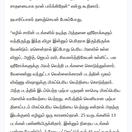
சாதனையாக நான் பார்க்கிறேன்” என்று கூறினார்.
தயாரிப்பாளர் தனஞ்செயன் பேசும்போது,
“எழில் சாரின் படங்களில் நடித்த அத்தனை ஹீரோக்களும்
வந்திருந்து இந்த விழா இன்னும் பெரிதாக இருந்திருக்க
வேண்டும். ஏனென்றால் இப்போது பெரிய அளவில் உள்ள
விஜய், அஜித், ஜெயம் ரவி, சிவகார்த்திகேயன் உள்ளிட்ட பல
ஹீரோக்களுக்கு அவர் வெற்றி படங்களை கொடுத்துள்ளார்.
வேலைன்னு வந்துட்டா வெள்ளைக்காரன் படத்தின் மூலம்
விஷ்ணு விஷாலுக்கு மிகப்பெரிய வெற்றியை கொடுத்தார்.
அந்த படத்தில் இடம்பெற்ற புஷ்பா புருஷன் காமெடி மிகப்பெரிய
அளவில் வரவேற்பை பெற்றது. சமீபத்தில் வெளியான புஷ்பா
திரைப்படம் மிகப்பெரிய வெற்றியை பெற்றது என்றால் அதற்கு
இயக்குனர் எழிலும் ஒரு காரணம்தான். 25 வருடங்களில் 13
படங்கள் பண்ணியிருக்கிறார். இன்னும் நிறைய படங்கள்
பண்ண வேண்டும். 5 கோடி பட்ஜெட்டுக்குள் 45 நாட்களுக்குள்