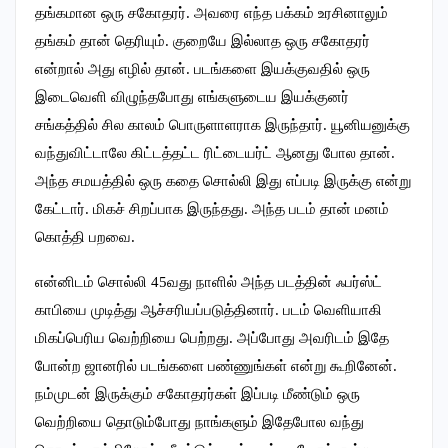
தங்கமான ஒரு சகோதரர். அவரை எந்த பக்கம் உரசினாலும்
தங்கம் தான் தெரியும். குறையே இல்லாத ஒரு சகோதரர்
என்றால் அது எழில் தான். படங்களை இயக்குவதில் ஒரு
இடைவெளி விழுந்தபோது எங்களுடைய இயக்குனர்
சங்கத்தில் சில காலம் பொருளாளராக இருந்தார். யூனியனுக்கு
வந்துவிட்டாலே கிட்டத்தட்ட ரிட்டையர்ட் ஆனது போல தான்.
அந்த சமயத்தில் ஒரு கதை சொல்லி இது எப்படி இருக்கு என்று
கேட்டார். மிகச் சிறப்பாக இருந்தது. அந்த படம் தான் மனம்
கொத்தி பறவை.
என்னிடம் சொல்லி 45வது நாளில் அந்த படத்தின் ஃபர்ஸ்ட்
காபியை முடித்து ஆச்சரியப்படுத்தினார். படம் வெளியாகி
மிகப்பெரிய வெற்றியை பெற்றது. அப்போது அவரிடம் இதே
போன்ற ஜானரில் படங்களை பண்ணுங்கள் என்று கூறினேன்.
நம்முடன் இருக்கும் சகோதரர்கள் இப்படி மீண்டும் ஒரு
வெற்றியை தொடும்போது நாங்களும் இதேபோல வந்து