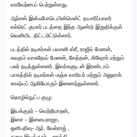
வரவேற்பைப் பெற்றுள்ளது.
ஆர்எஸ் இன்ஃபோடெயின்மென்ட் தயாரிப்பாளர்
எல்ரெட் குமார் படத்தை இந்த ஆண்டு இறுதிக்குள்
வெளியிட திட்டமிட்டுள்ளார்.
படத்தில் நடிகர்கள் பவானி ஸ்ரீ, ராஜீவ் மேனன்,
கவுதம் வாசுதேவ் மேனன், சேத்தன், கிஷோர் மற்றும்
பலர் நடித்துள்ளனர். இவர்களுடன் இரண்டாம்
பாகத்தில் நடிகர்கள் மஞ்சு வாரியர் மற்றும் அனுராக்
காஷ்யப் ஆகியோரும் இணைந்துள்ளனர்.
தொழில்நுட்ப குழு:
இயக்குநர் – வெற்றிமாறன்,
இசை – இளையராஜா,
ஒளிபதிவு- ஆர். வேல்ராஜ் ,
கலை இயக்குநர் – ஜாக்கி,