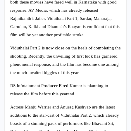
both these movies have fared well in Karnataka with good
response. AV Media, which has already released
Rajinikanth’s Jailer, Viduthalai Part 1, Sardar, Maharaja,
Garudan, Kalki and Dhanush’s Raayan is confident that this
film will be yet another profitable stroke.
Viduthalai Part 2 is now close on the heels of completing the
shooting. Recently, the unveiling of first look has garnered
phenomenal response, and the film has become one among
the much-awaited biggies of this year.
RS Infotainment Producer Elred Kumar is planning to
release the film before this yearend.
Actress Manju Warrier and Anurag Kashyap are the latest
additions to the star-cast of Viduthalai Part 2, which already
boasts of a stunning pack of performers like Bhavani Sri,