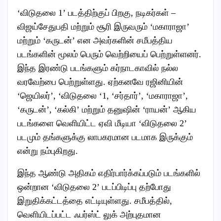
‘விடுதலை 1’ படத்திற்குப் பிறகு, நடிகர்கள் –
விஜய்சேதுபதி மற்றும் சூரி இருவரும் ‘மகாராஜா’
மற்றும் ‘கருடன்’ என அவர்களின் சமீபத்திய
படங்களின் மூலம் பெரும் வெற்றியைப் பெற்றுள்ளனர்.
இந்த இரண்டு படங்களும் கர்நாடகாவில் நல்ல
வரவேற்பை பெற்றுள்ளது. ஏற்கனவே ரஜினியின்
‘ஜெயிலர்’, ‘விடுதலை ‘1, ‘சர்தார்’, ‘மகாராஜா’,
‘கருடன்’, ‘கல்கி’ மற்றும் தனுஷின் ‘ராயன்’ ஆகிய
படங்களை வெளியிட்ட ஏவி மீடியா ‘விடுதலை 2’
படமும் தங்களுக்கு லாபகரமான படமாக இருக்கும்
என்று நம்புகிறது.
இந்த ஆண்டு அதிகம் எதிர்பார்க்கப்படும் படங்களில்
ஒன்றான ‘விடுதலை 2’ படப்பிடிப்பு தற்போது
இறுதிக்கட்டத்தை எட்டியுள்ளது. சமீபத்தில்,
வெளியிடப்பட்ட ஃபர்ஸ்ட் லுக் அற்புதமான