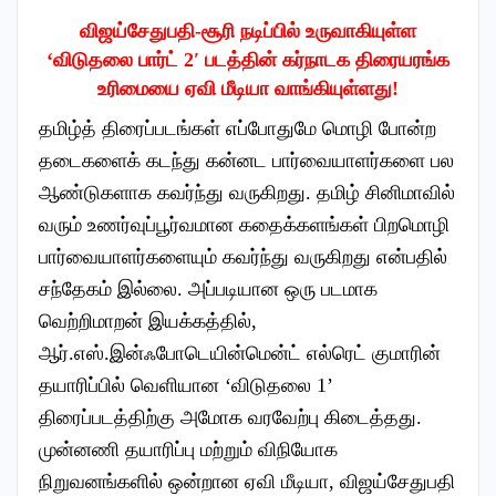
விஜய்சேதுபதி-சூரி நடிப்பில் உருவாகியுள்ள
‘விடுதலை பார்ட் 2′ படத்தின் கர்நாடக திரையரங்க
உரிமையை ஏவி மீடியா வாங்கியுள்ளது!
தமிழ்த் திரைப்படங்கள் எப்போதுமே மொழி போன்ற
தடைகளைக் கடந்து கன்னட பார்வையாளர்களை பல
ஆண்டுகளாக கவர்ந்து வருகிறது. தமிழ் சினிமாவில்
வரும் உணர்வுப்பூர்வமான கதைக்களங்கள் பிறமொழி
பார்வையாளர்களையும் கவர்ந்து வருகிறது என்பதில்
சந்தேகம் இல்லை. அப்படியான ஒரு படமாக
வெற்றிமாறன் இயக்கத்தில்,
ஆர்.எஸ்.இன்ஃபோடெயின்மென்ட் எல்ரெட் குமாரின்
தயாரிப்பில் வெளியான ‘விடுதலை 1’
திரைப்படத்திற்கு அமோக வரவேற்பு கிடைத்தது.
முன்னணி தயாரிப்பு மற்றும் விநியோக
நிறுவனங்களில் ஒன்றான ஏவி மீடியா, விஜய்சேதுபதி