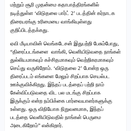
மற்றும் சூரி முதன்மை கதாபாத்திரங்களில்
நடித்துள்ள ‘விடுதலை பார்ட் 2’ படத்தின் கர்நாடக
திரையரங்கு உரிமையை வாங்கியுள்ளது
குறிப்பிடத்தக்கது.
ஏவி மீடியாவின் வெங்கடேசன் இதுபற்றி பேசும்போது,
“திரைப்படங்களை வாங்கி, வெளியிடுவதை நாங்கள்
துல்லியமாகவும் கச்சிதமாகவும் வெற்றிகரமாகவும்
செய்து வருகிறோம். ‘விடுதலை 2’ போன்ற ஒரு
திரைப்படம் எங்களை மேலும் சிறப்பாக செயல்பட
ஊக்குவிக்கிறது. இந்தப் படத்தைப் பற்றி நாம்
கேள்விப்படுவதை விட பல மடங்கு சிறப்பாக
இருக்கும் என்ற நம்பிக்கை பார்வையாளர்களுக்கு
உள்ளது. ஒரு விநியோக நிறுவனமாக, இந்தப்
படத்தை வெளியிடுவதில் நாங்கள் பெருமை
அடைகிறோம்” என்கிறார்.