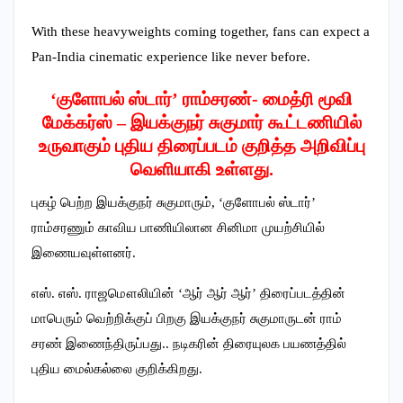
With these heavyweights coming together, fans can expect a
Pan-India cinematic experience like never before.
‘குளோபல் ஸ்டார்’ ராம்சரண்- மைத்ரி மூவி
மேக்கர்ஸ் – இயக்குநர் சுகுமார் கூட்டணியில்
உருவாகும் புதிய திரைப்படம் குறித்த அறிவிப்பு
வெளியாகி உள்ளது.
புகழ் பெற்ற இயக்குநர் சுகுமாரும், ‘குளோபல் ஸ்டார்’
ராம்சரணும் காவிய பாணியிலான சினிமா முயற்சியில்
இணையவுள்ளனர்.
எஸ். எஸ். ராஜமௌலியின் ‘ஆர் ஆர் ஆர்’ திரைப்படத்தின்
மாபெரும் வெற்றிக்குப் பிறகு இயக்குநர் சுகுமாருடன் ராம்
சரண் இணைந்திருப்பது.. நடிகரின் திரையுலக பயணத்தில்
புதிய மைல்கல்லை குறிக்கிறது.