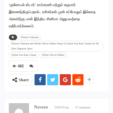
‘குளோபல் ஸ்டார்’ ராம்சரண் மற்றும் சுகுமார்
இணைந்திருப்பதால்.. ரசிகர்கள் முன் எப்போதும் இல்லாத
அளவிற்கு பான் இந்திய சினிமா அனுபவத்தை
எதிர்பார்க்கலாம்.
Director Sukumar
Director Sukumar and Mythri Movie Makers Rope in Global Star Ram Charan for His
Next Magnum Opus!
Global Star Ram Charan
Mythri Movie Makers
482
Share
Naveen
21910 Posts
0 Comments