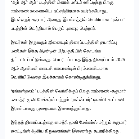
‘ஆர் ஆர் ஆர்’ படத்தின் பிளாக் பஸ்டர் ஹிட்டிற்கு பிறகு
ராம்சரண் உலகளாவிய நட்சத்திரமாக உயர்ந்தபோது..
இயக்குநர் சுகுமார் அவரது இயக்கத்தில் வெளியான ‘புஷ்பா’
படத்தின் வெற்றியால் பெரும் புகழை பெற்றார்.
இவர்கள் இருவரும் இணையும் திரைப்படத்தின் தயாரிப்பு
பணிகள் இந்த ஆண்டின் பிற்பகுதியில் தொடங்க
திட்டமிடப்பட்டுள்ளது. பெயரிடப்படாத இந்த திரைப்படம் 2025
ஆம் ஆண்டின் கடைசி காலாண்டில் பிரம்மாண்டமாக
வெளியிடுவதை இலக்காகக் கொண்டிருக்கிறது.
‘ரங்கஸ்தலம்’ படத்தின் வெற்றிக்குப் பிறகு ராம்சரண் -சுகுமார்
-மைத்ரி மூவி மேக்கர்ஸ் மற்றும் ‘ராக்ஸ்டார்’ டிஎஸ்பி கூட்டணி
இரண்டாவது முறையாக இணைந்துள்ளது.
இந்தத் திரைப்படத்தை மைத்ரி மூவி மேக்கர்ஸ் மற்றும் சுகுமார்
ரைட்டிங்ஸ் ஆகிய நிறுவனங்கள் இணைந்து தயாரிக்கிறது.