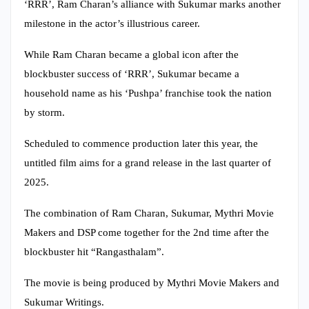
‘RRR’, Ram Charan’s alliance with Sukumar marks another
milestone in the actor’s illustrious career.
While Ram Charan became a global icon after the
blockbuster success of ‘RRR’, Sukumar became a
household name as his ‘Pushpa’ franchise took the nation
by storm.
Scheduled to commence production later this year, the
untitled film aims for a grand release in the last quarter of
2025.
The combination of Ram Charan, Sukumar, Mythri Movie
Makers and DSP come together for the 2nd time after the
blockbuster hit “Rangasthalam”.
The movie is being produced by Mythri Movie Makers and
Sukumar Writings.