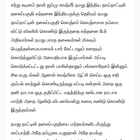
சற்று கடினம் தான் ஜம்மு காஷ்மீர் நமது இந்திய தாய்நாட்டின்
தலைப்பகுதி எத்தனை இந்தியருக்கு தெரியும் நமது
தாய்நாட்டின் தலைப்பகுதி கொஞ்சம் கொஞ்சமாக நம்மை
விட்டு விலகிக் கொண்டு இருந்ததை எத்தனை பேர்
அறிவார்கள் நமது பாரத தலைவர்கள் மிகவும்
பெருந்தன்மையானவர் யார் கேட்டாலும் எதையும்
கொடுத்துவிட்டு அமைதியாக இருப்பார்கள் அப்படி
கொடுக்கப்பட்டது தான் பாகிஸ்தானும் பங்களாதேசம் இன்னும்
சில வருடங்கள் ஆனால் காஷ்மீரை ஆட்சி செய்ய ஒரு சதி
கும்பல் காத்துக் கொண்டிருந்தது எப்படி என்றால் அதை ஒரு
தனி நாடாக ஒரு குறிப்பிட்ட மதத்திற்கு உண்டான நாடாக
மாற்றி அதை ஆண்டு விடலாமென்று கனவு கண்டு கொண்டு
இருந்தார்கள்
நமது நாட்டின் தலைப்பகுதியை மற்றவர்களிடமிருந்து
காப்பாற்றி அதே நம்முடையதுதான் அதே நமக்கு