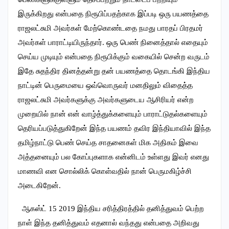
இருக்கிறது என்பதை நிரூபிப்பதற்காக இப்படி ஒரு பயணத்தை
ராஜலட்சுமி அவர்கள் மேற்கொண்டதை நமது பாரதப் பிரதமர்
அவர்கள் பாராட்டியிருந்தார். ஒரு பெண் நினைத்தால் எதையும்
செய்ய முடியும் என்பதை நிரூபிக்கும் வகையில் சென்ற வருடம்
இதே சுதந்திர தினத்தன்று தன் பயணத்தை தொடங்கி இந்திய
நாட்டின் பெருமையை ஒவ்வொருவர் மனதிலும் விதைத்த
ராஜலட்சுமி அவர்களுக்கு அவர்களுடைய ஆசிரியர் என்ற
முறையில் நான் என் வாழ்த்துக்களையும் பாராட்டுதல்களையும்
தெரியப்படுத்துகிறேன் இந்த பயணம் தவிர இந்தியாவில் இந்த
தமிழ்நாட்டு பெண் செய்த சாதனைகள் மிக அதிகம் இவை
அத்தனையும் பல கோப்புகளாக என்னிடம் உள்ளது இவர் எனது
மாணவி என சொல்லிக் கொள்வதில் நான் பெருமகிழ்ச்சி
அடைகிறேன்.
ஆகஸ்ட்
15 2019
இந்திய சரித்திரத்தில் தனித்துவம் பெற்ற
நாள் இந்த தனித்துவம் எதனால் வந்தது என்பதை அறிவது