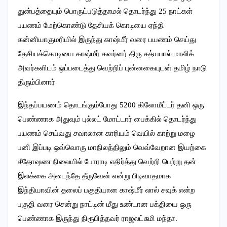
துன்பத்தையும் பொருட்படுத்தாமல் தொடர்ந்து
25
நாட்கள்
பயணம் மேற்கொண்டு தேசியக் கொடியை ஏந்தி
கன்னியாகுமரியில் இருந்து காஷ்மீர் வரை பயணம் செய்து
தேசியக்கொடியை காஷ்மீர் கவர்னர் திரு சத்யபால் மாலிக்
அவர்களிடம் ஒப்படைத்து வெற்றிப் புன்னகையுடன் தமிழ் நாடு
திரும்பினார்
இந்தப்பயணம் தொடங்கும்போது
5200
கிலோமீட்டர் தனி ஒரு
பெண்ணாக அதுவும் புல்லட் மோட்டார் பைக்கில் தொடர்ந்து
பயணம் செய்வது சவாலான காரியம் வெயில் காற்று மழை
பனி இப்படி ஒவ்வொரு மாநிலத்திலும் வெவ்வேறான இயற்கை
சீதோஷண நிலையில் போராடி எதிர்த்து வெற்றி பெற்று தன்
இலக்கை அடைந்தே தீருவேன் என்று பிடிவாதமாக
இந்தியாவின் தலைப் பகுதியான காஷ்மீர் லால் சவுக் என்ற
பகுதி வரை சென்று நாட்டின் மீது உண்டான பக்தியை ஒரு
பெண்ணாக இருந்து நிரூபித்தவர் ராஜலட்சுமி மந்தா.