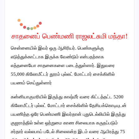
சாதனைப் பெண்மணி ராஜலட்சுமி மந்தா!
சென்னையில் இவர் ஒரு ஆசிரியர்
.
பெண்களுக்கு
எடுத்துக்காட்டாக இருக்க வேண்டும் என்பதற்காக
எத்தனையோ சாதனைகளை படைத்துள்ளார். இதுவரை
55,000
கிலோமீட்டர் தூரம் புல்லட் மோட்டார் சைக்கிளில்
பயணம் செய்துள்ளார்
கன்னியாகுமரியில் இருந்து காஷ்மீர் வரை கிட்டத்தட்ட
5200
கிலோமீட்டர் புல்லட் மோட்டார் சைக்கிளில் தேசியக்கொடியுடன்
பயணித்த ஒரே பெண்மணி இவர்தான் புதுடெல்லியில் இருந்து
குஜராத்தில் உள்ள ஒற்றுமை காண சிலையாக கருதப்படும்
சர்தார் வல்லபாய் படேல் சிலைஎன்ற இடம் வரை ஆயிரத்து
75