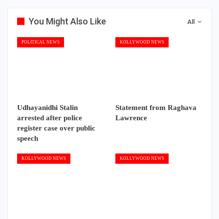
You Might Also Like
All
POLITICAL NEWS
KOLLYWOOD NEWS
Udhayanidhi Stalin
Statement from Raghava
arrested after police
Lawrence
register case over public
speech
KOLLYWOOD NEWS
KOLLYWOOD NEWS