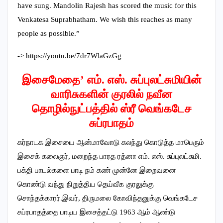
have sung. Mandolin Rajesh has scored the music for this
Venkatesa Suprabhatham. We wish this reaches as many
people as possible.”
-> https://youtu.be/7dr7WlaGzGg
இசைமேதை’ எம். எஸ். சுப்புலட்சுமியின்
வாரிசுகளின் குரலில் நவீன
தொழில்நுட்பத்தில் ஸ்ரீ வெங்கடேச
சுப்ரபாதம்
கர்நாடக இசையை ஆன்மாவோடு கலந்து கொடுத்த மாபெரும்
இசைக் கலைஞர், மறைந்த பாரத ரத்னா எம். எஸ். சுப்புலட்சுமி.
பக்தி பாடல்களை பாடி நம் கண் முன்னே இறைவனை
கொண்டு வந்து நிறுத்திய தெய்வீக குரலுக்கு
சொந்தக்காரர்.இவர், திருமலை கோவிந்தனுக்கு வெங்கடேச
சுப்ரபாதத்தை பாடிய இசைத்தட்டு 1963 ஆம் ஆண்டு