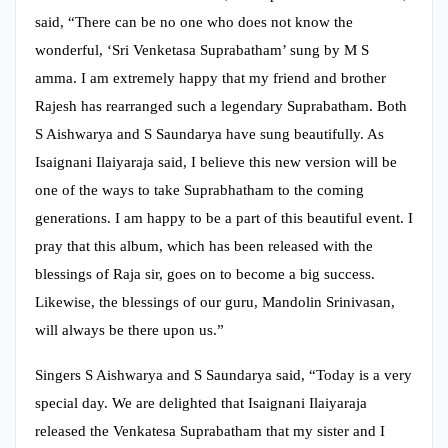
said, “There can be no one who does not know the
wonderful, ‘Sri Venketasa Suprabatham’ sung by M S
amma. I am extremely happy that my friend and brother
Rajesh has rearranged such a legendary Suprabatham. Both
S Aishwarya and S Saundarya have sung beautifully. As
Isaignani Ilaiyaraja said, I believe this new version will be
one of the ways to take Suprabhatham to the coming
generations. I am happy to be a part of this beautiful event. I
pray that this album, which has been released with the
blessings of Raja sir, goes on to become a big success.
Likewise, the blessings of our guru, Mandolin Srinivasan,
will always be there upon us.”
Singers S Aishwarya and S Saundarya said, “Today is a very
special day. We are delighted that Isaignani Ilaiyaraja
released the Venkatesa Suprabatham that my sister and I