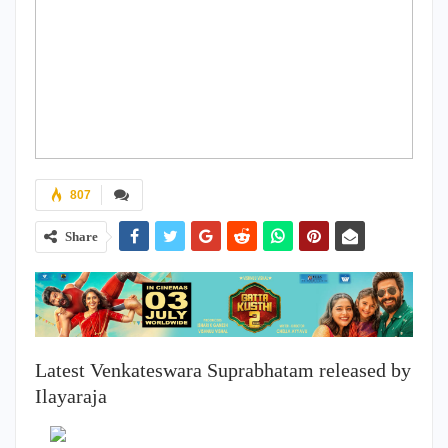
807
Share
Latest Venkateswara Suprabhatam released by
Ilayaraja