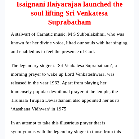
Isaignani Ilaiyarajaa launched the
soul lifting Sri Venkatesa
Suprabatham
A stalwart of Carnatic music, M S Subbulakshmi, who was
known for her divine voice, lifted our souls with her singing
and enabled us to feel the presence of God.
The legendary singer’s ‘Sri Venkatesa Suprabatham’, a
morning prayer to wake up Lord Venkateshwara, was
released in the year 1963. Apart from playing her
immensely popular devotional prayer at the temple, the
Tirumala Tirupati Devasthanam also appointed her as its
‘Aasthana Vidhwan’ in 1975.
In an attempt to take this illustrious prayer that is
synonymous with the legendary singer to those from this