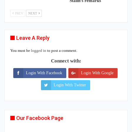
Stalin’s remarks
PREV
NEXT
Leave A Reply
You must be
logged in
to post a comment.
Connect with:
Login With Facebook
Login With Google
Login With Twitter
Our Facebook Page