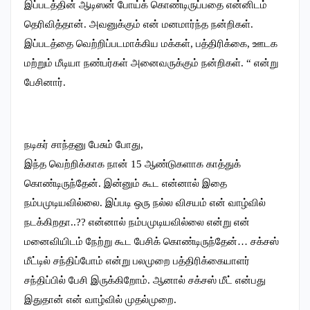
இப்படத்தின் ஆடிஸன் போய்க் கொண்டிருப்பதை என்னிடம்
தெரிவித்தான். அவனுக்கும் என் மனமார்ந்த நன்றிகள்.
இப்படத்தை வெற்றிப்படமாக்கிய மக்கள், பத்திரிக்கை, ஊடக
மற்றும் மீடியா நண்பர்கள் அனைவருக்கும் நன்றிகள். “ என்று
பேசினார்.
நடிகர் சாந்தனு பேசும் போது,
இந்த வெற்றிக்காக நான் 15 ஆண்டுகளாக காத்துக்
கொண்டிருந்தேன். இன்னும் கூட என்னால் இதை
நம்பமுடியவில்லை. இப்படி ஒரு நல்ல விசயம் என் வாழ்வில்
நடக்கிறதா..?? என்னால் நம்பமுடியவில்லை என்று என்
மனைவியிடம் நேற்று கூட பேசிக் கொண்டிருந்தேன்… சக்சஸ்
மீட்டில் சந்திப்போம் என்று பலமுறை பத்திரிக்கையாளர்
சந்திப்பில் பேசி இருக்கிறோம். ஆனால் சக்சஸ் மீட் என்பது
இதுதான் என் வாழ்வில் முதல்முறை.