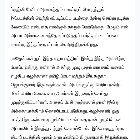
ப்ருத்வி பேசிய அனைத்தும் எனக்கும் பொருந்தும்.
இப்படத்தின் வெற்றி எப்படிப்பட்ட படத்தை தேர்வு செய்து நடிக்க
வேண்டும் என்பதை எனக்குக் கற்றுக் கொடுத்தது. மேலும் என்
அப்பா அம்மாவை சந்தோசப்படுத்திப் பார்க்கும் வாய்ப்பை
எனக்கு இந்த ப்ளூ ஸ்டார் கொடுத்திருக்கிறது.
ராஜேஷ் என்னும் இந்த கதாபாத்திரம் இன்று இந்த அளவிற்கு
பேசப்படுகிறது என்றால் அதற்கு முழு முதற் காரணம் வசனம்
எழுதிய எழுத்தாளர் தமிழ் பிரபா மற்றும் இயக்குநர்
ஜெயக்குமார் இருவரும் தான். அவர்களுக்கு பெரிய நன்றி.
மிகப்பெரிய வேலையை அவர்கள் இருவரும் செய்து
முடித்துவிட்டார்கள். அதைப் பேசி நடித்ததால் தான் இன்று
அக்கதாபாத்திரம் கொண்டாடப்படுகிறது. எழுத்தாளர் ஒரு
படத்திற்கு எவ்வளவு முக்கியம் என்பதை நான் முதலில் என்
அப்பாவிடம் இருந்து கற்றுக் கொண்டேன்.. இப்பொழுது ப்ளூ
ஸ்டார் படத்தின் மூலம் அது மீண்டும் நிருபனமாகி இருக்கிறது.