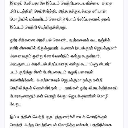
இதைப் பேசியதாலே இப்படம் வெற்றியடையவில்லை. அதை
மீறி படத்தின் செய்நேர்த்தி, அந்த தத்துவத்தை சரியான
மொழியில் மக்களிடம் கொண்டு போய் சேர்ப்பதனால் தான்
இப்படம் வெற்றி பெற்றிருக்கிறது.
ஒரே சிந்தனை அரசியல் கொண்ட நபர்களைக் கூட ரஞ்சித்
எதிர் திசையில் நிறுத்துவார். ஆனால் இயக்குநர் ஜெயக்குமார்
அனைவரும் ஒன்று சேர வேண்டும் என்று கூறுகிறார்.
அவருடைய அரசியல் சிறப்பானது என்று கூட ”ப்ளூ ஸ்டார்”
படம் குறித்து சிலர் பேசியதையும் எழுதியதையும்
கவனித்தேன்.. அதற்காகவும் ஜெயக்குமாருக்கு நன்றி
தெரிவித்துக் கொள்கிறேன்….. நாங்கள் ஒரே விசயத்திற்காகப்
போராடினாலும் என் மொழி வேறு; ஜெயக்குமாரின் மொழி
வேறு..
இப்படத்தின் வெற்றி ஒரு புத்துணர்ச்சியைக் கொடுக்கும்
வெற்றி. அந்த வெற்றியைக் கொடுத்த மக்கள், பத்திரிக்கை