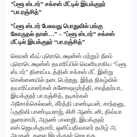
”ப்ளூ ஸ்டார்” சக்சஸ் மீட்டில் இயக்குநர்
“பா.ரஞ்சித்”
”ப்ளூ ஸ்டார் பேசுவது பொதுவில் பங்கு
கோருதல் தான்…” – ”ப்ளூ ஸ்டார்” சக்சஸ்
மீட்டில் இயக்குநர் “பா.ரஞ்சித்”
லெமன் லீஃப் புரொடெக்ஷன்ஸ் மற்றும் நீலம்
புரொடெக்ஷன்ஸ் தயாரிப்பில் வெளியாகிய “ப்ளூ
ஸ்டார்” திரைப்படத்தின் சக்சஸ் மீட் இன்று
சென்னையில் நடைபெற்றது. இந்த நிகழ்வில்
தயாரிப்பாளர்கள் கணேஷமூர்த்தி, சவுந்தர்யா,
இயக்குநர் பா.ரஞ்சித், நடிகர்கள்
அசோக்செல்வன், கீர்த்தி பாண்டியன், சாந்தனு,
ப்ருதிவி பாண்டியராஜ், லிசி ஆண்டனி, திவ்யா
துரைசாமி, அருண் பாலாஜி, இயக்குநர்
எஸ்.ஜெயக்குமார், ஒளிப்பதிவாளர் தமிழ் அ.
அழகன், கலை இயக்குநர் ஜெயரகு,