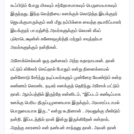
கூப்பிடும் போது மிகவும் சந்தோசமாகவும் பெருமையாகவும்
இருந்தது. இந்த வெற்றியை எனக்குக் கொடுத்த இயக்குநர்
ஜெயக்குமாருக்கும் என் மீது நம்பிக்கை வைத்த தயாரிப்பாளர்
இயக்குநர் பா.ரஞ்சித் அவர்களுக்கும் லெமன் லீஃப்
புரொடெக்ஷன்ஸ் கணேஷமூர்த்தி மற்றும் சவுந்தர்யா
அவர்களுக்கும் நன்றிகள்.
அசோக்செல்வன் ஒரு தன்னலம் அற்ற கதாநாயகன். தான்
மட்டும் ஸ்கோர் செய்தால் போதும் என்று நினைக்காமல்
தன்னோடு சேர்ந்து நடிப்பவர்களும் முன்னேற வேண்டும் என்ற
எண்ணம் கொண்ட நடிகர் எனக்குத் தெரிந்து அசோக் மட்டும்
தான். ஆரம்பத்தில் இருந்தே என்னிடம், “இப்படம் கண்டிப்பாக
உனக்கு பெரிய திருப்புமுனையாக இருக்கும், அவசரப்படாமல்
பொறுமையாக இரு..” என்று கூறினான் . அவனுக்கு மீண்டும்
நன்றி. இப்படத்தில் நான் இன்று இருக்கிறேன் என்றால்,
அதற்கு காரணம் என் நண்பன் சாந்தனு தான். அவன் தான்