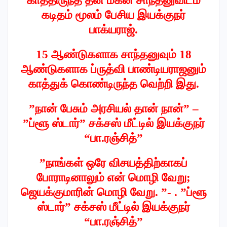
காத்திருந்த தன் மகன் சாந்தனுவிடம்
கடிதம் மூலம் பேசிய இயக்குநர்
பாக்யராஜ்.
15 ஆண்டுகளாக சாந்தனுவும் 18
ஆண்டுகளாக ப்ருத்வி பாண்டியராஜனும்
காத்துக் கொண்டிருந்த வெற்றி இது.
”நான் பேசும் அரசியல் தான் நான்” –
”ப்ளூ ஸ்டார்” சக்சஸ் மீட்டில் இயக்குநர்
“பா.ரஞ்சித்”
”நாங்கள் ஒரே விசயத்திற்காகப்
போராடினாலும் என் மொழி வேறு;
ஜெயக்குமாரின் மொழி வேறு. ”- . ”ப்ளூ
ஸ்டார்” சக்சஸ் மீட்டில் இயக்குநர்
“பா.ரஞ்சித்”