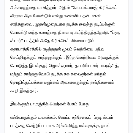
அக்கடிதத்தை வாசித்தார். அதில் ”கே.பாக்யராஜ் கிரிக்கெட்
வீரராக ஆக வேண்டும் என்று எண்ணிய தன் மகன்
சாந்தனுவை, முதன்முறையாக நடிக்க வைத்து நடிப்புக்குள்
கொண்டு வந்த கணத்தை நினைவு கூர்ந்திருந்ததோடு, “ப்ளூ
ஸ்டார்” படத்தில் அதே கிரிக்கெட் விளையாடும்
கதாபாத்திரத்தில் நடித்ததன் மூலம் வெற்றியை பதிவு
செய்திருக்கும் சாந்தனுக்கும் , இந்த வெற்றியை அவருக்குக்
கொடுத்த இயக்குநர் ஜெயக்குமார், தயாரிப்பாளர் பா.ரஞ்சித்,
மற்றும் சாந்தனுவோடு நடித்த சக கலைஞர்கள் மற்றும்
தொழில்நுட்பக்கலைஞர்கள் அனைவருக்கும் நன்றிகளைக்
கூறி இருந்தார்.
இயக்குநர் பா.ரஞ்சித் அவர்கள் பேசும் போது,
எல்லோருக்கும் வணக்கம். ரொம்ப சந்தோஷம். ப்ளூ ஸ்டார்
படத்தை வெற்றிப்படமாக அங்கீகரித்த மக்களுக்கு நான்