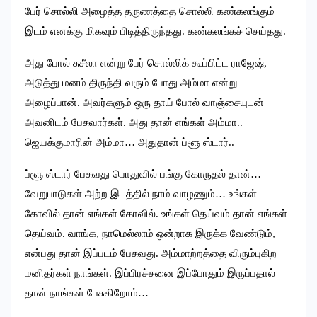
பேர் சொல்லி அழைத்த தருணத்தை சொல்லி கண்கலங்கும்
இடம் எனக்கு மிகவும் பிடித்திருந்தது. கண்கலங்கச் செய்தது.
அது போல் சுசீலா என்று பேர் சொல்லிக் கூப்பிட்ட ராஜேஷ்,
அடுத்து மனம் திருந்தி வரும் போது அம்மா என்று
அழைப்பான். அவர்களும் ஒரு தாய் போல் வாஞ்சையுடன்
அவனிடம் பேசுவார்கள். அது தான் எங்கள் அம்மா..
ஜெயக்குமாரின் அம்மா… அதுதான் ப்ளூ ஸ்டார்..
ப்ளூ ஸ்டார் பேசுவது பொதுவில் பங்கு கோருதல் தான்…
வேறுபாடுகள் அற்ற இடத்தில் நாம் வாழணும்… உங்கள்
கோவில் தான் எங்கள் கோவில். உங்கள் தெய்வம் தான் எங்கள்
தெய்வம். வாங்க, நாமெல்லாம் ஒன்றாக இருக்க வேண்டும்,
என்பது தான் இப்படம் பேசுவது. அம்மாற்றத்தை விரும்புகிற
மனிதர்கள் நாங்கள். இப்பிரச்சனை இப்போதும் இருப்பதால்
தான் நாங்கள் பேசுகிறோம்…