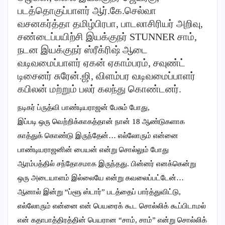
படத்தொகுப்பாளர் ஆர்.கே.செல்வா
வசனகர்த்தா தமிழ்பிரபா, பாடலாசிரியர் அறிவு,
சண்டைப்பயிற்சி இயக்குநர் STUNNER சாம்,
நடன இயக்குநர் ஸ்ரீக்ரிஷ் ஆடை
வடிவமைப்பாளர் ஏகன் ஏகாம்பரம், சவுண்ட்
டிசைனர் சுரேன்.ஜி, விளம்பர வடிவமைப்பாளர்
கபிலன் மற்றும் பலர் கலந்து கொண்டனர்.
நடிகர் ப்ருத்வி பாண்டியராஜன் பேசும் போது,
இப்படி ஒரு வெற்றிக்காகத்தான் நான் 18 ஆண்டுகளாக
காத்துக் கொண்டு இருந்தேன்… எல்லோரும் என்னை
பாண்டியராஜனின் பையன் என்று சொல்லும் போது
ஆரம்பத்தில் சந்தோசமாக இருந்தது. பின்னர் எனக்கென்று
ஒரு அடையாளம் இல்லையே என்று கவலைப்பட்டேன்…
ஆனால் இன்று “ப்ளூ ஸ்டார்” படத்தைப் பார்த்துவிட்டு,
எல்லோரும் என்னை என் பெயரைக் கூட சொல்லிக் கூப்பிடாமல்
என் கதாபாத்திரத்தின் பெயரான “சாம், சாம்” என்று சொல்லிக்