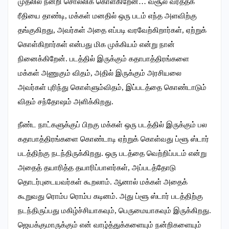
முதலில் நன்றி சொல்லிக் கொள்கிறேன்… வசூல் வர்த்தக
ரீதியை தாண்டி, மக்கள் மனதில் ஒரு படம் எந்த அளவிற்கு
தங்குகிறது, அவர்கள் அதை எப்படி வரவேற்கிறார்கள், ஏற்றுக்
கொள்கிறார்கள் என்பது மிக முக்கியம் என்று நான்
நினைக்கிறேன். படத்தில் இருக்கும் கதாபாத்திரங்களை
மக்கள் அணுகும் விதம், அதில் இருக்கும் அரசியலை
அவர்கள் புரிந்து கொள்ளும்விதம், இப்படத்தை கொண்டாடும்
விதம் சந்தோஷம் அளிக்கிறது.
நீண்ட நாட்களுக்குப் பிறகு மக்கள் ஒரு படத்தில் இருக்கும் பல
கதாபாத்திரங்களை கொண்டாடி ஏற்றுக் கொள்வது ப்ளூ ஸ்டார்
படத்திற்கு நடந்திருக்கிறது. ஒரு படத்தை வெற்றிப்படம் என்று
அதைத் தயாரித்த தயாரிப்பாளர்கள், அப்படத்தோடு
தொடர்புடையவர்கள் கூறலாம். ஆனால் மக்கள் அதைக்
கூறுவது ரொம்ப ரொம்ப கடினம். அது ப்ளூ ஸ்டார் படத்திற்கு
நடந்திருப்பது மகிழ்ச்சியாகவும், பெருமையாகவும் இருக்கிறது.
ஜெயக்குமாருக்கும் என் வாழ்த்துக்களையும் நன்றிகளையும்