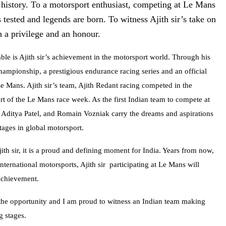
 history. To a motorsport enthusiast, competing at Le Mans
s tested and legends are born. To witness Ajith sir’s take on
h a privilege and an honour.
 is Ajith sir’s achievement in the motorsport world. Through his
ampionship, a prestigious endurance racing series and an official
e Mans. Ajith sir’s team, Ajith Redant racing competed in the
t of the Le Mans race week. As the first Indian team to compete at
sir, Aditya Patel, and Romain Vozniak carry the dreams and aspirations
stages in global motorsport.
jith sir, it is a proud and defining moment for India. Years from now,
ternational motorsports, Ajith sir participating at Le Mans will
achievement.
 the opportunity and I am proud to witness an Indian team making
g stages.