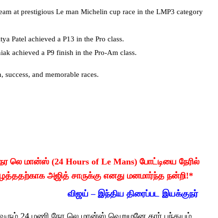
eam at prestigious Le man Michelin cup race in the LMP3 category
ya Patel achieved a P13 in the Pro class.
ak achieved a P9 finish in the Pro-Am class.
th, success, and memorable races.
 நேர லெ மான்ஸ் (24 Hours of Le Mans) போட்டியை நேரில்
்ததற்காக அஜித் சாருக்கு எனது மனமார்ந்த நன்றி!*
விஜய் –
இந்திய திரைப்பட இயக்குநர்
 வரும் 24 மணி நேர லெ மான்ஸ் வெறுமனே கார் பந்தயம்