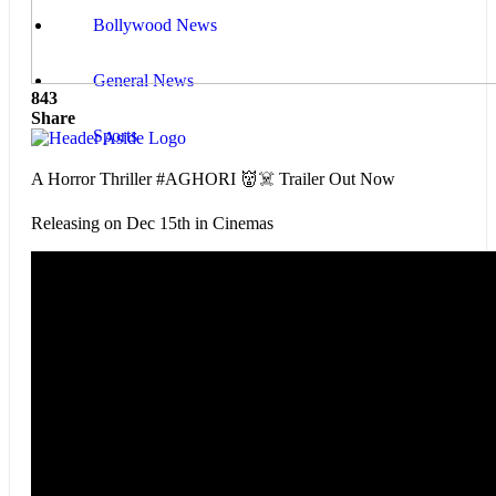
Bollywood News
General News
843
Share
Sports
A Horror Thriller #AGHORI 👹☠️ Trailer Out Now
Releasing on Dec 15th in Cinemas