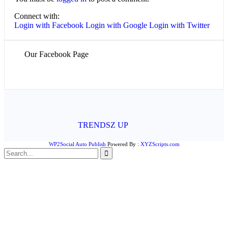
Connect with:
Login with Facebook
Login with Google
Login with Twitter
Our Facebook Page
© 2026 - www.mykollywood.com. All Rights
Reserved.
Website Design:
TRENDSZ UP
WP2Social Auto Publish
Powered By :
XYZScripts.com