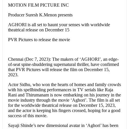
MOTION FILM PICTURE INC
Producer Suresh K.Menon presents
AGHORI is all set to haunt your senses with worldwide
theatrical release on December 15
PVR Pictures to release the movie
Chennai (Dec 7, 2023): The makers of ‘AGHORI’, an edge-
of-seat spine-shuddering supernatural thriller, have confirmed
that PVR Pictures will release the film on December 15,
2023.
Actor Sidhu, who won the hearts of homes and family crowds
with his spellbinding performances in TV serials like Raja
Rani and Thirumanam is now embarking on his journey in the
movie industry through the movie ‘Aghori’. The film is all set
for the worldwide theatrical release on December 15, 2023,
and the actor is keeping his fingers crossed, hoping for a good
success of this movie.
Sayaji Shinde’s new dimensional avatar in ‘Aghori’ has been