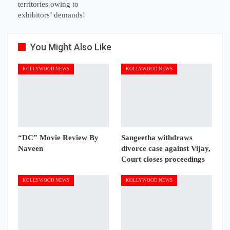
territories owing to
exhibitors’ demands!
You Might Also Like
KOLLYWOOD NEWS
KOLLYWOOD NEWS
“DC” Movie Review By
Sangeetha withdraws
Naveen
divorce case against Vijay,
Court closes proceedings
KOLLYWOOD NEWS
KOLLYWOOD NEWS