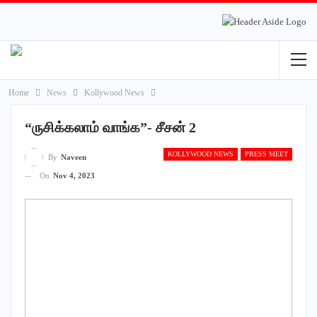
Home
News
Kollywood News
“ருசிக்கலாம் வாங்க”- சீசன் 2
KOLLYWOOD NEWS
PRESS MEET
By
Naveen
On
Nov 4, 2023