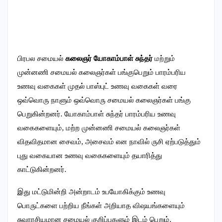
பிரபல சமையல்
கலைஞர் யோகாம்பாள் சுந்தர்
மற்றும்
முன்னணி சமையல் கலைஞர்கள் பங்குபெறும் பாரம்பரிய
உணவு வகைகள் முதல் பாஸ்புட் உணவு வகைகள் வரை
ஒவ்வொரு நாளும் ஒவ்வொரு சமையல் கலைஞர்கள் பங்கு
பெறுகின்றனர். யோகாம்பாள் சுந்தர் பாரம்பரிய உணவு
வகைகளையும், மற்ற முன்னணி சமையல் கலைஞர்கள்
விதவிதமான சைவம், அசைவம் என நாவில் ருசி ஏற்படுத்தும்
புது வகையான உணவு வகைகளையும் தயாரித்து
காட்டுகின்றனர்.
இது மட்டுமின்றி அன்றாடம் உபயோகிக்கும் உணவு
பொருட்களை பற்றிய நீங்கள் அறியாத விஷயங்களையும்
சுவாரசியமான சமையல் குறிப்புகளும் இடம் பெறும்.