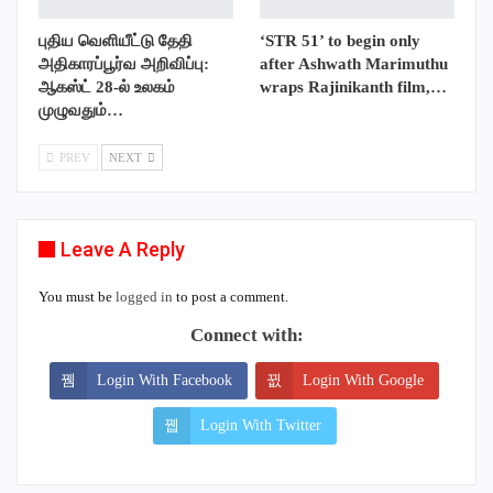
புதிய வெளியீட்டு தேதி
‘STR 51’ to begin only
அதிகாரப்பூர்வ அறிவிப்பு:
after Ashwath Marimuthu
ஆகஸ்ட் 28-ல் உலகம்
wraps Rajinikanth film,…
முழுவதும்…
PREV
NEXT
Leave A Reply
You must be
logged in
to post a comment.
Connect with:
Login With Facebook
Login With Google
Login With Twitter