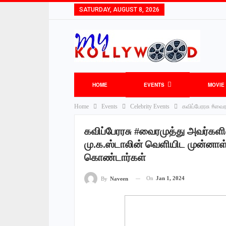
SATURDAY, AUGUST 8, 2026
HOME
EVENTS
MOVIE
Home
Events
Celebrity Events
கவிப்பேரரசு #வை
கவிப்பேரரசு #வைரமுத்து அவர்கள
மு.க.ஸ்டாலின் வெளியிட முன்னாள் 
கொண்டார்கள்
On
Jan 1, 2024
By
Naveen