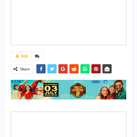
618
Share