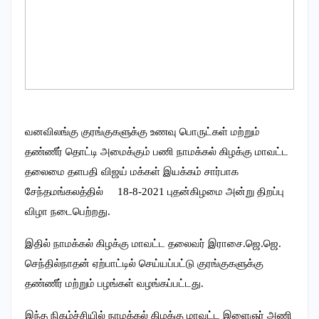
வனவிலங்கு குரங்குகளுக்கு உணவு பொருட்கள் மற்றும்
தண்ணீர் தொட்டி அமைக்கும் பணி நாமக்கல் கிழக்கு மாவட்ட
தலைமை தளபதி விஜய் மக்கள் இயக்கம் சார்பாக
சேந்தமங்கலத்தில் 18-8-2021 புதன்கிழமை அன்று திறப்பு
விழா நடைபெற்றது.
இதில் நாமக்கல் கிழக்கு மாவட்ட தலைவர் இராசை.ஜெ.ஜெ.
செந்தில்நாதன் ஏற்பாட்டில் செய்யப்பட்டு குரங்குகளுக்கு
தண்ணீர் மற்றும் பழங்கள் வழங்கப்பட்டது.
இந்த நிகழ்ச்சியில் நாமக்கல் கிழக்கு மாவட்ட இளைஞர் அணி