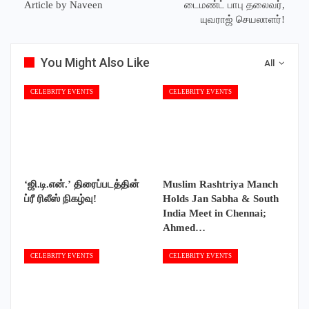
Article by Naveen
டைமண்ட் பாபு தலைவர்,
யுவராஜ் செயலாளர்!
You Might Also Like
All
CELEBRITY EVENTS
CELEBRITY EVENTS
‘ஜி.டி.என்.’ திரைப்படத்தின்
Muslim Rashtriya Manch
ப்ரீ ரிலீஸ் நிகழ்வு!
Holds Jan Sabha & South
India Meet in Chennai;
Ahmed…
CELEBRITY EVENTS
CELEBRITY EVENTS