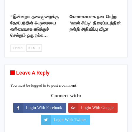
“இன்றைய தலைமுறைக்கு
கோலாகலமாக நடைபெற்ற
தேசப்பற்றின் அருமையை
‘கான் சிட்டி’ திரைப்படத்தின்
எளிமையாக எடுத்துச்
நன்றி அறிவிப்பு விழா
செல்லும் ஒரு நல்ல…
PREV
NEXT
Leave A Reply
You must be
logged in
to post a comment.
Connect with:
Login With Facebook
Login With Google
Login With Twitter