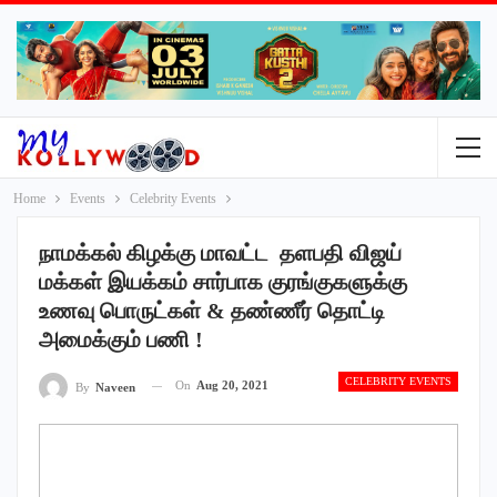
Home
Events
Celebrity Events
நாமக்கல் கிழக்கு மாவட்ட தளபதி விஜய்
மக்கள் இயக்கம் சார்பாக குரங்குகளுக்கு
உணவு பொருட்கள் & தண்ணீர் தொட்டி
அமைக்கும் பணி !
CELEBRITY EVENTS
On
Aug 20, 2021
By
Naveen