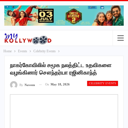
Home
Events
Celebrity Events
நாகர்கோவிலில் சமூக நலத்திட்ட உதவிகளை
வழங்கினார் சௌந்தர்யா ரஜினிகாந்த்
CELEBRITY EVENTS
On
May 18, 2026
By
Naveen