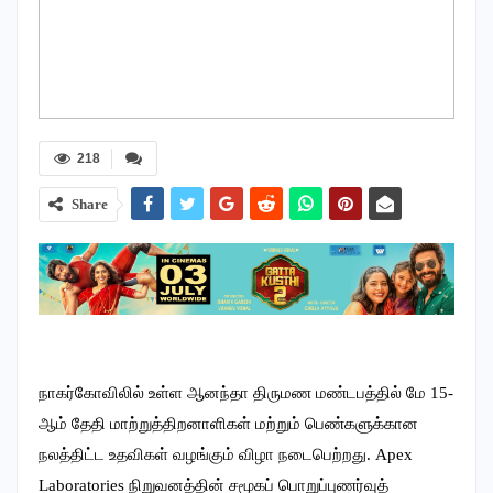
218
Share
நாகர்கோவிலில் உள்ள ஆனந்தா திருமண மண்டபத்தில் மே 15-
ஆம் தேதி மாற்றுத்திறனாளிகள் மற்றும் பெண்களுக்கான
நலத்திட்ட உதவிகள் வழங்கும் விழா நடைபெற்றது. Apex
Laboratories நிறுவனத்தின் சமூகப் பொறுப்புணர்வுத்