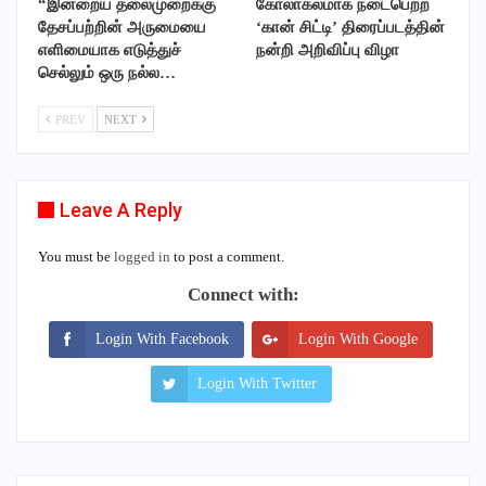
“இன்றைய தலைமுறைக்கு
கோலாகலமாக நடைபெற்ற
தேசப்பற்றின் அருமையை
‘கான் சிட்டி’ திரைப்படத்தின்
எளிமையாக எடுத்துச்
நன்றி அறிவிப்பு விழா
செல்லும் ஒரு நல்ல…
PREV
NEXT
Leave A Reply
You must be
logged in
to post a comment.
Connect with:
Login With Facebook
Login With Google
Login With Twitter