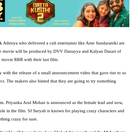
k Athreya who delivered a cult entertainer like Ante Sundaraniki are
he movie will be produced by DVV Danayya and Kalyan Dasari of
movie RRR with their last film.
 with the release of a small announcement video that gave rise to so
ect. The makers also hinted that they are going to try something
film. Priyanka Arul Mohan is announced as the female lead and now,
role in the film. SJ Suryah is known for playing crazy characters and
hing crazy for sure.