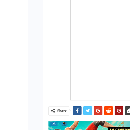
Share