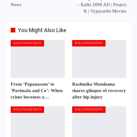
News
– Kalki 2898 AD | Project
K | Vyjayanthi Movies
You Might Also Like
KOLLYWOOD NEWS
KOLLYWOOD NEWS
From ‘Papanasam’ to
Rashmika Mandanna
‘Parimala and Co’: When
shares glimpse of recovery
crime becomes a…
after hip injury
KOLLYWOOD NEWS
KOLLYWOOD NEWS