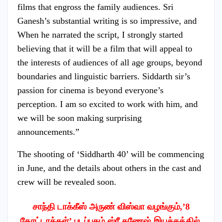
films that engross the family audiences. Sri
Ganesh’s substantial writing is so impressive, and
When he narrated the script, I strongly started
believing that it will be a film that will appeal to
the interests of audiences of all age groups, beyond
boundaries and linguistic barriers. Siddarth sir’s
passion for cinema is beyond everyone’s
perception. I am so excited to work with him, and
we will be soon making surprising
announcements.”
The shooting of ‘Siddharth 40’ will be commencing
in June, and the details about others in the cast and
crew will be revealed soon.
சாந்தி டாக்கீஸ் அருண் விஸ்வா வழங்கும்,’8
தோட்டாக்கள்’ படப்புகழ் ஸ்ரீ கணேஷ் இயக்கத்தில்,