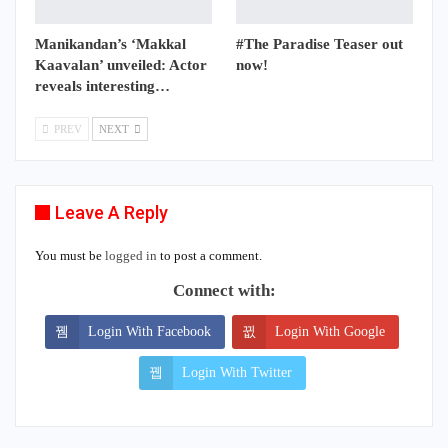
Manikandan’s ‘Makkal
#The Paradise Teaser out
Kaavalan’ unveiled: Actor
now!
reveals interesting…
PREV
NEXT
Leave A Reply
You must be
logged in
to post a comment.
Connect with:
Login With Facebook
Login With Google
Login With Twitter