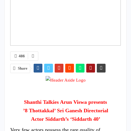
486
Share
Shanthi Talkies Arun Viswa presents
’8 Thottakkal’ Sri Ganesh Directorial
Actor Siddarth’s ‘Siddarth 40’
Very few actors possess the rare quality of