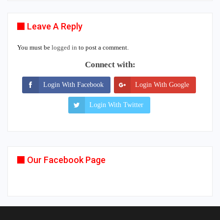
Leave A Reply
You must be
logged in
to post a comment.
Connect with:
Login With Facebook
Login With Google
Login With Twitter
Our Facebook Page