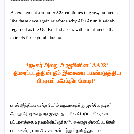
As excitement around AA23 continues to grow, moments
like these once again reinforce why Allu Arjun is widely
regarded as the OG Pan India star, with an influence that
extends far beyond cinema.
*நடிகர் அல்லு அர்ஜூனின் ’AA23’
திரைப்படத்தின் தீம் இசையை பயன்படுத்திய
பிரதமர் நரேந்திர மோடி!*
பான் இந்தியா என்ற டெர்ம் உருவாவதற்கு முன்பே, நடிகர்
அல்லு அர்ஜுன் நாடு முழுவதும் மிகப்பெரிய ரசிகர்கள்
பட்டாளத்தை உருவாக்கியிருந்தார். அவரது திரைப்படங்கள்,
பாடல்கள், நடன அசைவுகள் மற்றும் தனித்துவமான