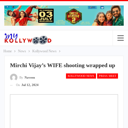
Home
News
Kollywood News
Mirchi Vijay’s WIFE shooting wrapped up
KOLLYWOOD NEWS
PRESS MEET
By
Naveen
On
Jul 12, 2024