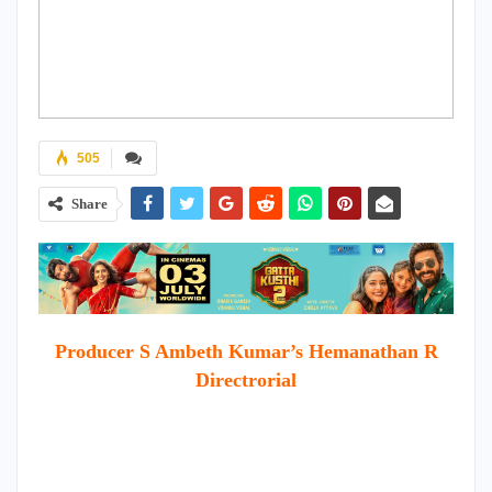
505
Share
Producer S Ambeth Kumar’s Hemanathan R
Directrorial