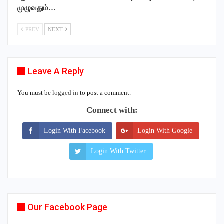
முழுவதும்…
PREV
NEXT
Leave A Reply
You must be
logged in
to post a comment.
Connect with:
Login With Facebook
Login With Google
Login With Twitter
Our Facebook Page