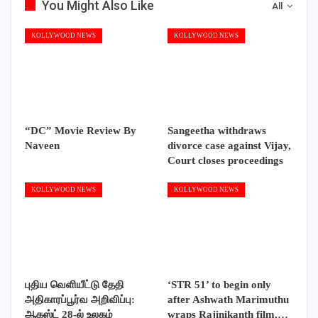
You Might Also Like
All
KOLLYWOOD NEWS
KOLLYWOOD NEWS
“DC” Movie Review By
Sangeetha withdraws
Naveen
divorce case against Vijay,
Court closes proceedings
KOLLYWOOD NEWS
KOLLYWOOD NEWS
புதிய வெளியீட்டு தேதி
‘STR 51’ to begin only
அதிகாரப்பூர்வ அறிவிப்பு:
after Ashwath Marimuthu
ஆகஸ்ட் 28-ல் உலகம்
wraps Rajinikanth film,…