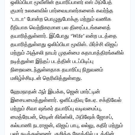
ஒலிம்பியா மூவீஸின் தயாரிப்பாளர் எஸ் அம்பேத்
குமார் உலகளவில் பார்வையாளர்களைக் கவர்ந்த
‘டாடா’ போன்ற பொழுதுபோக்கு மற்றும் வணிக
ரீதியாக வெற்றிகரமான பல திரைப்படங்களைத்
தயாரித்துள்ளார். இப்போது ‘Wife’ என்ற படத்தை
தயாரித்துள்ளது ஒலிம்பியா மூவிஸ். மிர்ச்சி விஜய்
மற்றும் அஞ்சலி நாயர் முதன்மை கதாபாத்திரங்களில்
நடித்துள்ள இந்தப் படத்தின் படப்பிடிப்பு
நிறைவடைந்துள்ளதாக தயாரிப்பு நிறுவனம்
மகிழ்ச்சியுடன் தெரிவித்துள்ளது.
ஹேமநாதன் ஆர் இயக்க, ஜென் மார்ட்டின்
இசையமைத்துள்ளார். ஒளிப்பதிவு கே.ஏ. சக்திவேல்
மற்றும் சிவா ஷங்கர் தயாரிப்பு வடிவமைப்பு,
மைத்ரேயன், ரெடின் கிங்ஸ்லி, அபிஷேக் ஜோசப்,
கல்யாணி நடராஜன், விஜய் பாபு, லல்லு, கதிர் மற்றும்
பலர் நடித்துள்ளனர். குறித்த நேரத்தில் படத்தின்