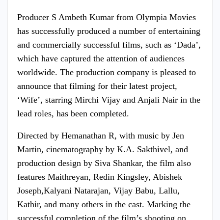
Producer S Ambeth Kumar from Olympia Movies
has successfully produced a number of entertaining
and commercially successful films, such as ‘Dada’,
which have captured the attention of audiences
worldwide. The production company is pleased to
announce that filming for their latest project,
‘Wife’, starring Mirchi Vijay and Anjali Nair in the
lead roles, has been completed.
Directed by Hemanathan R, with music by Jen
Martin, cinematography by K.A. Sakthivel, and
production design by Siva Shankar, the film also
features Maithreyan, Redin Kingsley, Abishek
Joseph,Kalyani Natarajan, Vijay Babu, Lallu,
Kathir, and many others in the cast. Marking the
successful completion of the film’s shooting on