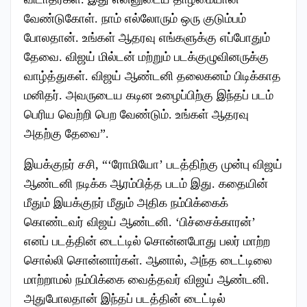
வேண்டுகோள். நாம் எல்லோரும் ஒரு குடும்பம்
போலதான். உங்கள் ஆதரவு எங்களுக்கு எப்போதும்
தேவை. விஜய் மில்டன் மற்றும் படக்குழுவினருக்கு
வாழ்த்துகள். விஜய் ஆண்டனி தலைகனம் பிடிக்காத
மனிதர். அவருடைய கடின உழைப்பிற்கு இந்தப் படம்
பெரிய வெற்றி பெற வேண்டும். உங்கள் ஆதரவு
அதற்கு தேவை”.
இயக்குநர் சசி, “‘ரோமியோ’ படத்திற்கு முன்பு விஜய்
ஆண்டனி நடிக்க ஆரம்பித்த படம் இது. கதையின்
மீதும் இயக்குநர் மீதும் அதிக நம்பிக்கைக்
கொண்டவர் விஜய் ஆண்டனி. ‘பிச்சைக்காரன்’
எனப் படத்தின் டைட்டில் சொன்னபோது பலர் மாற்ற
சொல்லி சொன்னார்கள். ஆனால், அந்த டைட்டிலை
மாற்றாமல் நம்பிக்கை வைத்தவர் விஜய் ஆண்டனி.
அதுபோலதான் இந்தப் படத்தின் டைட்டில்