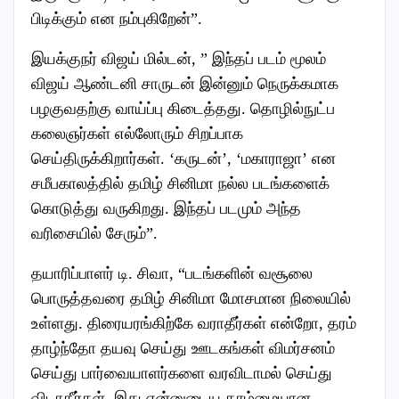
பிடிக்கும் என நம்புகிறேன்”.
இயக்குநர் விஜய் மில்டன், ” இந்தப் படம் மூலம்
விஜய் ஆண்டனி சாருடன் இன்னும் நெருக்கமாக
பழகுவதற்கு வாய்ப்பு கிடைத்தது. தொழில்நுட்ப
கலைஞர்கள் எல்லோரும் சிறப்பாக
செய்திருக்கிறார்கள். ‘கருடன்’, ‘மகாராஜா’ என
சமீபகாலத்தில் தமிழ் சினிமா நல்ல படங்களைக்
கொடுத்து வருகிறது. இந்தப் படமும் அந்த
வரிசையில் சேரும்”.
தயாரிப்பாளர் டி. சிவா, “படங்களின் வசூலை
பொருத்தவரை தமிழ் சினிமா மோசமான நிலையில்
உள்ளது. திரையரங்கிற்கே வராதீர்கள் என்றோ, தரம்
தாழ்ந்தோ தயவு செய்து ஊடகங்கள் விமர்சனம்
செய்து பார்வையாளர்களை வரவிடாமல் செய்து
விடாதீர்கள். இது என்னுடைய தாழ்மையான