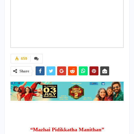
659
Share
“Mazhai Pidikkatha Manithan”