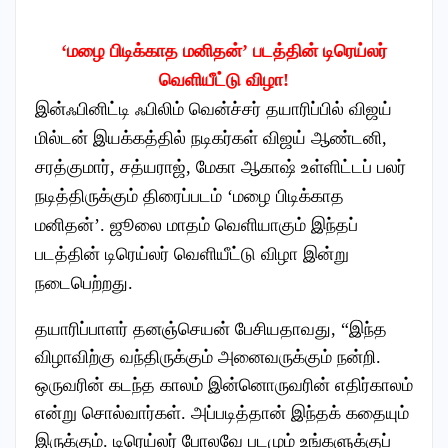
‘மழை பிடிக்காத மனிதன்’ படத்தின் டிரெய்லர்
வெளியீட்டு விழா!
இன்ஃபினிட்டி ஃபிலிம் வென்ச்சர் தயாரிப்பில் விஜய்
மில்டன் இயக்கத்தில் நடிகர்கள் விஜய் ஆண்டனி,
சரத்குமார், சத்யராஜ், மேகா ஆகாஷ் உள்ளிட்டப் பலர்
நடித்திருக்கும் திரைப்படம் ‘மழை பிடிக்காத
மனிதன்’. ஜூலை மாதம் வெளியாகும் இந்தப்
படத்தின் டிரெய்லர் வெளியீட்டு விழா இன்று
நடைபெற்றது.
தயாரிப்பாளர் தனஞ்செயன் பேசியதாவது, “இந்த
விழாவிற்கு வந்திருக்கும் அனைவருக்கும் நன்றி.
ஒருவரின் கடந்த காலம் இன்னொருவரின் எதிர்காலம்
என்று சொல்வார்கள். அப்படித்தான் இந்தக் கதையும்
இருக்கும். டிரெய்லர் போலவே படமும் உங்களுக்குப்