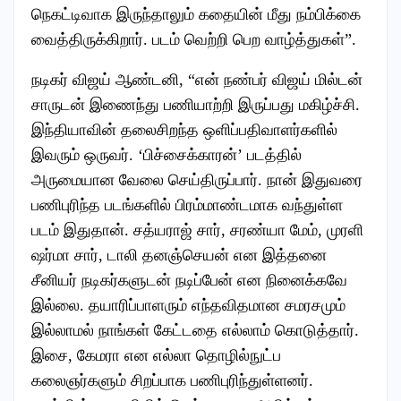
நெகட்டிவாக இருந்தாலும் கதையின் மீது நம்பிக்கை
வைத்திருக்கிறார். படம் வெற்றி பெற வாழ்த்துகள்”.
நடிகர் விஜய் ஆண்டனி, “என் நண்பர் விஜய் மில்டன்
சாருடன் இணைந்து பணியாற்றி இருப்பது மகிழ்ச்சி.
இந்தியாவின் தலைசிறந்த ஒளிப்பதிவாளர்களில்
இவரும் ஒருவர். ‘பிச்சைக்காரன்’ படத்தில்
அருமையான வேலை செய்திருப்பார். நான் இதுவரை
பணிபுரிந்த படங்களில் பிரம்மாண்டமாக வந்துள்ள
படம் இதுதான். சத்யராஜ் சார், சரண்யா மேம், முரளி
ஷர்மா சார், டாலி தனஞ்செயன் என இத்தனை
சீனியர் நடிகர்களுடன் நடிப்பேன் என நினைக்கவே
இல்லை. தயாரிப்பாளரும் எந்தவிதமான சமரசமும்
இல்லாமல் நாங்கள் கேட்டதை எல்லாம் கொடுத்தார்.
இசை, கேமரா என எல்லா தொழில்நுட்ப
கலைஞர்களும் சிறப்பாக பணிபுரிந்துள்ளனர்.