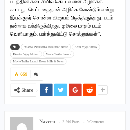
படத்தின் கடைசியில் கெட்டவனை அழிக்கக்
கூடாது. கெட்டதைதான் அழிக்க வேண்டும் என்று
இயக்குநர் சொன்ன விஷயம் பிடித்திருந்தது. படம்
நன்றாக வந்திருக்கிறது. ஜூலை மாதம் படம்
வெளியாகும். பார்த்துவிட்டு சொல்லுங்கள்”.
"Mazhai Pidikkatha Manithan" movie
Actor Vijay Antony
Director Vijay Milton.
Movie Trailer Launch
Movie Trailer Launch Event Stills & News
659
Share
Naveen
21919 Posts
0 Comments