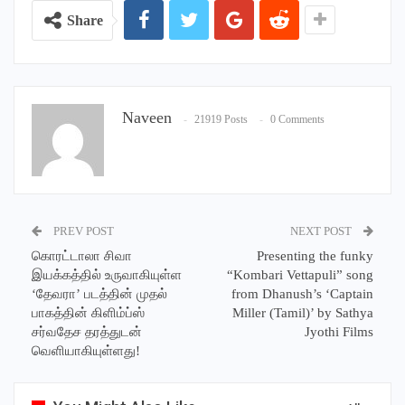
Share
Naveen
21919 Posts
0 Comments
PREV POST
NEXT POST
கொரட்டாலா சிவா
Presenting the funky
இயக்கத்தில் உருவாகியுள்ள
“Kombari Vettapuli” song
‘தேவரா’ படத்தின் முதல்
from Dhanush’s ‘Captain
பாகத்தின் கிளிம்ப்ஸ்
Miller (Tamil)’ by Sathya
சர்வதேச தரத்துடன்
Jyothi Films
வெளியாகியுள்ளது!