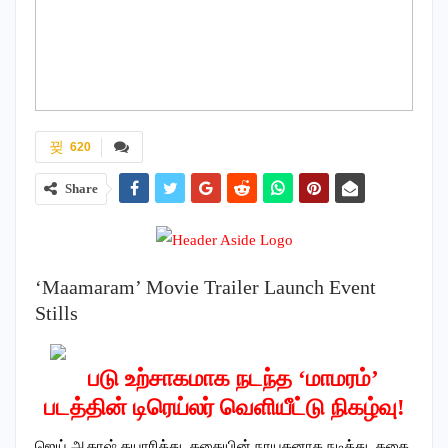
620
Share
‘Maamaram’ Movie Trailer Launch Event
Stills
படு உற்சாகமாக நடந்த ‘மாமரம்’
படத்தின் டிரெய்லர் வெளியீட்டு நிகழ்வு!
ஜெய் ஆகாஷ் தயாரித்து, கதையின் நாயகனாக நடித்து, கதை,