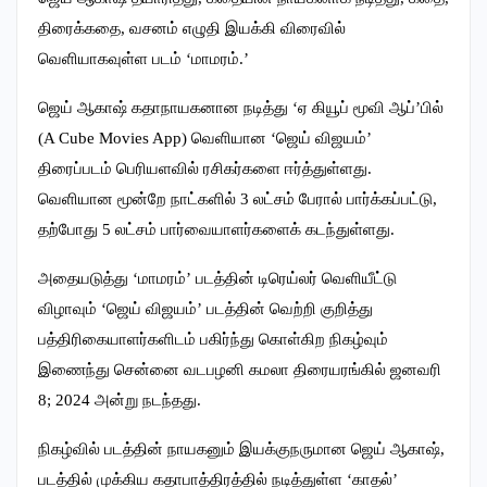
திரைக்கதை, வசனம் எழுதி இயக்கி விரைவில்
வெளியாகவுள்ள படம் ‘மாமரம்.’
ஜெய் ஆகாஷ் கதாநாயகனான நடித்து ‘ஏ கியூப் மூவி ஆப்’பில்
(A Cube Movies App) வெளியான ‘ஜெய் விஜயம்’
திரைப்படம் பெரியளவில் ரசிகர்களை ஈர்த்துள்ளது.
வெளியான மூன்றே நாட்களில் 3 லட்சம் பேரால் பார்க்கப்பட்டு,
தற்போது 5 லட்சம் பார்வையாளர்களைக் கடந்துள்ளது.
அதையடுத்து ‘மாமரம்’ படத்தின் டிரெய்லர் வெளியீட்டு
விழாவும் ‘ஜெய் விஜயம்’ படத்தின் வெற்றி குறித்து
பத்திரிகையாளர்களிடம் பகிர்ந்து கொள்கிற நிகழ்வும்
இணைந்து சென்னை வடபழனி கமலா திரையரங்கில் ஜனவரி
8; 2024 அன்று நடந்தது.
நிகழ்வில் படத்தின் நாயகனும் இயக்குநருமான ஜெய் ஆகாஷ்,
படத்தில் முக்கிய கதாபாத்திரத்தில் நடித்துள்ள ‘காதல்’