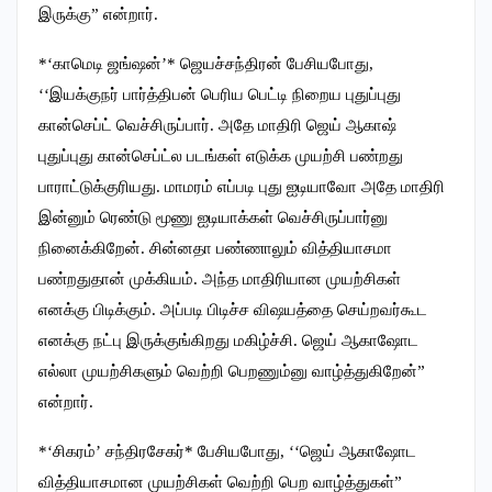
இருக்கு” என்றார்.
*‘காமெடி ஜங்ஷன்’* ஜெயச்சந்திரன் பேசியபோது,
‘‘இயக்குநர் பார்த்திபன் பெரிய பெட்டி நிறைய புதுப்புது
கான்செப்ட் வெச்சிருப்பார். அதே மாதிரி ஜெய் ஆகாஷ்
புதுப்புது கான்செப்ட்ல படங்கள் எடுக்க முயற்சி பண்றது
பாராட்டுக்குரியது. மாமரம் எப்படி புது ஐடியாவோ அதே மாதிரி
இன்னும் ரெண்டு மூணு ஐடியாக்கள் வெச்சிருப்பார்னு
நினைக்கிறேன். சின்னதா பண்ணாலும் வித்தியாசமா
பண்றதுதான் முக்கியம். அந்த மாதிரியான முயற்சிகள்
எனக்கு பிடிக்கும். அப்படி பிடிச்ச விஷயத்தை செய்றவர்கூட
எனக்கு நட்பு இருக்குங்கிறது மகிழ்ச்சி. ஜெய் ஆகாஷோட
எல்லா முயற்சிகளும் வெற்றி பெறணும்னு வாழ்த்துகிறேன்”
என்றார்.
*‘சிகரம்’ சந்திரசேகர்* பேசியபோது, ‘‘ஜெய் ஆகாஷோட
வித்தியாசமான முயற்சிகள் வெற்றி பெற வாழ்த்துகள்”