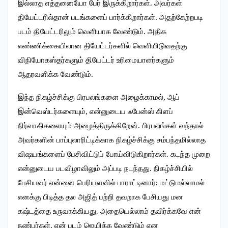
இல்லாத எத்தனையோ பேர் இருக்கிறார்கள். அவர்கள்
தியேட்டரில்தான் படங்களைப் பார்க்கிறார்கள். அதற்கேற்றபடி
படம் தியேட்டரிலும் வெளியாக வேண்டும். அதிக
எண்ணிக்கையிலான தியேட்டர்களில் வெளியிடுவதற்கு
விநியோகஸ்தர்களும் தியேட்டர் உரிமையாளர்களும்
ஆதரவளிக்க வேண்டும்.
இந்த நிகழ்ச்சிக்கு பிரபலங்களை அழைக்காமல், ஆப்
இன்வெஸ்டர்களையும், என்னுடைய ஃபேன்ஸ் கிளப்
நிர்வாகிகளையும் அழைத்திருக்கிறேன். பிரபலங்கள் வந்தால்
அவர்களின் பாப்புலாரிட்டிக்காக நிகழ்ச்சிக்கு சம்பந்தமில்லாத
விஷயங்களைப் பேசிவிட்டுப் போய்விடுகிறார்கள். கடந்த முறை
என்னுடைய படவிழாவிலும் அப்படி நடந்தது. நிகழ்ச்சியில்
பேசியவர் என்னை பெரியளவில் பாராட்டினார்; மட்டுமல்லாமல்
எனக்கு பிடித்த தல அஜித் பற்றி தவறாக பேசியது மன
கஷ்டத்தை உருவாக்கியது. அதையெல்லாம் தவிர்க்கவே என்
நண்பர்கள், என் படம் ஜெயிக்க வேண்டும் என