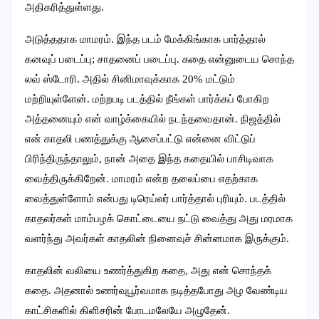
அதிகரித்துள்ளது.
அடுத்ததாக மாமரம். இந்த படம் மேக்கிங்காக பார்த்தால்
கனவுப் படைப்பு; சாதனைப் படைப்பு. கதை என்னுடைய சொந்த
லவ் ஸ்டோரி. அதில் சினிமாவுக்காக 20% மட்டும்
மற்றியுள்ளேன். மற்றபடி படத்தில் நீங்கள் பார்க்கப் போகிற
அத்தனையும் என் வாழ்க்கையில் நடந்தவைதான். நிஜத்தில்
என் காதலி பணத்துக்கு ஆசைப்பட்டு என்னை விட்டுப்
பிரிந்திருந்தாலும், நான் அதை இந்த கதையில் பாசிடிவாக
வைத்திருக்கிறேன். மாமரம் என்ற தலைப்பை எதற்காக
வைத்துள்ளோம் என்பது டிரெய்லர் பார்த்தால் புரியும். படத்தில்
காதலர்கள் மாம்பழக் கொட்டையை நட்டு வைத்து அது மரமாக
வளர்ந்து அவர்கள் காதலின் நினைவுச் சின்னமாக இருக்கும்.
காதலின் வலியை உணர்த்துகிற கதை, அது என் சொந்தக்
கதை. அதனால் உணர்வுபூர்வமாக நடித்தபோது அழ வேண்டிய
காட்சிகளில் கிளிசரின் போடமலேயே அழுதேன்.