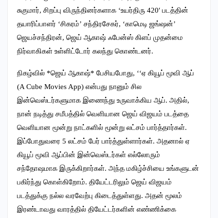
சுகுமார், சிறப்பு விருந்தினர்களாக ‘உயர்திரு 420′ படத்தின்
தயாரிப்பாளர் ‘சிகரம்’ சந்திரசேகர், ‘காமெடி ஜங்ஷன்’
ஜெயச்சந்திரன், ஜெய் ஆகாஷ் ஃபேன்ஸ் கிளப் முதன்மை
நிர்வாகிகள் உள்ளிட்டோர் கலந்து கொண்டனர்.
நிகழ்வில் *ஜெய் ஆகாஷ்* பேசியபோது, ‘‘ஏ கியூப் மூவி ஆப்
(A Cube Movies App) என்பது நானும் சில
இன்வெஸ்டர்களுமாக இணைந்து உருவாக்கிய ஆப். அதில்,
நான் நடித்து சமீபத்தில் வெளியான ஜெய் விஜயம் படத்தை
வெளியான மூன்று நாட்களில் மூன்று லட்சம் பார்த்தார்கள்.
இப்போதுவரை 5 லட்சம் பேர் பார்த்துள்ளார்கள். அதனால் ஏ
கியூப் மூவி ஆப்பின் இன்வெஸ்டர்கள் எல்லோரும்
சந்தோஷமாக இருக்கிறார்கள். அந்த மகிழ்ச்சியை உங்களுடன்
பகிர்ந்து கொள்கிறோம். தியேட்டரிலும் ஜெய் விஜயம்
படத்துக்கு நல்ல வரவேற்பு கிடைத்துள்ளது. அதன் மூலம்
இரண்டாவது வாரத்தில் தியேட்டர்களின் எண்ணிக்கை