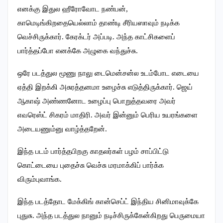
எனக்கு இதுல ஹீரோவோட நண்பன்,
காமெடிங்கிறதையெல்லாம் தாண்டி சீரியஸாவும் நடிக்க
வெச்சிருக்கார். கேரக்டர் அப்படி. அந்த காட்சிகளைப்
பார்த்தப்போ எனக்கே அழுகை வந்துச்சு.
ஒரே படத்துல மூணு நாலு டைமென்சன்ல உடம்போட எடையை
ஏத்தி இறக்கி அசுரத்தனமா உழைச்சு எடுத்திருக்கார். ஜெய்
ஆகாஷ் அண்ணனோட உழைப்பு பொறுத்தவரை அவர்
எவரெஸ்ட் சிகரம் மாதிரி. அவர் இன்னும் பெரிய உயரங்களை
அடையணும்னு வாழ்த்தறேன்.
இந்த படம் பார்த்தபிறகு காதலர்கள் பழம் சாப்பிட்டு
கொட்டையை புதைச்சு வெச்சு மரமாக்கிப் பார்க்க
விரும்புவாங்க.
இந்த படத்தோட மேக்கிங் கான்செப்ட் இந்திய சினிமாவுக்கே
புதுசு. அந்த படத்துல நானும் நடிச்சிருக்கேன்கிறது பெருமையா