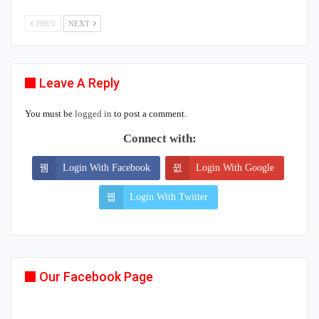
PREV
NEXT
Leave A Reply
You must be
logged in
to post a comment.
Connect with:
Login With Facebook
Login With Google
Login With Twitter
Our Facebook Page