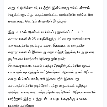
அது மட்டுமில்லாமல், படத்தில் இன்னொரு சஸ்பென்ஸும்
இருக்கிறது. அது, காதல்வசப்பட்ட, வசப்படுகிற எல்லோரின்
மனதையும் தொடும் விதத்தில் இருக்கும்.
இது 2012-ம் ஆண்டில் படப்பிடிப்பு துவங்கப்பட்ட படம்.
கதாநாயகனின் 25 வயதிலிருந்து 40 வயது வரையிலான
காலகட்டத்தில் நடக்கும் கதை. இப்படியான கதையில்
கதாநாயகனின் இளவயது கதாபாத்திரத்துக்கு வேறு நபரை
நடிக்க வைப்பார்கள்; அல்லது ஒரே நபரே
இளவயதுக்காரராகவும் நடித்து தொழில்நுட்பத்தின் மூலம்
வயதைக் குறைத்துக் காட்டுவார்கள். ஆனால், நான் அப்படி
எதையும் செய்யாமல், என் இளவயதில் இளவயது
கதாபாத்திரத்தில் நடித்தேன். பத்து வருடங்கள் கழித்து
நடுத்தர வயது கதாபாத்திரத்தில் நடித்தேன். அந்த வகையில்
பார்த்தால் இந்த படத்துடன் 10 வருடங்களுக்கு மேலாக
பயணித்துள்ளேன்.