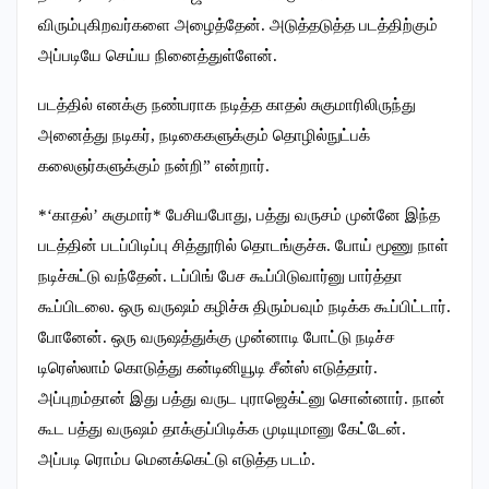
விரும்புகிறவர்களை அழைத்தேன். அடுத்தடுத்த படத்திற்கும்
அப்படியே செய்ய நினைத்துள்ளேன்.
படத்தில் எனக்கு நண்பராக நடித்த காதல் சுகுமாரிலிருந்து
அனைத்து நடிகர், நடிகைகளுக்கும் தொழில்நுட்பக்
கலைஞர்களுக்கும் நன்றி” என்றார்.
*‘காதல்’ சுகுமார்* பேசியபோது, பத்து வருசம் முன்னே இந்த
படத்தின் படப்பிடிப்பு சித்தூரில் தொடங்குச்சு. போய் மூணு நாள்
நடிச்சுட்டு வந்தேன். டப்பிங் பேச கூப்பிடுவார்னு பார்த்தா
கூப்பிடலை. ஒரு வருஷம் கழிச்சு திரும்பவும் நடிக்க கூப்பிட்டார்.
போனேன். ஒரு வருஷத்துக்கு முன்னாடி போட்டு நடிச்ச
டிரெஸ்லாம் கொடுத்து கன்டினியூடி சீன்ஸ் எடுத்தார்.
அப்புறம்தான் இது பத்து வருட புராஜெக்ட்னு சொன்னார். நான்
கூட பத்து வருஷம் தாக்குப்பிடிக்க முடியுமானு கேட்டேன்.
அப்படி ரொம்ப மெனக்கெட்டு எடுத்த படம்.