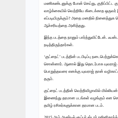
மணிகண்டனுக்கு போன் செய்து, குறிப்பிட்ட கு
வாழ்க்கையில் வெற்றியே கிடைக்காத ஒருவர் இர
எப்படியிருக்கும்? அதை மனதில் நினைத்துக 
ஆச்சரியத்தை அளித்தது.
இந்த படத்தை நானும் பார்த்துவிட்டேன். ஃபன்ட
நடித்திருந்தார்கள்.
‘குட்நைட்’ படத்தின் படபிடிப்பு நடைபெற்றுக்
சொன்னார். ஆனால் இது தொடர்பாக யுவராஜ் 
பொறுத்தவரை எனக்கு யுவராஜ் தான் வழிகாட்டி
தரும்.
குட்நைட் படத்தின் வெற்றிவிழாவில் மில்லியன்
இணைந்து தரமான படங்கள் வழங்கும் என சொன்
தமிழ் ரசிகர்களுக்கான தரமான படம்.
2015 ஆம் ஆண்டில் சூப்பர் ஸ்டார் ரஜினிகாந