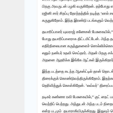
பிறகு அவருடன் பழகி வருகிறேன். தற்போது எ
ரஜினி சார் சிறப்பு தோற்றத்தில் நடித்த ‘லா
கருதுகிறோம். இந்த இரண்டு படங்களும் வெற்ற
தயாரிப்பாளர் யுவராஜ் கணேசன் பேசுகையில்,
போது தயாரிப்பாளராக திட்டமிட்டேன். அந்த தர
எதிர்நிலையான கருத்துகளைச் சொல்லிக்கொண
எனும் நண்பர் உதவி செய்தார். அதன் பிறகு ச
அதனை ஆதரிக்க இங்கே ஆட்கள் இருக்கிறார்
இந்த படத்தை கடந்த ஆகஸ்ட்டில் தான் தொடங
திரைக்குக் கொண்டுவந்திருக்கிறோம். இதற
தெரிவித்துக் கொள்கிறேன். ‘லவ்வர்’ திரைப்பட
நடிகர் கண்ணா ரவி பேசுகையில்,“ குட் நைட் 
வெற்றிப் பெற்றது. அத்துடன் அந்த படம் ந
என்ற படமும் தயாராகியிருக்கிறது. இதுவும் 