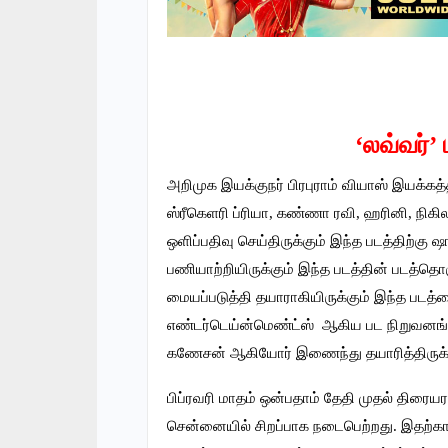
‘லவ்வர்’
அறிமுக இயக்குநர் பிரபுராம் வியாஸ் இயக்கத்
ஸ்ரீகெளரி ப்ரியா, கண்ணா ரவி, ஹரினி, நிகிலா
ஒளிப்பதிவு செய்திருக்கும் இந்த படத்திற்க
பணியாற்றியிருக்கும் இந்த படத்தின் படத்தொ
மையப்படுத்தி தயாராகியிருக்கும் இந்த படத்தை
எண்டர்டெய்ன்மெண்ட்ஸ் ஆகிய பட நிறுவனங்கள்
கணேசன் ஆகியோர் இணைந்து தயாரித்திருக்க
பிப்ரவரி மாதம் ஒன்பதாம் தேதி முதல் திரைய
சென்னையில் சிறப்பாக நடைபெற்றது. இதற்காக