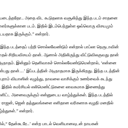
லாறு படைத்ததோ.. அதை விட கூடுதலாக வசூலித்து இந்த படம் சாதனை
ாளர்களுக்கான படம். இதில் இடம்பெற்றுள்ள ஒவ்வொரு விசயமும்
யதாக இருக்கும்.” என்றார்.
 இந்த படத்தைப் பற்றி சொல்லவேண்டும் என்றால் பாப்லா நெரூடாவின்
ாதல் சிறியவிசயம் தான். ஆனால் அதிலிருந்து விட்டுவிலகுவது தான்
 அடிநாதம். இன்னும் தெளிவாகச் சொல்லவேண்டுமென்றால், ‘என்னை
 என்பது தான்…’ இப்படத்தின் அடிநாதமாக இருக்கிறது. இந்த படத்தின்
புராம் வியாஸின் எழுத்து, நாவலை வாசிக்கும் உணர்வைக் கடந்து
இதில் கமர்சியல் எலிமெண்ட்டுகளை லாவகமாக இணைத்து
உள்ளிட்ட அனைவருக்கும் என்னுடைய வாழ்த்துக்கள். இந்த படத்தில்
ன் ராஜன், ஜென் தத்துவங்களை எளிதான வரிகளாக எழுதி மனதில்
த்துகள்.” என்றார்.
யில்,“ தேன்சுடரே..’ என்ற பாடல் வெளியானவுடன் நாயகன்