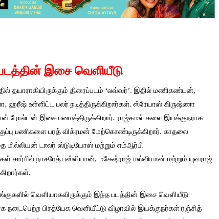
 படத்தின் இசை வெளியீடு
தில் தயாராகியிருக்கும் திரைப்படம் ‘லவ்வர்’. இதில் மணிகண்டன்,
, ஹரீஷ் உள்ளிட்ட பலர் நடித்திருக்கிறார்கள். ஸ்ரேயாஸ் கிருஷ்ணா
ு ஷான் ரோல்டன் இசையமைத்திருக்கிறார். ராஜ்கமல் கலை இயக்குநராக
குப்பு பணிகளை பரத் விக்ரமன் மேற்கொண்டிருக்கிறார். காதலை
 மில்லியன் டாலர் ஸ்டுடியோஸ் மற்றும் எம்ஆர்பி
 சார்பில் நாசரேத் பஸ்லியான், மகேஷ்ராஜ் பஸ்லியான் மற்றும் யுவராஜ்
ிறார்கள்.
ரங்குகளில் வெளியாகவிருக்கும் இந்த படத்தின் இசை வெளியீடு
 நடைபெற்ற பிரத்யேக வெளியீட்டு விழாவில் இயக்குநர்கள் ரஞ்சித்