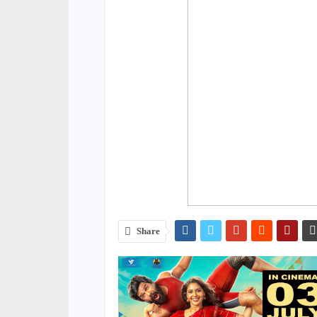
Share