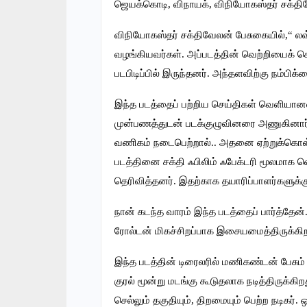
ஜெயக்கொடி, விநாயக், விநியோகஸ்தர் சக்திவே
விநியோகஸ்தர் சக்திவேலன் பேசுகையில்,“ லவ்
வழங்கியவர்கள். அப்படத்தின் வெற்றியைக்
படபிடிப்பில் இருந்தனர். அந்தளவிற்கு நம்பிக
இந்த படத்தைப் பற்றிய செய்திகள் வெளியா
முன்பணத்துடன் படக்குழுவினரை அணுகினார்க
வணிகம் நடைபெற்றால்.. அதனை ஏற்றுக்கொ
படத்தினை சக்தி ஃபிலிம் ஃபேக்டரி மூலமாக வெ
தெரிவித்தனர். இதற்காக தயாரிப்பாளர்களுக்க
நான் கடந்த வாரம் இந்த படத்தைப் பார்த்தே
ரோல்டன் மிகச்சிறப்பாக இசையமைத்திருக்கிறார
இந்த படத்தின் டிரைலரில் மணிகண்டன் பேசு
குரல் மூன்று மடங்கு கூடுதலாக நடித்திருக்க
செல்லும் தகுதியும், திறமையும் பெற்ற நடிகர்