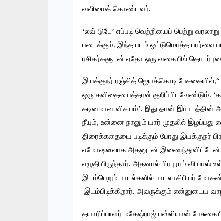
வலிமைக் கொண்டவர்.
‘லவ் டுடே’ எப்படி வெற்றியைப் பெற்று வர
படைக்கும். இந்த படம் ஒட்டுமொத்த பார்வைய
ரசிகர்களுடன் ஏதோ ஒரு வகையில் தொடர்புடை
இயக்குநர் ரஞ்சித் ஜெயக்கொடி பேசுகையில்,“
ஒரு கவிதையைத்தான் குறிப்பிடவேண்டும். ‘க
கடினமான விசயம்’. இது தான் இப்படத்தின்
நீயும், உன்னை நானும் யார் முதலில் இழப்பது
திரைக்கதையை படிக்கும் போது இயக்குநர் பிர
எமோஷனலாக அதனுடன் இணைந்துவிட்டேன். 
எழுதியிருந்தார். அதனால் பிரபுராம் வியாஸ் 
இடம்பெறும் பாடல்களில் பாடலாசிரியர் மோக
இடம்பிடிக்கிறார். அவருக்கும் என்னுடைய வாழ்
தயாரிப்பாளர் மகேஷ்ராஜ் பஸ்லியான் பேசுகை