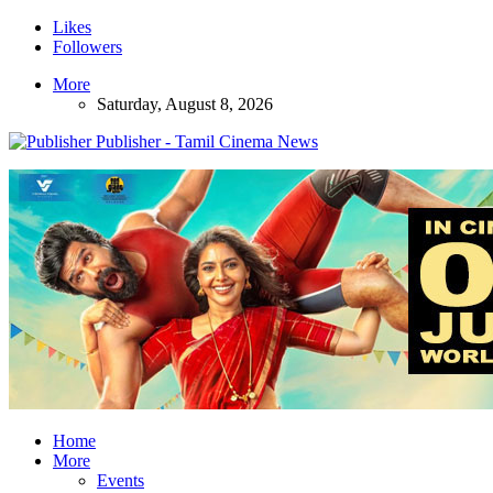
Likes
Followers
More
Saturday, August 8, 2026
Publisher - Tamil Cinema News
Home
More
Events