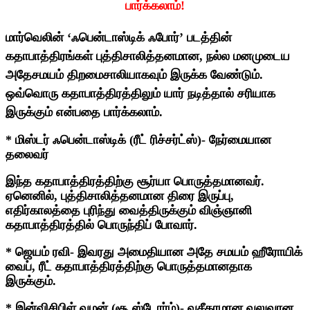
பார்க்கலாம்!
மார்வெலின் ‘ஃபென்டாஸ்டிக் ஃபோர்’ படத்தின்
கதாபாத்திரங்கள் புத்திசாலித்தனமான, நல்ல மனமுடைய
அதேசமயம் திறமைசாலியாகவும் இருக்க வேண்டும்.
ஒவ்வொரு கதாபாத்திரத்திலும் யார் நடித்தால் சரியாக
இருக்கும் என்பதை பார்க்கலாம்.
* மிஸ்டர் ஃபென்டாஸ்டிக் (ரீட் ரிச்சர்ட்ஸ்)- நேர்மையான
தலைவர்
இந்த கதாபாத்திரத்திற்கு சூர்யா பொருத்தமானவர்.
ஏனெனில், புத்திசாலித்தனமான திரை இருப்பு,
எதிர்காலத்தை புரிந்து வைத்திருக்கும் விஞ்ஞானி
கதாபாத்திரத்தில் பொருந்திப் போவார்.
* ஜெயம் ரவி- இவரது அமைதியான அதே சமயம் ஹீரோயிக்
வைப், ரீட் கதாபாத்திரத்திற்கு பொருத்தமானதாக
இருக்கும்.
* இன்விசிபிள் வுமன் (சூ ஸ்டோர்ம்)- வசீகரமான வலுவான