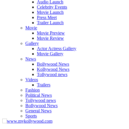
Audio Launch
Celebrity Events
Movie Launch
Press Meet
Trailer Launch
Movie
Movie Preview
Movie Review
Gallery
Actor Actress Gallery
Movie Gallery
News
Bollywood News
Kollywood News
Tollywood news
Videos
Trailers
Fashion
Political News
Tollywood news
Bollywood News
General News
Sports