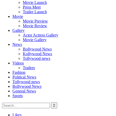
Movie Launch
Press Meet
Trailer Launch
Movie
Movie Preview
Movie Review
Gallery
Actor Actress Gallery
Movie Gallery
News
Bollywood News
Kollywood News
Tollywood news
Videos
Trailers
Fashion
Political News
Tollywood news
Bollywood News
General News
Sports
Likes