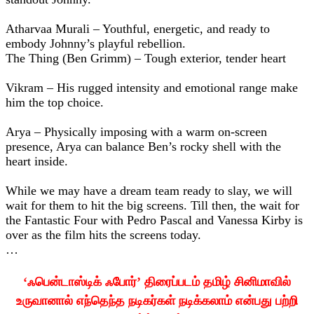
Atharvaa Murali – Youthful, energetic, and ready to
embody Johnny’s playful rebellion.
The Thing (Ben Grimm) – Tough exterior, tender heart
Vikram – His rugged intensity and emotional range make
him the top choice.
Arya – Physically imposing with a warm on-screen
presence, Arya can balance Ben’s rocky shell with the
heart inside.
While we may have a dream team ready to slay, we will
wait for them to hit the big screens. Till then, the wait for
the Fantastic Four with Pedro Pascal and Vanessa Kirby is
over as the film hits the screens today.
…
‘ஃபென்டாஸ்டிக் ஃபோர்’ திரைப்படம் தமிழ் சினிமாவில்
உருவானால் எந்தெந்த நடிகர்கள் நடிக்கலாம் என்பது பற்றி