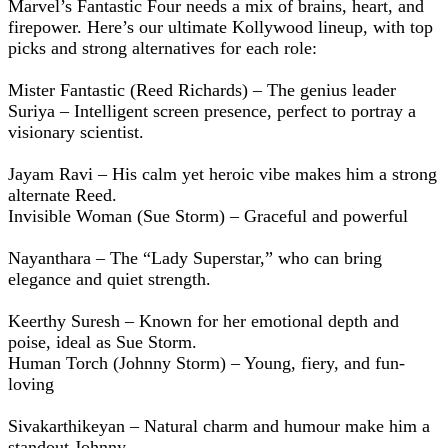
Marvel’s Fantastic Four needs a mix of brains, heart, and
firepower. Here’s our ultimate Kollywood lineup, with top
picks and strong alternatives for each role:
Mister Fantastic (Reed Richards) – The genius leader
Suriya – Intelligent screen presence, perfect to portray a
visionary scientist.
Jayam Ravi – His calm yet heroic vibe makes him a strong
alternate Reed.
Invisible Woman (Sue Storm) – Graceful and powerful
Nayanthara – The “Lady Superstar,” who can bring
elegance and quiet strength.
Keerthy Suresh – Known for her emotional depth and
poise, ideal as Sue Storm.
Human Torch (Johnny Storm) – Young, fiery, and fun-
loving
Sivakarthikeyan – Natural charm and humour make him a
standout Johnny.