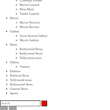
Celebrity Events
Movie Launch
Press Meet
Trailer Launch
Movie
Movie Preview
Movie Review
Gallery
Actor Actress Gallery
Movie Gallery
News
Bollywood News
Kollywood News
Tollywood news
Videos
Trailers
Fashion
Political News
Tollywood news
Bollywood News
General News
Sports