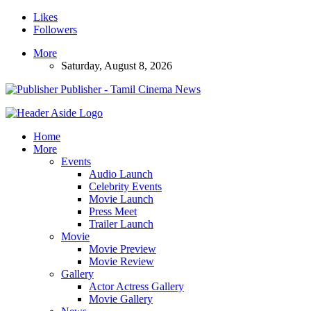
Likes
Followers
More
Saturday, August 8, 2026
Publisher - Tamil Cinema News
Home
More
Events
Audio Launch
Celebrity Events
Movie Launch
Press Meet
Trailer Launch
Movie
Movie Preview
Movie Review
Gallery
Actor Actress Gallery
Movie Gallery