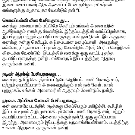
இசையமைப்பாளர் ஆக ஆசைப்பட்டேன் தமிழக ரசிகர்கள்
எங்களுக்கு ஆதரவு தர வேண்டும் நன்றி.
கொலப்பள்ளி லீலா பேசியதாவது…
எனக்கு மலையாளம் மட்டுமே தெரியும் உங்கள் அனைவரின்
ஆசிர்வாதம் எனக்கு வேண்டும். இந்தப்படத்தின் வாய்ப்பிறக்காக,
இயக்குநர் மற்றும் தயாரிப்பாளருக்கு என் நன்றிகள். இயக்குநரை
எனக்கு நன்கு தெரியும். கடுமையான உழைப்பாளி, அவருக்கு
எல்லோரும் நல்ல வாய்ப்புகள் தர வேண்டும். அவர் பெரிய வெற்றிகள்
கிடைக்க வேண்டும். இபடத்தில் எனக்கு ஒரு வாய்ப்பு தந்த
தயாரிப்பாளருக்கு நன்றி. எல்லோரும் இப்படத்திற்கு ஆதரவு
தாருங்கள் நன்றி.
நடிகர் ஆதர்ஷ் பேசியதாவது…
எனக்கு தமிழ் கொஞ்சம் மட்டுமே தெரியும். மணி பிரசாத் சார்,
மற்றும் தயாரிப்பாளர் அனைவருக்கும் என் நன்றிகள். நான்
புதுமுகம். உங்கள் அனைவரின் ஆதரவும் வேண்டும். நன்றி.
நடிகை அம்பிகா மோகன் பேசியதாவது..
என் சுவாசமே படத்தில் நடித்தது மிகப்பெரும் மகிழ்ச்சி. தமிழில்
இப்படம் மூலம் அறிமுகமாகியுள்ளேன். மணி பிரசாத் சார், மற்றும்
தயாரிப்பாளர் உட்பட அனைவருக்கும் நன்றி. ஒரு குடும்பமாக
இருந்து, அனைவரும் இப்படத்தை உருவாக்கியுள்ளோம். படத்திற்கு
உங்கள் ஆதரவை தாருங்கள் நன்றி.