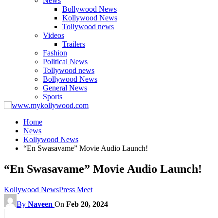
News
Bollywood News
Kollywood News
Tollywood news
Videos
Trailers
Fashion
Political News
Tollywood news
Bollywood News
General News
Sports
Home
News
Kollywood News
“En Swasavame” Movie Audio Launch!
“En Swasavame” Movie Audio Launch!
Kollywood News
Press Meet
By
Naveen
On
Feb 20, 2024