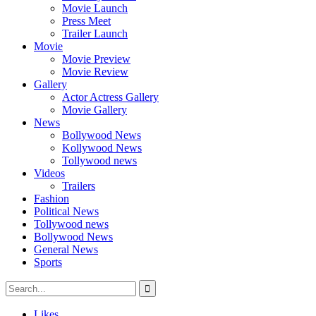
Movie Launch
Press Meet
Trailer Launch
Movie
Movie Preview
Movie Review
Gallery
Actor Actress Gallery
Movie Gallery
News
Bollywood News
Kollywood News
Tollywood news
Videos
Trailers
Fashion
Political News
Tollywood news
Bollywood News
General News
Sports
Likes