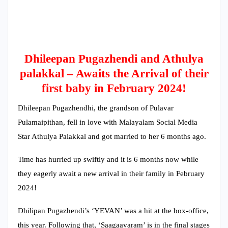
Dhileepan Pugazhendi and Athulya
palakkal – Awaits the Arrival of their
first baby in February 2024!
Dhileepan Pugazhendhi, the grandson of Pulavar
Pulamaipithan, fell in love with Malayalam Social Media
Star Athulya Palakkal and got married to her 6 months ago.
Time has hurried up swiftly and it is 6 months now while
they eagerly await a new arrival in their family in February
2024!
Dhilipan Pugazhendi’s ‘YEVAN’ was a hit at the box-office,
this year. Following that, ‘Saagaavaram’ is in the final stages