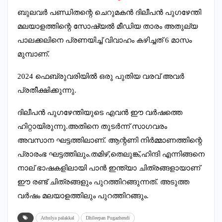
ബുലവർ പണ്ഡിതന്റെ ചെറുമകൻ ദിലീപൻ പുഗഴേന്തി
മലയാളത്തിന്റെ സോഷ്യൽ മീഡിയ താരം അതുല്യ
പാലക്കലിനെ പ്രണയിച്ച് വിവാഹം കഴിച്ചത് 6 മാസം
മുമ്പാണ്.
2024 ഫെബ്രുവരിയിൽ ഒരു പുതിയ വരവ് അവർ
പ്രതീക്ഷിക്കുന്നു.
ദിലീപൻ പുഗഴേന്തിയുടെ എവൻ ഈ വർഷത്തെ
ഹിറ്റായിരുന്നു.അതിനെ തുടർന്ന് സാഗവരം
അവസാന ഘട്ടത്തിലാണ്. ആന്റണി നിർമ്മാണത്തിന്റെ
പ്രാരംഭ ഘട്ടത്തിലും.തമിഴ്,തെലുങ്ക്,ഹിന്ദി എന്നിങ്ങനെ
നാല് ഭാഷകളിലായി പാൻ ഇന്ത്യാ ചിത്രങ്ങളായാണ്
ഈ രണ്ട് ചിത്രങ്ങളും പുറത്തിറങ്ങുന്നത്. അടുത്ത
വർഷം മലയാളത്തിലും പുറത്തിറങ്ങും.
Athulya palakkal
Dhileepan Pugazhendi