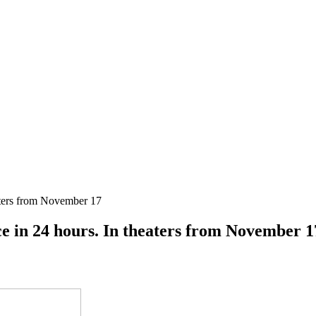
eaters from November 17
ce in 24 hours. In theaters from November 1