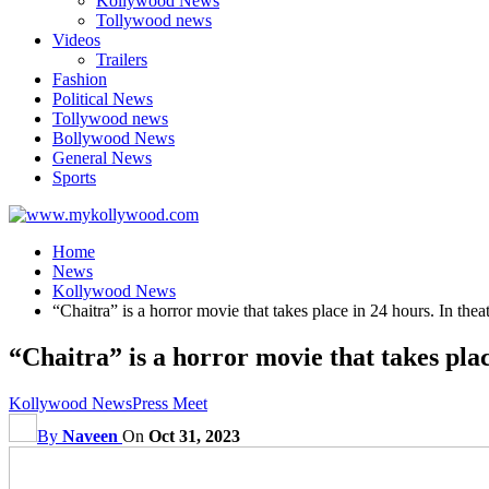
Kollywood News
Tollywood news
Videos
Trailers
Fashion
Political News
Tollywood news
Bollywood News
General News
Sports
Home
News
Kollywood News
“Chaitra” is a horror movie that takes place in 24 hours. In th
“Chaitra” is a horror movie that takes pla
Kollywood News
Press Meet
By
Naveen
On
Oct 31, 2023