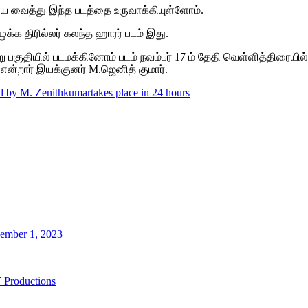
ை வைத்து இந்த படத்தை உருவாக்கியுள்ளோம்.
க்க திரில்லர் கலந்த ஹாரர் படம் இது.
ணறு பகுதியில் படமக்கினோம் படம் நவம்பர் 17 ம் தேதி வெள்ளித்திரையி
என்றார் இயக்குனர் M.ஜெனித் குமார்.
ted by M. Zenithkumar
takes place in 24 hours
ecember 1, 2023
Y Productions