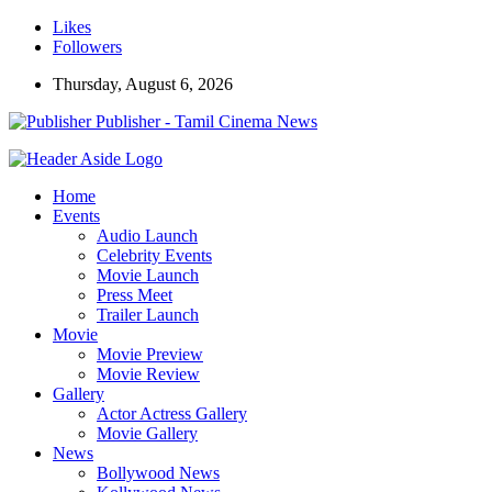
Likes
Followers
Thursday, August 6, 2026
Publisher - Tamil Cinema News
Home
Events
Audio Launch
Celebrity Events
Movie Launch
Press Meet
Trailer Launch
Movie
Movie Preview
Movie Review
Gallery
Actor Actress Gallery
Movie Gallery
News
Bollywood News