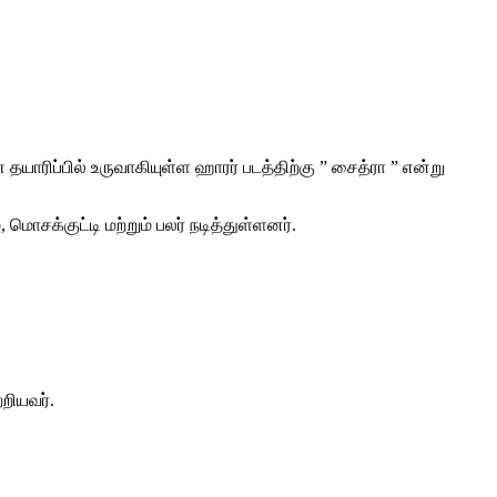
ரிப்பில் உருவாகியுள்ள ஹாரர் படத்திற்கு ” சைத்ரா ” என்று
ொசக்குட்டி மற்றும் பலர் நடித்துள்ளனர்.
றியவர்.