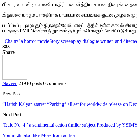
பீட்சா , டீமாண்டி காலணி மாதிரியான வித்தியாசமான திரைக்கதைய
இதுவரை யாரும் பார்த்திராத பரபரப்பான சம்பவங்களுடன் முழுக்க முழு
படப்பிடிப்பு முழுவதும் திருநெல்வேலி மாவட்டத்தில் உள்ள காவல் கி
படத்தை PVR பிக்சர்ஸ் நிறுவனம் தமிழங்கமெங்கும் வெளியிடுகிறது 
"Chaitra"
a horror movie
Story screenplay dialogue written and direc
388
Share
Naveen
21910 posts
0 comments
Prev Post
“Harish Kalyan starrer “Parking” all set for worldwide release on D
Next Post
‘Rule No. 4.’ a sentimental action thriller subject Produced by YSIM
You might also like
More from author