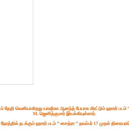
7 ம் தேதி வெளியாகிறது
யாஷிகா ஆனந்த் பேயாக மிரட்டும் ஹாரர் படம் 
M. ஜெனித்குமார் இயக்கியுள்ளார்.
நேரத்தில் நடக்கும் ஹாரர் படம் ” சைத்ரா ”
நவம்பர் 17 முதல் திரையரங