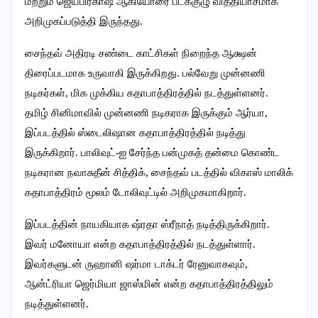
மற்றும் ஜெயபிரகாஷ் ஆகியோரை படக்குழு வித்தியாசமாக
அறிமுகப்படுத்தி இருந்தது.
சைந்தவ் அதிரடி சண்டை காட்சிகள் நிறைந்த ஆக்ஷன்
திரைப்படமாக உருவாகி இருக்கிறது. பல்வேறு முன்னணி
நடிகர்கள், மிக முக்கிய கதாபாத்திரத்தில் நடத்துள்ளனர்.
தமிழ் சினிமாவில் முன்னணி நடிகராக இருக்கும் ஆர்யா,
இப்படத்தில் ஸ்டைலிஷான கதாபாத்திரத்தில் நடித்து
இருக்கிறார். பாலிவுட்-ஐ சேர்ந்த பன்முகத் தன்மை கொண்ட
நடிகரான நவாசுதீன் சித்திக், சைந்தவ் படத்தில் விகாஸ் மாலிக்
கதாபாத்திரம் மூலம் டோலிவுட்டில் அறிமுகமாகிறார்.
இப்படத்தின் நாயகியாக ஷ்ரதா ஸ்ரீநாத் நடித்திருக்கிறார்.
இவர் மனோயா என்ற கதாபாத்திரத்தில் நடத்துள்ளார்.
இவர்களுடன் ருஹானி ஷர்மா டாக்டர் ரேனுவாகவும்,
ஆன்ட்ரியா ஜெர்மியா ஜாஸ்மின் என்ற கதாபாத்திரத்திலும்
நடித்துள்ளனர்.