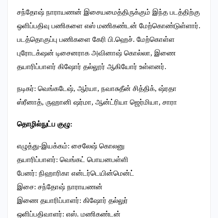
சந்தோஷ் நாராயணன் இசையமைத்திருக்கும் இந்த படத்திற்கு
ஒளிப்பதிவு பணிகளை எஸ் மணிகண்டன் மேற்கொண்டுள்ளார்.
படத்தொகுப்பு பணிகளை கேரி பி.ஹெச். மேற்கொள்ள
புரோடக்‌ஷன் டிசைனராக அவினாஷ் கொல்லா, இணை
தயாரிப்பாளர் கிஷோர் தல்லூர் ஆகியோர் உள்ளனர்.
நடிகர்: வெங்கடேஷ், ஆர்யா, நவாசுதீன் சித்திக், ஷ்ரதா
ஸ்ரீனாத், ருஹானி ஷர்மா, ஆன்ட்ரியா ஜெர்மியா, சாரா
தொழில்நுட்ப குழு:
எழுத்து-இயக்கம்: சைலேஷ் கொலனு
தயாரிப்பாளர்: வெங்கட் பொயனபள்ளி
பேனர்: நிஹாரிகா என்டர்டெயின்மென்ட்
இசை: சந்தோஷ் நாராயணன்
இணை தயாரிப்பாளர்: கிஷோர் தல்லுர்
ஒளிப்பதிவாளர்: எஸ். மணிகண்டன்