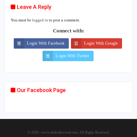
Leave A Reply
You must be
logged in
to post a comment.
Connect with:
Login With Facebook
Login With Google
Login With Twitter
Our Facebook Page
© 2026 - www.mykollywood.com. All Rights Reserved.