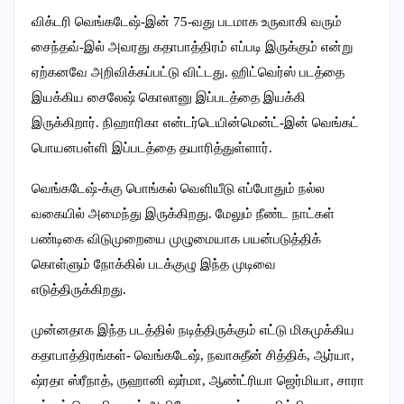
விக்டரி வெங்கடேஷ்-இன் 75-வது படமாக உருவாகி வரும்
சைந்தவ்-இல் அவரது கதாபாத்திரம் எப்படி இருக்கும் என்று
ஏற்கனவே அறிவிக்கப்பட்டு விட்டது. ஹிட்வெர்ஸ் படத்தை
இயக்கிய சைலேஷ் கொலானு இப்படத்தை இயக்கி
இருக்கிறார். நிஹாரிகா என்டர்டெயின்மென்ட்-இன் வெங்கட்
பொயனபள்ளி இப்படத்தை தயாரித்துள்ளார்.
வெங்கடேஷ்-க்கு பொங்கல் வெளியீடு எப்போதும் நல்ல
வகையில் அமைந்து இருக்கிறது. மேலும் நீண்ட நாட்கள்
பண்டிகை விடுமுறையை முழுமையாக பயன்படுத்திக்
கொள்ளும் நோக்கில் படக்குழு இந்த முடிவை
எடுத்திருக்கிறது.
முன்னதாக இந்த படத்தில் நடித்திருக்கும் எட்டு மிகமுக்கிய
கதாபாத்திரங்கள்- வெங்கடேஷ், நவாசுதீன் சித்திக், ஆர்யா,
ஷ்ரதா ஸ்ரீநாத், ருஹானி ஷர்மா, ஆண்ட்ரியா ஜெர்மியா, சாரா