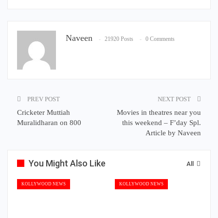
Naveen
21920 Posts
0 Comments
PREV POST
NEXT POST
Cricketer Muttiah
Movies in theatres near you
Muralidharan on 800
this weekend – F’day Spl.
Article by Naveen
You Might Also Like
All
KOLLYWOOD NEWS
KOLLYWOOD NEWS