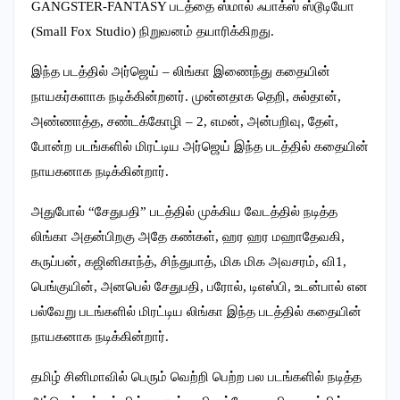
GANGSTER-FANTASY படத்தை ஸ்மால் ஃபாக்ஸ் ஸ்டூடியோ
(Small Fox Studio) நிறுவனம் தயாரிக்கிறது.
இந்த படத்தில் அர்ஜெய் – லிங்கா இணைந்து கதையின்
நாயகர்களாக நடிக்கின்றனர். முன்னதாக தெறி, சுல்தான்,
அண்ணாத்த, சண்டக்கோழி – 2, எமன், அன்பறிவு, தேள்,
போன்ற படங்களில் மிரட்டிய அர்ஜெய் இந்த படத்தில் கதையின்
நாயகனாக நடிக்கின்றார்.
அதுபோல் “சேதுபதி” படத்தில் முக்கிய வேடத்தில் நடித்த
லிங்கா அதன்பிறகு அதே கண்கள், ஹர ஹர மஹாதேவகி,
கருப்பன், கஜினிகாந்த், சிந்துபாத், மிக மிக அவசரம், வி1,
பெங்குயின், அனபெல் சேதுபதி, பரோல், டிஎஸ்பி, உடன்பால் என
பல்வேறு படங்களில் மிரட்டிய லிங்கா இந்த படத்தில் கதையின்
நாயகனாக நடிக்கின்றார்.
தமிழ் சினிமாவில் பெரும் வெற்றி பெற்ற பல படங்களில் நடித்த