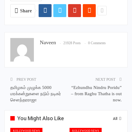
Share
Naveen
21928 Posts
0 Comments
PREV POST
NEXT POST
தமிழகம் முழுக்க 5000
“Ezhundhu Nindru Poridu”
மரக்கன்றுகளை நடும் நடிகர்
– from Raghu Thatha is out
சௌந்தரராஜா
now.
You Might Also Like
All
KOLLYWOOD NEWS
KOLLYWOOD NEWS