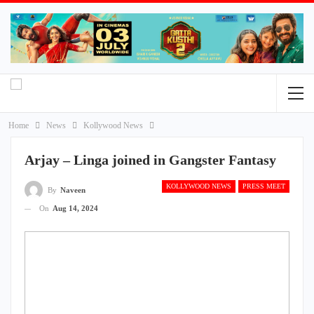
Home
News
Kollywood News
Arjay – Linga joined in Gangster Fantasy
KOLLYWOOD NEWS
PRESS MEET
By
Naveen
On
Aug 14, 2024