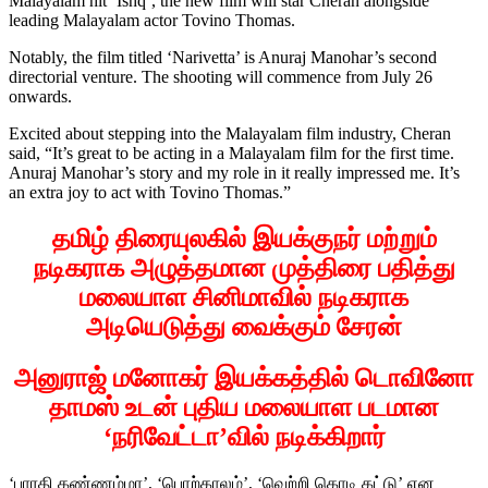
Malayalam hit ‘Ishq’, the new film will star Cheran alongside
leading Malayalam actor Tovino Thomas.
Notably, the film titled ‘Narivetta’ is Anuraj Manohar’s second
directorial venture. The shooting will commence from July 26
onwards.
Excited about stepping into the Malayalam film industry, Cheran
said, “It’s great to be acting in a Malayalam film for the first time.
Anuraj Manohar’s story and my role in it really impressed me. It’s
an extra joy to act with Tovino Thomas.”
தமிழ் திரையுலகில் இயக்குநர் மற்றும்
நடிகராக அழுத்தமான முத்திரை பதித்து
மலையாள சினிமாவில் நடிகராக
அடியெடுத்து வைக்கும் சேரன்
அனுராஜ் மனோகர் இயக்கத்தில் டொவினோ
தாமஸ் உடன் புதிய மலையாள படமான
‘நரிவேட்டா’வில் நடிக்கிறார்
‘பாரதி கண்ணம்மா’, ‘பொற்காலம்’, ‘வெற்றி கொடி கட்டு’ என