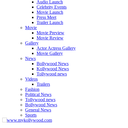
Audio Launch
Celebrity Events
Movie Launch
Press Meet
Trailer Launch
Movie
Movie Preview
Movie Review
Gallery
Actor Actress Gallery
Movie Gallery
News
Bollywood News
Kollywood News
Tollywood news
Videos
Trailers
Fashion
Political News
Tollywood news
Bollywood News
General News
Sports