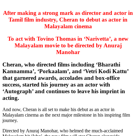
After making a strong mark as director and actor in
Tamil film industry, Cheran to debut as actor in
Malayalam cinema
To act with Tovino Thomas in ‘Narivetta’, a new
Malayalam movie to be directed by Anuraj
Manohar
Cheran, who directed films including ‘Bharathi
Kannamma’, ‘Porkaalam’, and ‘Vetri Kodi Kattu’
that garnered awards, accolades and box-office
success, started his journey as an actor with
‘Autograph’ and continues to leave his imprint in
acting.
And now, Cheran is all set to make his debut as an actor in
Malayalam cinema as the next major milestone in his inspiring film
journey.
Directed by Anuraj Manohar, who helmed the much-acclaimed