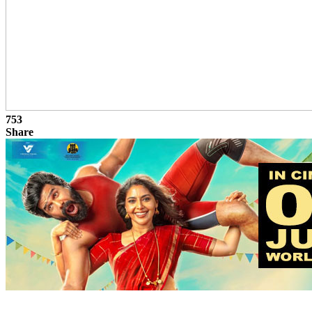
753
Share