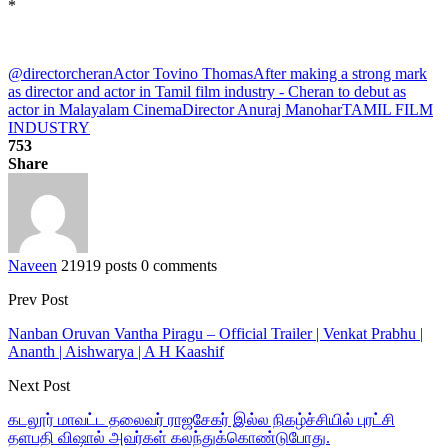
*
@directorcheran
Actor Tovino Thomas
After making a strong mark
as director and actor in Tamil film industry - Cheran to debut as
actor in Malayalam Cinema
Director Anuraj Manohar
TAMIL FILM
INDUSTRY
753
Share
Naveen
21919 posts
0 comments
Prev Post
Nanban Oruvan Vantha Piragu – Official Trailer | Venkat Prabhu |
Ananth | Aishwarya | A H Kaashif
Next Post
கடலூர் மாவட்ட தலைவர் ராஜசேகர் இல்ல நிகழ்ச்சியில் புரட்சி
தளபதி விஷால் அவர்கள் கலந்துக்கொண்டுபோது.