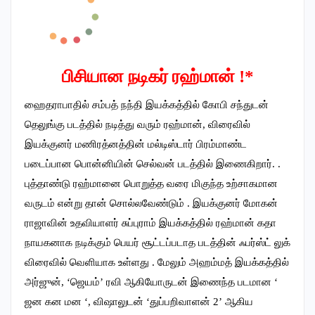
பிசியான நடிகர் ரஹ்மான் !*
ஹைதராபாதில் சம்பத் நந்தி இயக்கத்தில் கோபி சந்துடன்
தெலுங்கு படத்தில் நடித்து வரும் ரஹ்மான், விரைவில்
இயக்குனர் மணிரத்னத்தின் மல்டிஸ்டார் பிரம்மாண்ட
படைப்பான பொன்னியின் செல்வன் படத்தில் இணைகிறார். .
புத்தாண்டு ரஹ்மானை பொறுத்த வரை மிகுந்த உற்சாகமான
வருடம் என்று தான் சொல்லவேண்டும் . இயக்குனர் மோகன்
ராஜாவின் உதவியாளர் சுப்புராம் இயக்கத்தில் ரஹ்மான் கதா
நாயகனாக நடிக்கும் பெயர் சூட்டப்படாத படத்தின் ஃபர்ஸ்ட் லுக்
விரைவில் வெளியாக உள்ளது . மேலும் அஹம்மத் இயக்கத்தில்
அர்ஜுன், ‘ஜெயம்’ ரவி ஆகியோருடன் இணைந்த படமான ‘
ஜன கன மன ‘, விஷாலுடன் ‘துப்பறிவாளன் 2’ ஆகிய