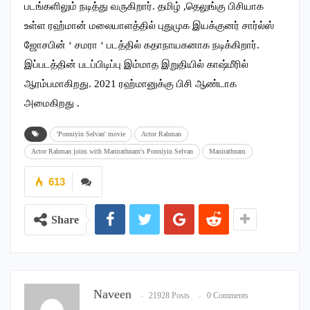
படங்களிலும் நடித்து வருகிறார். தமிழ் ,தெலுங்கு பிசியாக
உள்ள ரஹ்மான் மலையாளத்தில் புதுமுக இயக்குனர் சார்ல்ஸ்
ஜோசபின் ‘ சமரா ‘ படத்தில் கதாநாயகனாக நடிக்கிறார்.
இப்படத்தின் படப்பிடிப்பு இம்மாத இறுதியில் காஷ்மீரில்
ஆரம்பமாகிறது. 2021 ரஹ்மானுக்கு பிசி ஆண்டாக
அமைகிறது .
'Ponniyin Selvan' movie
Actor Rahman
Actor Rahman joins with Manirathnam's Ponniyin Selvan
Manirathnam
613
Share
Naveen
21928 Posts
0 Comments