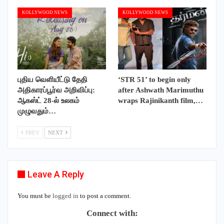
KOLLYWOOD NEWS
KOLLYWOOD NEWS
புதிய வெளியீட்டு தேதி
‘STR 51’ to begin only
அதிகாரப்பூர்வ அறிவிப்பு:
after Ashwath Marimuthu
ஆகஸ்ட் 28-ல் உலகம்
wraps Rajinikanth film,…
முழுவதும்…
PREV
NEXT
Leave A Reply
You must be
logged in
to post a comment.
Connect with: