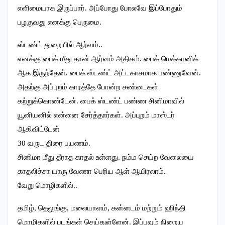
எளிமையாக இருப்பார். அப்போது போலவே இப்போதும்
பழகுவது எனக்கு பெருமை.
ஸ்டண்ட் துறையில் ஆர்வம்..
எனக்கு பைக் மீது தான் ஆர்வம் அதிகம். பைக் மெக்கானிக்
ஆக இருந்தேன். பைக் ஸ்டண்ட் அட்டகாசமாக பண்ணுவேன்.
அதற்கு அப்புறம் காரத்தே போன்ற சண்டைகள்
கற்றுக்கொண்டேன். பைக் ஸ்டண்ட் பண்ண சினிமாவில்
யூனியனில் என்னை சேர்த்தார்கள். அப்புறம் மாஸ்டர்
ஆகிவிட்டேன்
30 வருட திரை பயணம்.
சினிமா மீது தீராத காதல் உள்ளது. நம்ம செய்ற வேலையை
காதலிச்சா யாரு வேணா பெரிய ஆள் ஆயிரலாம்.
வேறு மொழிகளில்..
தமிழ், தெலுங்கு, மலையாளம், கன்னடம் மற்றும் ஹிந்தி
மொழிகளில் படங்கள் செய்துள்ளேன். இப்பவும் நிறைய