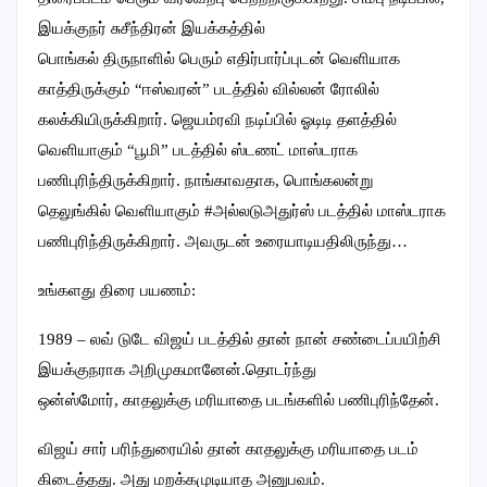
இயக்குநர் சுசீந்திரன் இயக்கத்தில்
பொங்கல் திருநாளில் பெரும் எதிர்பார்ப்புடன் வெளியாக
காத்திருக்கும் “ஈஸ்வரன்” படத்தில் வில்லன் ரோலில்
கலக்கியிருக்கிறார். ஜெயம்ரவி நடிப்பில் ஓடிடி தளத்தில்
வெளியாகும் “பூமி” படத்தில் ஸ்டணட் மாஸ்டராக
பணிபுரிந்திருக்கிறார். நாங்காவதாக, பொங்கலன்று
தெலுங்கில் வெளியாகும் #அல்லடுஅதுர்ஸ் படத்தில் மாஸ்டராக
பணிபுரிந்திருக்கிறார். அவருடன் உரையாடியதிலிருந்து…
உங்களது திரை பயணம்:
1989 – லவ் டுடே விஜய் படத்தில் தான் நான் சண்டைப்பயிற்சி
இயக்குநராக அறிமுகமானேன்.தொடர்ந்து
ஒன்ஸ்மோர், காதலுக்கு மரியாதை படங்களில் பணிபுரிந்தேன்.
விஜய் சார் பரிந்துரையில் தான் காதலுக்கு மரியாதை படம்
கிடைத்தது. அது மறக்கமுடியாத அனுபவம்.