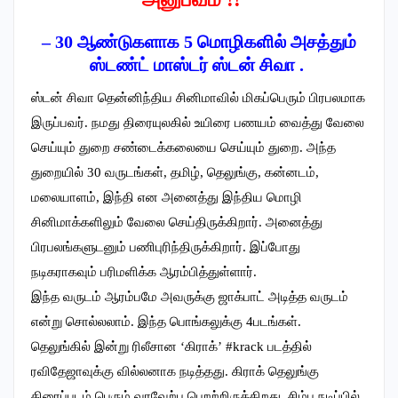
– 30 ஆண்டுகளாக 5 மொழிகளில் அசத்தும்
ஸ்டண்ட் மாஸ்டர் ஸ்டன் சிவா .
ஸ்டன் சிவா தென்னிந்திய சினிமாவில் மிகப்பெரும் பிரபலமாக
இருப்பவர். நமது திரையுலகில் உயிரை பணயம் வைத்து வேலை
செய்யும் துறை சண்டைக்கலையை செய்யும் துறை. அந்த
துறையில் 30 வருடங்கள், தமிழ், தெலுங்கு, கன்னடம்,
மலையாளம், இந்தி என அனைத்து இந்திய மொழி
சினிமாக்களிலும் வேலை செய்திருக்கிறார். அனைத்து
பிரபலங்களுடனும் பணிபுரிந்திருக்கிறார். இப்போது
நடிகராகவும் பரிமளிக்க ஆரம்பித்துள்ளார்.
இந்த வருடம் ஆரம்பமே அவருக்கு ஜாக்பாட் அடித்த வருடம்
என்று சொல்லலாம். இந்த பொங்கலுக்கு 4படங்கள்.
தெலுங்கில் இன்று ரிலீசான ‘கிராக்’ #krack படத்தில்
ரவிதேஜாவுக்கு வில்லனாக நடித்தது. கிராக் தெலுங்கு
திரைப்படம் பெரும் வரவேற்பு பெறற்றிருக்கிறது. சிம்பு நடிப்பில்,