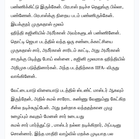
பண்ணிக்கிட்டு இருக்கேன். பிரபாஸ் நடிச்ச தெலுங்கு பில்லா,
பண்ணேன். பிரபாஸ்க்கு நிறைய படம் பண்ணிருக்கேன்.
இயக்குநர் முருகதாஸ் மூலம்
ஹிந்தி கஜினியில் அமீர்கான் அவர்களுடன் பண்ணினேன்.
தொட்டி ஜெயா படத்தில் வந்த ஒரு சண்டைக்காட்சியை
முருகதாஸ் சார், அமீர்கான் சாரிடம் காட்டி, அது அமீர்கான்
சாருக்கு பிடித்து போய் என்னை , கஜினி மூலமாக ஹிந்தியில்
அறிமுக படுத்தினார்கள். அந்த படத்திற்காக IIFA- விருது
வாங்கினேன்.
வேட்டையாடு விளையாடு படத்தில் ஸ்டண்ட் மாஸ்டர் ஆகவும்
இருந்தேன், அதில் கமல் சாரோட கண்ணு வேணும்னு கேட்கிற
சீன்ல நடிச்சுருப்பேன். அது நன்றாக வந்ததற்கான முழு
உழைப்பும் கவுதம் மேனன் சார் உடையது
கமல் சார் பார்த்துட்டு , மாஸ்டர் நல்லா நடிக்கிறார், அப்படினு
சொன்னார். இந்த மாதிரி வாழ்வில் மறக்க முடியாத பல