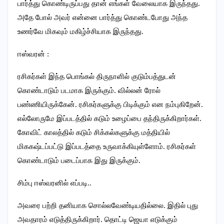
பார்த்து கொண்டிருப்பது தான் எங்கள் வேலையாக இருந்தது.
அதே போல் அவர் என்னை பார்த்து கொண்டபோது அந்த
உணர்வே மிகவும் மகிழ்ச்சியாக இருந்தது.
ஈஸ்வரன் :
ரசிகர்கள் இந்த பொங்கல் திருநாளில் குடும்பத்துடன்
கொண்டாடும் படமாக இருக்கும். வில்லன் ரோல்
பண்ணியிருக்கேன். ரசிகர்களுக்கு பிடிக்கும் என நம்புகிறேன்.
எல்லோருமே இப்படத்தில் கடும் உழைப்பை தந்திருக்கிறார்கள்.
கோவிட் காலத்தில் கடும் சிக்கல்களுக்கு மத்தியில்
மிககஷ்டப்பட்டு இப்படத்தை உருவாக்கியுள்ளோம். ரசிகர்கள்
கொண்டாடும் படைப்பாக இது இருக்கும்.
சிம்பு ஈஸ்வரனில் எப்படி..
அவரை பற்றி தனியாக சொல்லவேண்டியதில்லை. இதில் புது
அவதாரம் எடுத்திருக்கிறார். தொட்டி ஜெயா எடுக்கும்