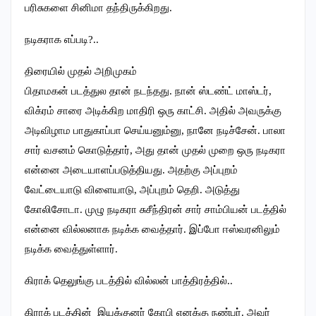
பரிசுகளை சினிமா தந்திருக்கிறது.
நடிகராக எப்படி?..
திரையில் முதல் அறிமுகம்
பிதாமகன் படத்துல தான் நடந்தது. நான் ஸ்டண்ட் மாஸ்டர்,
விக்ரம் சாரை அடிக்கிற மாதிரி ஒரு காட்சி. அதில் அவருக்கு
அடிவிழாம பாதுகாப்பா செய்யனும்னு, நானே நடிச்சேன். பாலா
சார் வசனம் கொடுத்தார், அது தான் முதல் முறை ஒரு நடிகரா
என்னை அடையாளப்படுத்தியது. அதற்கு அப்புறம்
வேட்டையாடு விளையாடு, அப்புறம் தெறி. அடுத்து
கோலிசோடா. முழு நடிகரா சுசீந்திரன் சார் சாம்பியன் படத்தில்
என்னை வில்லனாக நடிக்க வைத்தார். இப்போ ஈஸ்வரனிலும்
நடிக்க வைத்துள்ளார்.
கிராக் தெலுங்கு படத்தில் வில்லன் பாத்திரத்தில்..
கிராக் படத்தின் இயக்குனர் கோபி எனக்கு நண்பர். அவர்