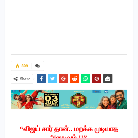
809
Share
“விஜய் சார் தான்.. மறக்க முடியாத
அனுபவம் !!”