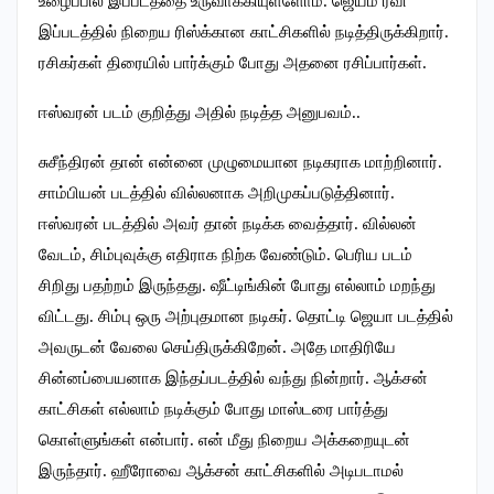
உழைப்பில் இப்படத்தை உருவாக்கியுள்ளோம். ஜெயம் ரவி
இப்படத்தில் நிறைய ரிஸ்க்கான காட்சிகளில் நடித்திருக்கிறார்.
ரசிகர்கள் திரையில் பார்க்கும் போது அதனை ரசிப்பார்கள்.
ஈஸ்வரன் படம் குறித்து அதில் நடித்த அனுபவம்..
சுசீந்திரன் தான் என்னை முழுமையான நடிகராக மாற்றினார்.
சாம்பியன் படத்தில் வில்லனாக அறிமுகப்படுத்தினார்.
ஈஸ்வரன் படத்தில் அவர் தான் நடிக்க வைத்தார். வில்லன்
வேடம், சிம்புவுக்கு எதிராக நிற்க வேண்டும். பெரிய படம்
சிறிது பதற்றம் இருந்தது. ஷீட்டிங்கின் போது எல்லாம் மறந்து
விட்டது. சிம்பு ஒரு அற்புதமான நடிகர். தொட்டி ஜெயா படத்தில்
அவருடன் வேலை செய்திருக்கிறேன். அதே மாதிரியே
சின்னப்பையனாக இந்தப்படத்தில் வந்து நின்றார். ஆக்சன்
காட்சிகள் எல்லாம் நடிக்கும் போது மாஸ்டரை பார்த்து
கொள்ளுங்கள் என்பார். என் மீது நிறைய அக்கறையுடன்
இருந்தார். ஹீரோவை ஆக்சன் காட்சிகளில் அடிபடாமல்