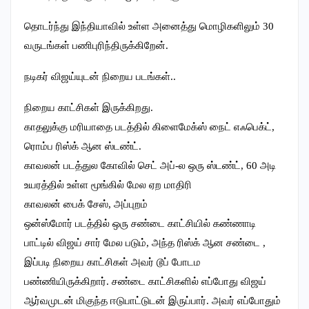
தொடர்ந்து இந்தியாவில் உள்ள அனைத்து மொழிகளிலும் 30
வருடங்கள் பணிபுரிந்திருக்கிறேன்.
நடிகர் விஜய்யுடன் நிறைய படங்கள்..
நிறைய காட்சிகள் இருக்கிறது.
காதலுக்கு மரியாதை படத்தில் கிளைமேக்ஸ் நைட் எஃபெக்ட்,
ரொம்ப ரிஸ்க் ஆன ஸ்டண்ட்.
காவலன் படத்துல கோவில் செட் அப்-ல ஒரு ஸ்டண்ட், 60 அடி
உயரத்தில் உள்ள மூங்கில் மேல ஏற மாதிரி
காவலன் பைக் சேஸ், அப்புறம்
ஒன்ஸ்மோர் படத்தில் ஒரு சண்டை காட்சியில் கண்ணாடி
பாட்டில் விஜய் சார் மேல படும், அந்த ரிஸ்க் ஆன சண்டை ,
இப்படி நிறைய காட்சிகள் அவர் டூப் போடம
பண்ணியிருக்கிறார். சண்டை காட்சிகளில் எப்போது விஜய்
ஆர்வமுடன் மிகுந்த ஈடுபாட்டுடன் இருப்பார். அவர் எப்போதும்