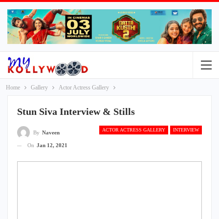
Home
Gallery
Actor Actress Gallery
Stun Siva Interview & Stills
ACTOR ACTRESS GALLERY
INTERVIEW
By
Naveen
On
Jan 12, 2021