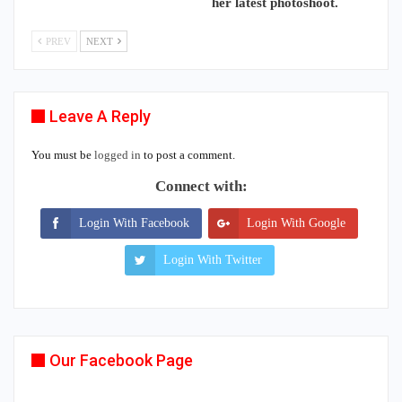
her latest photoshoot.
PREV
NEXT
Leave A Reply
You must be
logged in
to post a comment.
Connect with:
Login With Facebook
Login With Google
Login With Twitter
Our Facebook Page