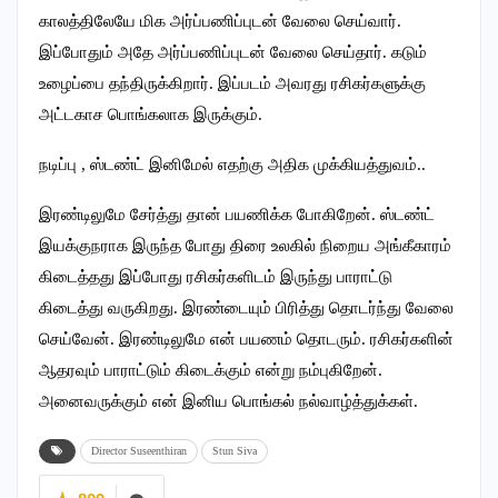
காலத்திலேயே மிக அர்ப்பணிப்புடன் வேலை செய்வார்.
இப்போதும் அதே அர்ப்பணிப்புடன் வேலை செய்தார். கடும்
உழைப்பை தந்திருக்கிறார். இப்படம் அவரது ரசிகர்களுக்கு
அட்டகாச பொங்கலாக இருக்கும்.
நடிப்பு , ஸ்டண்ட் இனிமேல் எதற்கு அதிக முக்கியத்துவம்..
இரண்டிலுமே சேர்த்து தான் பயணிக்க போகிறேன். ஸ்டண்ட்
இயக்குநராக இருந்த போது திரை உலகில் நிறைய அங்கீகாரம்
கிடைத்தது இப்போது ரசிகர்களிடம் இருந்து பாராட்டு
கிடைத்து வருகிறது. இரண்டையும் பிரித்து தொடர்ந்து வேலை
செய்வேன். இரண்டிலுமே என் பயணம் தொடரும். ரசிகர்களின்
ஆதரவும் பாராட்டும் கிடைக்கும் என்று நம்புகிறேன்.
அனைவருக்கும் என் இனிய பொங்கல் நல்வாழ்த்துக்கள்.
Director Suseenthiran
Stun Siva