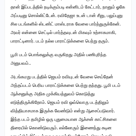
தான் இப்படத்தில் நடிக்கும்படி என்னிடம் கேட்டார், நானும் ஓகே
அப்படினு சொல்லிட்டேன். ரவிதேஜா உடன் டான் சீனு, பலுப்புனு
சில படங்களில் ஸ்டண்ட் மாஸ்டராக வேலை பார்த்துருக்கேன்.
அவர் என்னை செட்டில் பார்த்தவுடன் மிகவும் உற்சாகமாகி,
பாராட்டினார். படம் நல்ல பாராட்டுக்களை பெற்று தரும்.
பூமி படம் பொங்கலுக்கு வருகிறது அதில் பணிபுரிந்த
அனுபவம்..
அடங்கமறு படத்தில் ஜெயம் ரவியுடன் வேலை செய்தேன்
அந்தப்படம் பெரிய பாராட்டுக்களை பெற்று தந்தது. பூமி படம்
ஆக்சனுக்கு அதிக முக்கியத்துவம் கொடுத்து
எடுத்திருக்கிறோம். ஜெயம் ரவி ஒவ்வொரு படத்திலும்
வித்தியாசமாக இருக்க வேண்டும் என்று ஆசைப்படுவார்.
இந்த படம் தமிழில் ஒரு புதுமையான ஆக்சன் காட்சிகளை
திரையில் கொண்டுவரும். எல்லோரும் இணைந்து கடின