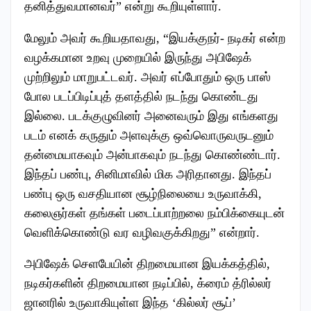
தனித்துவமானவர்” என்று கூறியுள்ளார்.
மேலும் அவர் கூறியதாவது, “இயக்குநர்- நடிகர் என்ற
வழக்கமான உறவு முறையில் இருந்து அபிஷேக்
முற்றிலும் மாறுபட்டவர். அவர் எப்போதும் ஒரு பாஸ்
போல படப்பிடிப்புத் தளத்தில் நடந்து கொண்டது
இல்லை. படக்குழுவினர் அனைவரும் இது எங்களது
படம் எனக் கருதும் அளவுக்கு ஒவ்வொருவருடனும்
தன்மையாகவும் அன்பாகவும் நடந்து கொண்ண்டார்.
இந்தப் பண்பு, சினிமாவில் மிக அரிதானது. இந்தப்
பண்பு ஒரு வசதியான சூழ்நிலையை உருவாக்கி,
கலைஞர்கள் தங்கள் படைப்பாற்றலை நம்பிக்கையுடன்
வெளிக்கொண்டு வர வழிவகுக்கிறது” என்றார்.
அபிஷேக் செளபேயின் திறமையான இயக்கத்தில்,
நடிகர்களின் திறமையான நடிப்பில், க்ரைம் த்ரில்லர்
ஜானரில் உருவாகியுள்ள இந்த ‘கில்லர் சூப்’