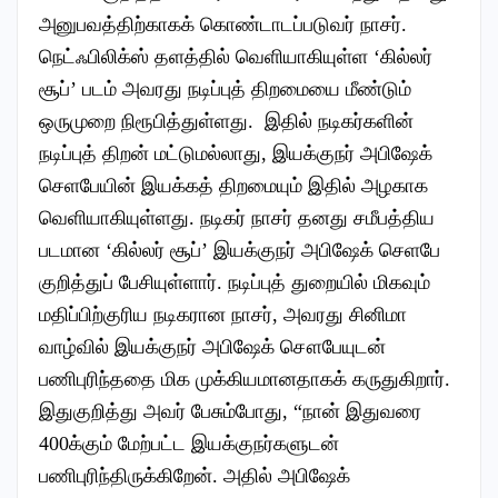
அனுபவத்திற்காகக் கொண்டாடப்படுவர் நாசர்.
நெட்ஃபிலிக்ஸ் தளத்தில் வெளியாகியுள்ள ‘கில்லர்
சூப்’ படம் அவரது நடிப்புத் திறமையை மீண்டும்
ஒருமுறை நிரூபித்துள்ளது. இதில் நடிகர்களின்
நடிப்புத் திறன் மட்டுமல்லாது, இயக்குநர் அபிஷேக்
செளபேயின் இயக்கத் திறமையும் இதில் அழகாக
வெளியாகியுள்ளது. நடிகர் நாசர் தனது சமீபத்திய
படமான ‘கில்லர் சூப்’ இயக்குநர் அபிஷேக் செளபே
குறித்துப் பேசியுள்ளார். நடிப்புத் துறையில் மிகவும்
மதிப்பிற்குரிய நடிகரான நாசர், அவரது சினிமா
வாழ்வில் இயக்குநர் அபிஷேக் சௌபேயுடன்
பணிபுரிந்ததை மிக முக்கியமானதாகக் கருதுகிறார்.
இதுகுறித்து அவர் பேசும்போது, “நான் இதுவரை
400க்கும் மேற்பட்ட இயக்குநர்களுடன்
பணிபுரிந்திருக்கிறேன். அதில் அபிஷேக்