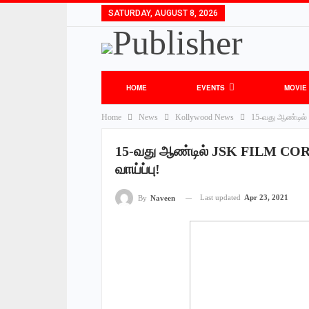
SATURDAY, AUGUST 8, 2026
HOME
EVENTS
MOVIE
Home
News
Kollywood News
15-வது ஆண்டில்
15-வது ஆண்டில் JSK FILM COR
வாய்ப்பு!
Last updated
Apr 23, 2021
By
Naveen