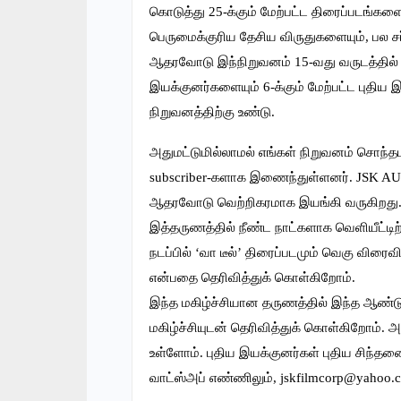
கொடுத்து 25-க்கும் மேற்பட்ட திரைப்படங்களை
பெருமைக்குரிய தேசிய விருதுகளையும், பல சர
ஆதரவோடு இந்நிறுவனம் 15-வது வருடத்தில் வ
இயக்குனர்களையும் 6-க்கும் மேற்பட்ட புதி
நிறுவனத்திற்கு உண்டு.
அதுமட்டுமில்லாமல் எங்கள் நிறுவனம் சொந்த
subscriber-களாக இணைந்துள்ளனர். JSK A
ஆதரவோடு வெற்றிகரமாக இயங்கி வருகிறது
இத்தருணத்தில் நீண்ட நாட்களாக வெளியீட்டி
நடப்பில் ‘வா டீல்’ திரைப்படமும் வெகு விரை
என்பதை தெரிவித்துக் கொள்கிறோம்.
இந்த மகிழ்ச்சியான தருணத்தில் இந்த ஆண்ட
மகிழ்ச்சியுடன் தெரிவித்துக் கொள்கிறோம்
உள்ளோம். புதிய இயக்குனர்கள் புதிய சிந்
வாட்ஸ்அப் எண்ணிலும், jskfilmcorp@yahoo.