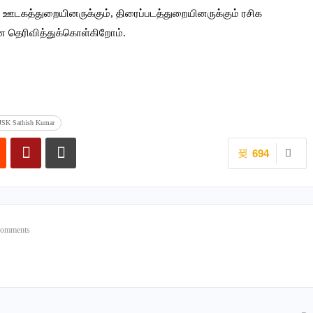
் ஊடகத்துறையினருக்கும், திரைப்படத்துறையினருக்கும் ரசிக
ை தெரிவித்துக்கொள்கிறோம்.
JSK Sathish Kumar
694
Comments