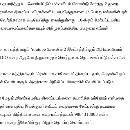
 தயாரித்தும் – வெளியிட்டும் மக்களிடம் கொண்டு சேர்த்து 2 முறை
்வதேச திரைப்பட விழாக்களில் பல விருதுகளையும் பெற்று மக்களின் நல்
ெற்றிகரமாக அடியெடுத்து வைத்துள்ளது. 10-க்கும் மேற்பட்ட புதிய
ய இசையமைப்பாளர்களையும் அறிமுகப்படுத்திய பெருமை எங்கள்
மாக நடத்திவரும் Youtube சேனலில் 2 இலட்சத்திற்கும் அதிகமானோர்
UDIO என்ற ஆடியோ நிறுவனமும் சொந்தமாக தொடங்கப்பட்டு மக்களின்
.
ற்காக காத்திருக்கும் ‘அண்டாவ காணோம்’ திரைப்படமும், அருண்விஜய்
வில் வெளியாகும். அதற்கான அறிவிப்பு விரைவில் வெளியிடப்படும்
ு மேலும் இரண்டு புதிய திரைப்படங்களை தயாரிக்க உள்ளோம் என்பதை
. அதற்காக புதிய இயக்குனர்களிடம் கதைகளை கேட்பதற்கு தயாராக
தனையுடன் வித்தியாசமான கதையம்சத்துடன் 9884318883 என்ற
com என்ற இமெயில் ஐடி-யிலும் தொடர்பு கொள்ளலாம்.