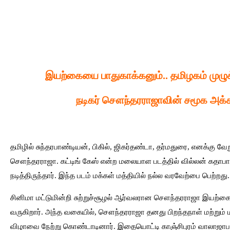
இயற்கையை பாதுகாக்கனும்.. தமிழகம் முழுக
நடிகர் சௌந்தரராஜாவின் சமூக அக்க
தமிழில் சுந்தரபாண்டியன், பிகில், ஜிகர்தண்டா, தர்மதுரை, எனக்கு வ
சௌந்தரராஜா. கட்டிங் கேஸ் என்ற மலையாள படத்தில் வில்லன் கதாபா
நடித்திருந்தார். இந்த படம் மக்கள் மத்தியில் நல்ல வரவேற்பை பெற்றது.
சினிமா மட்டுமின்றி சுற்றுச்சூழல் ஆர்வலரான சௌந்தரராஜா இயற்க
வருகிறார். அந்த வகையில், சௌந்தரராஜா தனது பிறந்தநாள் மற்றும்
விழாவை நேற்று கொண்டாடினார். இதையொட்டி காஞ்சிபுரம் வாலாஜாபாத்