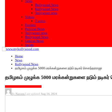
News
Bollywood News
Kollywood News
Tollywood news
Videos
Trailers
Fashion
Political News
Tollywood news
Bollywood News
General News
Sports
Home
News
Kollywood News
தமிழகம் முழுக்க 5000 மரக்கன்றுகளை நடும் நடிகர் சௌந்தரராஜா
தமிழகம் முழுக்க 5000 மரக்கன்றுகளை நடும் நடிகர
KOLLYWOOD NEWS
PRESS MEET
By
Naveen
Last updated
Aug 14, 2024