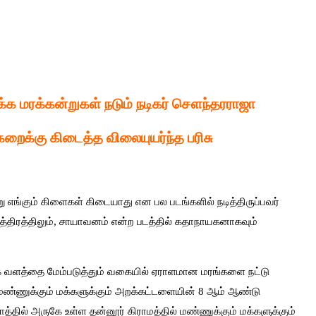
்க மரக்கன்றுகள் நடும் நடிகர் சௌந்தரராஜா
றைக்கு கிடைத்த விலையுயர்ந்த பரிசு
ேறு எங்கும் கிளைகள் கிடையாது என பல படங்களில் நடித்திருப்பவர்
த்திரத்திலும், சாயாவனம் என்ற படத்தில் கதாநாயகனாகவும்
ை வளத்தை மேம்படுத்தும் வகையில் ஏராளமான மரங்களை நட்டு
 மண்ணுக்கும் மக்களுக்கும் அறக்கட்டளையின் 8 ஆம் ஆண்டு
தில் அருகே உள்ள தன்னூர் கிராமத்தில் மண்ணுக்கும் மக்களுக்கும்