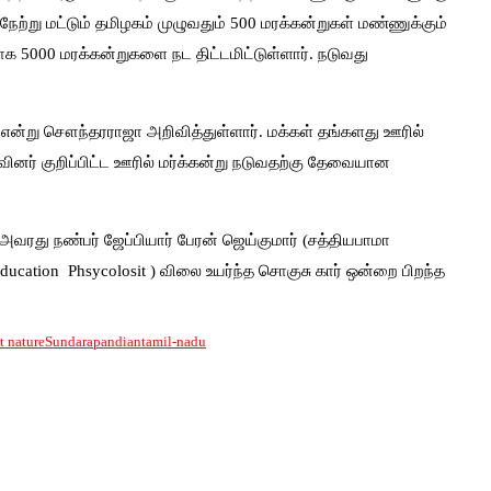
 நேற்று மட்டும் தமிழகம் முழுவதும் 500 மரக்கன்றுகள் மண்ணுக்கும்
ாக 5000 மரக்கன்றுகளை நட திட்டமிட்டுள்ளார். நடுவது
என்று சௌந்தரராஜா அறிவித்துள்ளார். மக்கள் தங்களது ஊரில்
ினர் குறிப்பிட்ட ஊரில் மர்க்கன்று நடுவதற்கு தேவையான
வரது நண்பர் ஜேப்பியார் பேரன் ஜெய்குமார் (சத்தியபாமா
cation Phsycolosit ) விலை உயர்ந்த சொகுசு கார் ஒன்றை பிறந்த
t nature
Sundarapandian
tamil-nadu