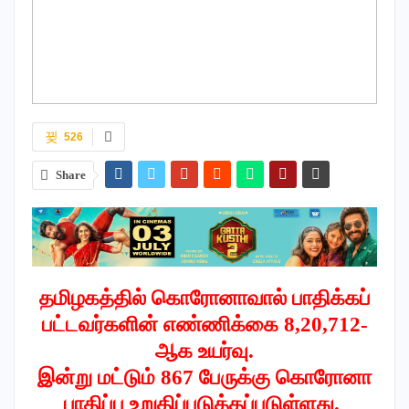
526
Share
தமிழகத்தில் கொரோனாவால் பாதிக்கப்
பட்டவர்களின் எண்ணிக்கை 8,20,712
-
ஆக
உயர்வு.
இன்று மட்டும் 867 பேருக்கு கொரோனா
பாதிப்பு உறுதிப்படுத்தப்படுள்ளது.