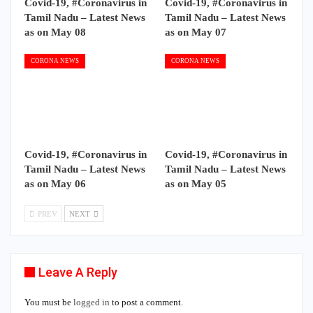
Covid-19, #Coronavirus in
Covid-19, #Coronavirus in
Tamil Nadu – Latest News
Tamil Nadu – Latest News
as on May 08
as on May 07
CORONA NEWS
CORONA NEWS
Covid-19, #Coronavirus in
Covid-19, #Coronavirus in
Tamil Nadu – Latest News
Tamil Nadu – Latest News
as on May 06
as on May 05
PREV
NEXT
Leave A Reply
You must be
logged in
to post a comment.