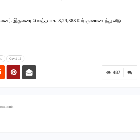
யுள்ளனர். இதுவரை மொத்தமாக 8,29,388 பேர் குணமடைந்து வீடு
h.
Covid-19
487
Comments