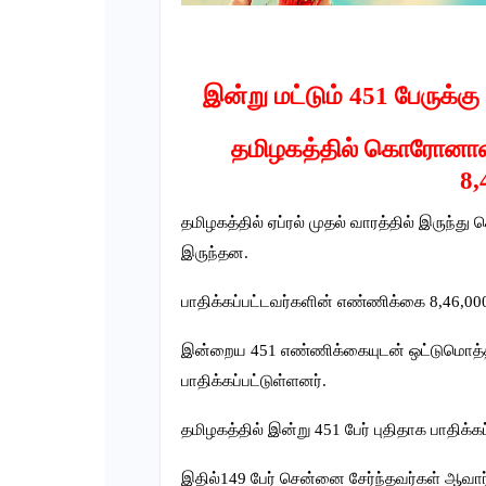
இன்று மட்டும் 451 பேருக்க
தமிழகத்தில் கொரோனாவா
8,
தமிழகத்தில் ஏப்ரல் முதல் வாரத்தில் இரு
இருந்தன.
பாதிக்கப்பட்டவர்களின் எண்ணிக்கை 8,46,00
இன்றைய 451 எண்ணிக்கையுடன் ஒட்டுமொத்
பாதிக்கப்பட்டுள்ளனர்.
தமிழகத்தில் இன்று 451 பேர் புதிதாக பாதிக்கப
இதில்149 பேர் சென்னை சேர்ந்தவர்கள் ஆவா