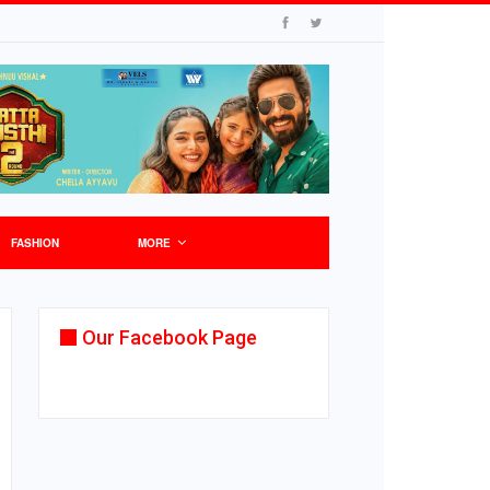
FASHION
MORE
Our Facebook Page