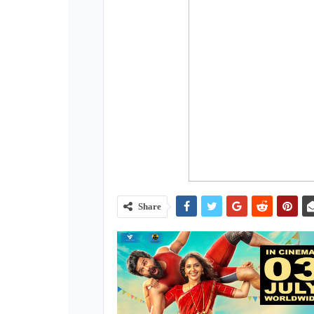
Share