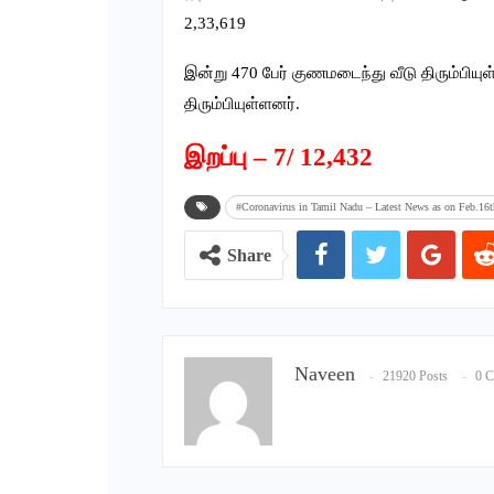
2,33,619
இன்று 470 பேர் குணமடைந்து வீடு திரும்பி
திரும்பியுள்ளனர்.
இறப்பு – 7/ 12,432
#Coronavirus in Tamil Nadu – Latest News as on Feb.16t
Share
Naveen
21920 Posts
0 