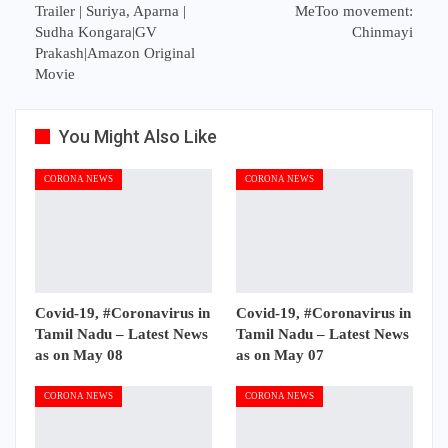
Trailer | Suriya, Aparna |
MeToo movement:
Sudha Kongara|GV
Chinmayi
Prakash|Amazon Original
Movie
You Might Also Like
CORONA NEWS
CORONA NEWS
Covid-19, #Coronavirus in
Covid-19, #Coronavirus in
Tamil Nadu – Latest News
Tamil Nadu – Latest News
as on May 08
as on May 07
CORONA NEWS
CORONA NEWS