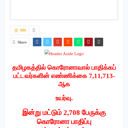
580
Share
தமிழகத்தில் கொரோனாவால் பாதிக்கப்
பட்டவர்களின் எண்ணிக்கை 7,11,713-
ஆக
உயர்வு.
இன்று மட்டும் 2,708 பேருக்கு
கொரோனா பாதிப்பு