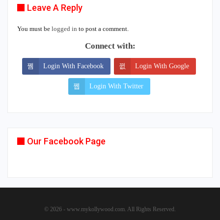
Leave A Reply
You must be
logged in
to post a comment.
Connect with:
Login With Facebook
Login With Google
Login With Twitter
Our Facebook Page
© 2026 - www.mykollywood.com. All Rights Reserved.