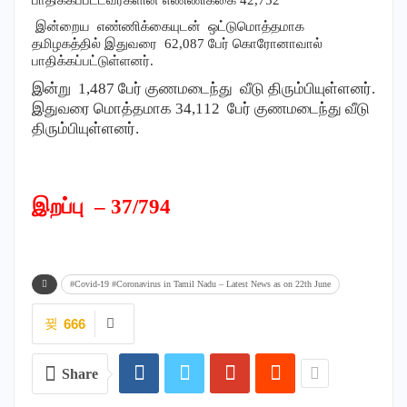
பாதிக்கப்பட்டவர்களின் எண்ணிக்கை 42,752
இன்றைய எண்ணிக்கையுடன் ஒட்டுமொத்தமாக
தமிழகத்தில் இதுவரை 62,087 பேர் கொரோனாவால்
பாதிக்கப்பட்டுள்ளனர்.
இன்று 1,487 பேர் குணமடைந்து வீடு திரும்பியுள்ளனர்.
இதுவரை மொத்தமாக 34,112 பேர் குணமடைந்து வீடு
திரும்பியுள்ளனர்.
இறப்பு –
37/794
#Covid-19 #Coronavirus in Tamil Nadu – Latest News as on 22th June
666
Share