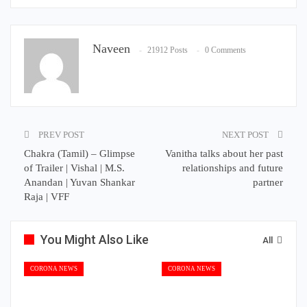
Naveen
21912 Posts
0 Comments
PREV POST
NEXT POST
Chakra (Tamil) – Glimpse
Vanitha talks about her past
of Trailer | Vishal | M.S.
relationships and future
Anandan | Yuvan Shankar
partner
Raja | VFF
You Might Also Like
All
CORONA NEWS
CORONA NEWS