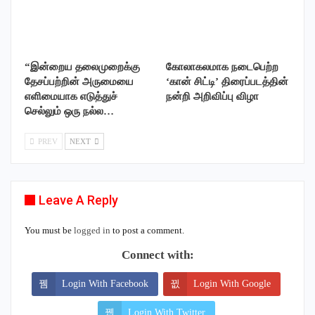
“இன்றைய தலைமுறைக்கு
கோலாகலமாக நடைபெற்ற
தேசப்பற்றின் அருமையை
‘கான் சிட்டி’ திரைப்படத்தின்
எளிமையாக எடுத்துச்
நன்றி அறிவிப்பு விழா
செல்லும் ஒரு நல்ல…
PREV
NEXT
Leave A Reply
You must be
logged in
to post a comment.
Connect with:
Login With Facebook
Login With Google
Login With Twitter