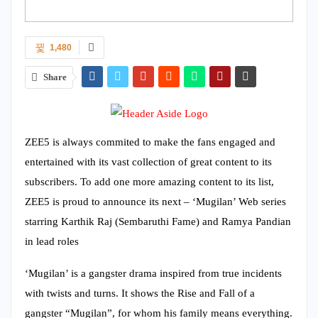
1,480
Share
ZEE5 is always commited to make the fans engaged and
entertained with its vast collection of great content to its
subscribers. To add one more amazing content to its list,
ZEE5 is proud to announce its next – ‘Mugilan’ Web series
starring Karthik Raj (Sembaruthi Fame) and Ramya Pandian
in lead roles
‘Mugilan’ is a gangster drama inspired from true incidents
with twists and turns. It shows the Rise and Fall of a
gangster “Mugilan”, for whom his family means everything.