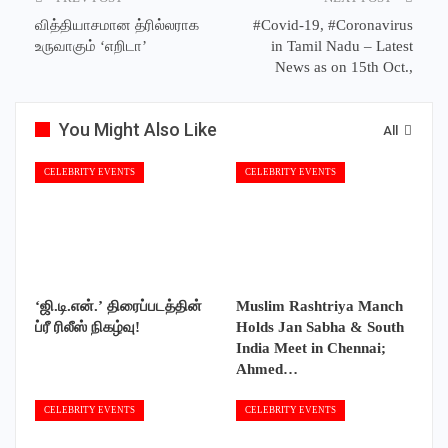
வித்தியாசமான த்ரில்லராக
#Covid-19, #Coronavirus
உருவாகும் ‘எறிடா’
in Tamil Nadu – Latest
News as on 15th Oct.,
You Might Also Like
All
CELEBRITY EVENTS
CELEBRITY EVENTS
‘ஜி.டி.என்.’ திரைப்படத்தின்
Muslim Rashtriya Manch
ப்ரீ ரிலீஸ் நிகழ்வு!
Holds Jan Sabha & South
India Meet in Chennai;
Ahmed…
CELEBRITY EVENTS
CELEBRITY EVENTS