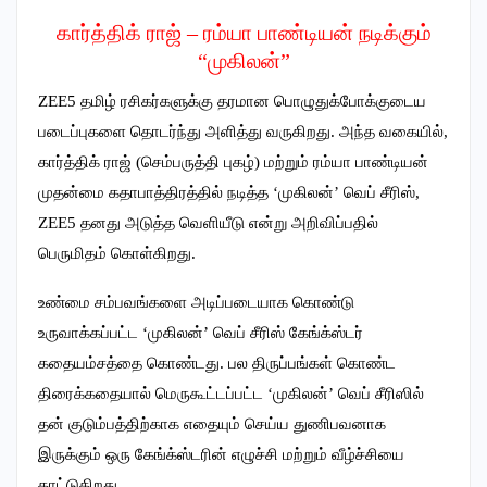
கார்த்திக் ராஜ் – ரம்யா பாண்டியன் நடிக்கும்
“முகிலன்”
ZEE5 தமிழ் ரசிகர்களுக்கு தரமான பொழுதுக்போக்குடைய
படைப்புகளை தொடர்ந்து அளித்து வருகிறது. அந்த வகையில்,
கார்த்திக் ராஜ் (செம்பருத்தி புகழ்) மற்றும் ரம்யா பாண்டியன்
முதன்மை கதாபாத்திரத்தில் நடித்த ‘முகிலன்’ வெப் சீரிஸ்,
ZEE5 தனது அடுத்த வெளியீடு என்று அறிவிப்பதில்
பெருமிதம் கொள்கிறது.
உண்மை சம்பவங்களை அடிப்படையாக கொண்டு
உருவாக்கப்பட்ட ‘முகிலன்’ வெப் சீரிஸ் கேங்க்ஸ்டர்
கதையம்சத்தை கொண்டது. பல திருப்பங்கள் கொண்ட
திரைக்கதையால் மெருகூட்டப்பட்ட ‘முகிலன்’ வெப் சீரிஸில்
தன் குடும்பத்திற்காக எதையும் செய்ய துணிபவனாக
இருக்கும் ஒரு கேங்க்ஸ்டரின் எழுச்சி மற்றும் வீழ்ச்சியை
காட்டுகிறது.