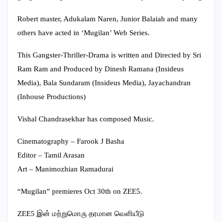
Robert master, Adukalam Naren, Junior Balaiah and many
others have acted in ‘Mugilan’ Web Series.
This Gangster-Thriller-Drama is written and Directed by Sri
Ram Ram and Produced by Dinesh Ramana (Insideus
Media), Bala Sundaram (Insideus Media), Jayachandran
(Inhouse Productions)
Vishal Chandrasekhar has composed Music.
Cinematography – Farook J Basha
Editor – Tamil Arasan
Art – Manimozhian Ramadurai
“Mugilan” premieres Oct 30th on ZEE5.
ZEE5 இன் மற்றுமொரு தரமான வெளியீடு