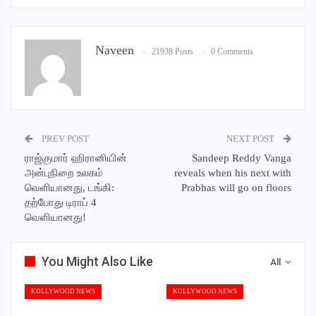
Naveen
21938 Posts
0 Comments
PREV POST
NEXT POST
ராஜ்குமார் ஹிரானியின்
Sandeep Reddy Vanga
அன்புநிறை உலகம்
reveals when his next with
வெளியானது, டங்கி:
Prabhas will go on floors
தற்போது டிராப் 4
வெளியானது!
You Might Also Like
All
KOLLYWOOD NEWS
KOLLYWOOD NEWS