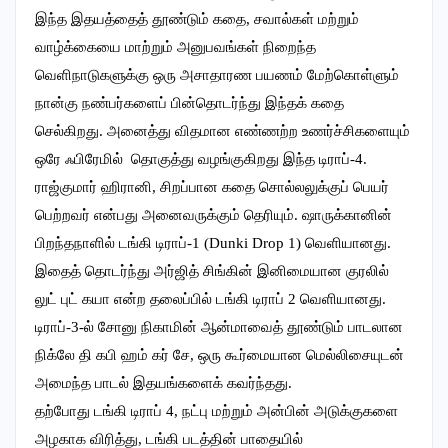
இந்த இதயத்தைத் தூண்டும் கதை, சவால்கள் மற்றும்
வாழ்க்கையை மாற்றும் அனுபவங்கள் நிறைந்த
வெளிநாடுகளுக்கு ஒரு அசாதாரண பயணம் மேற்கொள்ளும்
நான்கு நண்பர்களைப் பின்தொடர்ந்து இந்தக் கதை
செல்கிறது. அனைத்து விதமான எண்ணற்ற உணர்ச்சிகளையும்
ஒரே ஃபிரேமில் தொகுத்து வழங்குகிறது இந்த டிராப்-4.
ராஜ்குமார் ஹிரானி, சிறப்பான கதை சொல்லலுக்குப் பெயர்
பெற்றவர் என்பது அனைவருக்கும் தெரியும். ஷாருக்கானின்
பிறந்தநாளில் டங்கி டிராப்-1 (Dunki Drop 1) வெளியானது.
இதைத் தொடர்ந்து அர்ஜித் சிங்கின் இனிமையான குரலில்
லுட் புட் கயா என்ற தலைப்பில் டங்கி டிராப் 2 வெளியானது.
டிராப்-3-ல் சோனு நிகாமின் ஆன்மாவைத் தூண்டும் பாடலான
நிக்லே தி கபி ஹம் கர் சே, ஒரு கூர்மையான மெல்லிசையுடன்
அமைந்த பாடல் இதயங்களைக் கவர்ந்தது.
தற்போது டங்கி டிராப் 4, நட்பு மற்றும் அன்பின் அடுக்குகளை
அழகாக விரித்து, டங்கி படத்தின் பாதையில்