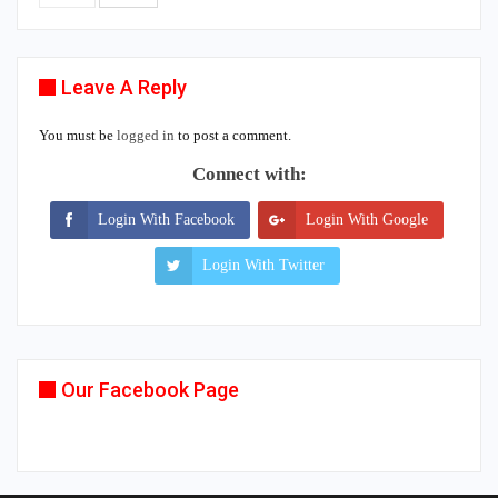
Leave A Reply
You must be
logged in
to post a comment.
Connect with:
Login With Facebook
Login With Google
Login With Twitter
Our Facebook Page