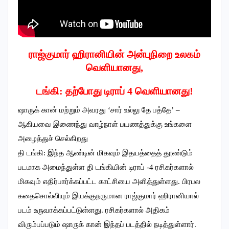
ராஜ்குமார் ஹிரானியின் அன்புநிறை உலகம்
வெளியானது,
டங்கி: தற்போது டிராப் 4 வெளியானது!
ஷாருக் கான் மற்றும் அவரது ‘சார் உல்லு தே பத்தே’ –
ஆகியவை இணைந்து வாழ்நாள் பயணத்துக்கு உங்களை
அழைத்துச் செல்கிறது
தி டங்கி: இந்த ஆண்டின் மிகவும் இதயத்தைத் தூண்டும்
படமாக அமைந்துள்ள தி டங்கியின் டிராப் -4 ரசிகர்களால்
மிகவும் எதிர்பார்க்கப்பட்ட காட்சியை அளித்துள்ளது. பிரபல
கதைசொல்லியும் இயக்குநருமான ராஜ்குமார் ஹிரானியால்
படம் உருவாக்கப்பட்டுள்ளது. ரசிகர்களால் அதிகம்
விரும்பப்படும் ஷாருக் கான் இந்தப் படத்தில் நடித்துள்ளார்.