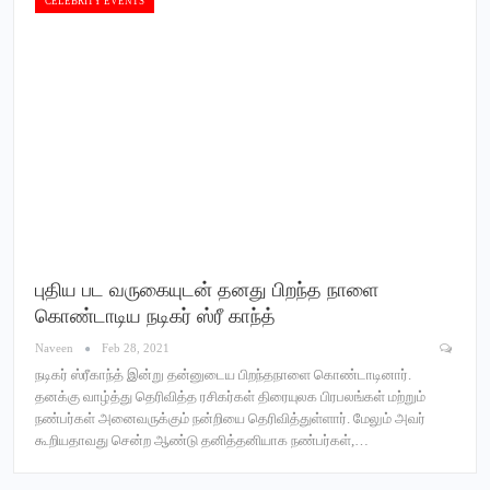
CELEBRITY EVENTS
புதிய பட வருகையுடன் தனது பிறந்த நாளை
கொண்டாடிய நடிகர் ஸ்ரீ காந்த்
Naveen
Feb 28, 2021
நடிகர் ஸ்ரீகாந்த் இன்று தன்னுடைய பிறந்தநாளை கொண்டாடினார்.
தனக்கு வாழ்த்து தெரிவித்த ரசிகர்கள் திரையுலக பிரபலங்கள் மற்றும்
நண்பர்கள் அனைவருக்கும் நன்றியை தெரிவித்துள்ளார். மேலும் அவர்
கூறியதாவது சென்ற ஆண்டு தனித்தனியாக நண்பர்கள்,…