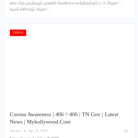
ஊரடங்கு முடிந்ததும் முதலில் வெளியாக காத்திருக்கும் படம் 'மிருகா' -
நடிகர் ஸ்ரீகாந்த் 'மிருகா'…
VIDEOS
Corona Awareness | 406 ^ 406 | TN Gov | Latest
News | Mykollywood.com
Naveen
Apr 20, 2020