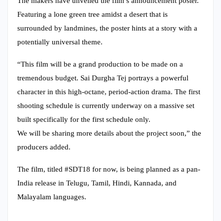
The makers have unveiled the film’s announcement poster.
Featuring a lone green tree amidst a desert that is
surrounded by landmines, the poster hints at a story with a
potentially universal theme.
“This film will be a grand production to be made on a
tremendous budget. Sai Durgha Tej portrays a powerful
character in this high-octane, period-action drama. The first
shooting schedule is currently underway on a massive set
built specifically for the first schedule only.
We will be sharing more details about the project soon,” the
producers added.
The film, titled #SDT18 for now, is being planned as a pan-
India release in Telugu, Tamil, Hindi, Kannada, and
Malayalam languages.