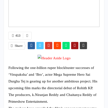
413
Share
Following the one-billion rupee blockbuster successes of
‘Virupaksha’ and ‘Bro’, actor Mega Supreme Hero Sai
Durgha Tej is gearing up for another ambitious project. His
upcoming film marks the directorial debut of Rohith KP.
The producers, k.Niranjan Reddy and Chaitanya Reddy of
Primeshow Entertainment.