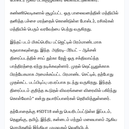
கண்ணிவெடிகளால் சூழப்பட்ட ஒரு பாலைவனத்தின் மத்தியில்
தனித்த பச்சை மரத்தைக் கொண்டுள்ள போஸ்டர், ரசிகர்கள்
மத்தியில் பெரும் வரவேற்பை பெற்று வருகிறது.
இந்தப் படம் மிகப்பெரிய பட்ஜெட்டில் பிரம்மாண்டமாக
உருவாகவுள்ளது. இந்த அதிரடி- பீரியட் – ஆக்சன்
திரைப்படத்தில் சாய் துர்கா தேஜ் ஒரு சக்திவாய்ந்த
பாத்திரத்தை ஏற்று நடிக்கவுள்ளார். முதல் ஷெட்யூலுக்காக
பிரத்யேகமாக அமைக்கப்பட்ட பிரமாண்ட செட்டில், தற்போது
முதல்கட்ட படப்பிடிப்பு பரபரப்பாக நடந்து வருகிறது. இந்தத்
திரைப்படம் குறித்த கூடுதல் விவரங்களை விரைவில் பகிர்ந்து
கொள்வோம்” என்று தயாரிப்பாளர்கள் தெரிவித்துள்ளனர்.
தற்போதைக்கு #SDT18 என்று பெயரிடப்பட்டுள்ள இப்படம்,
தெலுங்கு, தமிழ், இந்தி, கன்னடம் மற்றும் மலையாளம் ஆகிய
மொழிகளில் இந்தியா முழுவதும் வெளியிடத்